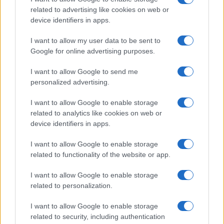
Edoardo Vitali · 30 Lug 2026
related to advertising like cookies on web or
device identifiers in apps.
MONEY NEWS
I want to allow my user data to be sent to
Google for online advertising purposes.
I want to allow Google to send me
personalized advertising.
I want to allow Google to enable storage
related to analytics like cookies on web or
device identifiers in apps.
I want to allow Google to enable storage
related to functionality of the website or app.
Come le tensioni in Medio Oriente e gli investimenti in
I want to allow Google to enable storage
AI stanno influenzando l’economia globale
related to personalization.
Francesca Spadaro · 24 Lug 2026
I want to allow Google to enable storage
MONEY NEWS
related to security, including authentication