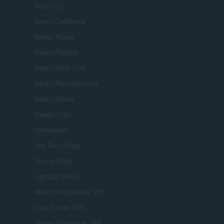
Newz US
Newz California
Newz Texas
Newz Florida
Newz New York
Newz Pennsylvania
Newz Illinois
Newz Ohio
Gameland
Hig Tech Mag
Scoop Mag
Lgbtqia News
Motors Magazine 365
Day Travel 365
Home Magazine 365