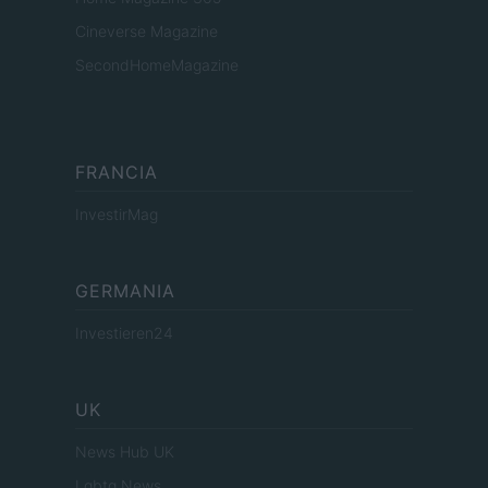
Cineverse Magazine
SecondHomeMagazine
FRANCIA
InvestirMag
GERMANIA
Investieren24
UK
News Hub UK
Lgbtq News