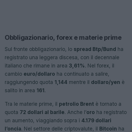
Obbligazionario, forex e materie prime
Sul fronte obbligazionario, lo
spread Btp/Bund
ha
registrato una leggera discesa, con il decennale
italiano che rimane in area
3,61%
. Nel forex, il
cambio
euro/dollaro
ha continuato a salire,
raggiungendo quota
1,144
mentre il
dollaro/yen
è
salito in area
161
.
Tra le materie prime, il
petrolio Brent
è tornato a
quota
72 dollari al barile
. Anche l’
oro
ha registrato
un aumento, viaggiando sopra i
4.179 dollari
l’oncia
. Nel settore delle criptovalute, il
Bitcoin
ha