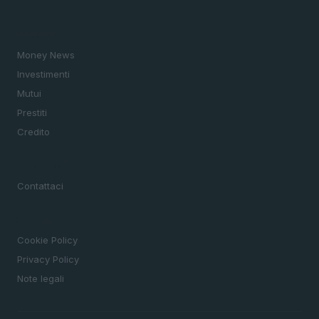
SEZIONI
Money News
Investimenti
Mutui
Prestiti
Credito
MAGAZINE
Contattaci
LEGALE
Cookie Policy
Privacy Policy
Note legali