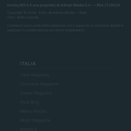
money365.it è una proprietà di AdHub Media S.r.l. — REA 2729933
Copyright © 2026 · Edito da AdHub Media — Italia
Tutti i diritti riservati
I contenuti sono curati dalla redazione con il supporto di strumenti digitali e
realizzati in collaborazione con autori indipendenti.
ITALIA
Casa Magazine
Cineverse Magazine
Donne Magazine
Food Blog
Milano Notizie
Motor Magazine
Notizie.it