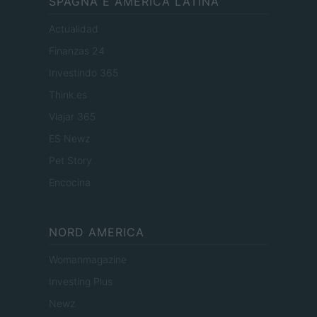
SPAGNA E AMERICA LATINA
Actualidad
Finanzas 24
Investindo 365
Think.es
Viajar 365
ES Newz
Pet Story
Encocina
NORD AMERICA
Womanmagazine
Investing Plus
Newz