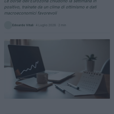
Le borse dell’Eurozona chiudono la settimana in
positivo, trainate da un clima di ottimismo e dati
macroeconomici favorevoli
Edoardo Vitali
·
4 Luglio 2026
· 2 min