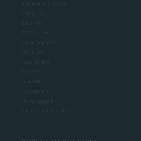
Investimenti Magazine
Money 365
Zona Nerd
B2B Magazine
People Magazine
Day Travel
Tutto Gaming
ESG 365
Food Wiki
FuturoDonna
HomeMagazine
SecondHomeMagazine