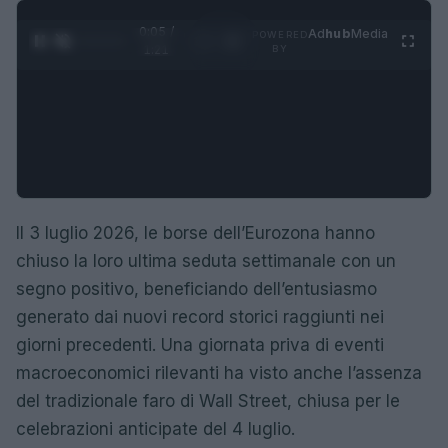
0:05 /
Ad
hub
Media
POWERED
1
/
4
1:21
BY
Il 3 luglio 2026, le borse dell’Eurozona hanno
chiuso la loro ultima seduta settimanale con un
segno positivo, beneficiando dell’entusiasmo
generato dai nuovi record storici raggiunti nei
giorni precedenti. Una giornata priva di eventi
macroeconomici rilevanti ha visto anche l’assenza
del tradizionale faro di Wall Street, chiusa per le
celebrazioni anticipate del 4 luglio.