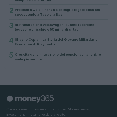
2
Proteste a Cala Finanza e battaglie legali: cosa sta
succedendo a Tavolara Bay
3
Ristrutturazione Volkswagen: quattro fabbriche
tedesche a rischio e 50 miliardi di tagli
4
Shayne Coplan: La Storia del Giovane Miliardario
Fondatore di Polymarket
5
Crescita della migrazione dei pensionati italiani: le
mete più ambite
Cresci, investi, prospera ogni giorno. Money news,
investimenti, mutui, prestiti e credito.