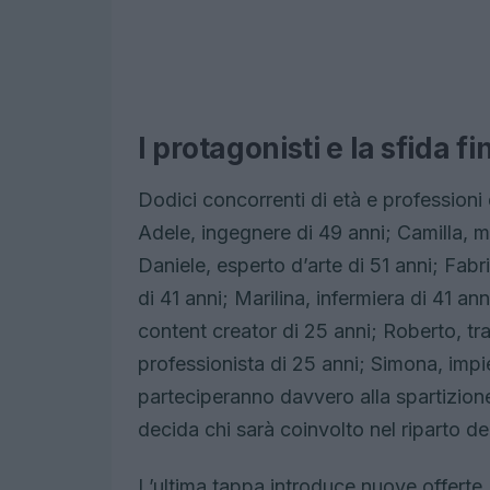
I protagonisti e la sfida 
Dodici concorrenti di età e professioni
Adele, ingegnere di 49 anni; Camilla, m
Daniele, esperto d’arte di 51 anni; Fab
di 41 anni; Marilina, infermiera di 41 a
content creator di 25 anni; Roberto, tr
professionista di 25 anni; Simona, impie
parteciperanno davvero alla spartizione
decida chi sarà coinvolto nel riparto de
L’ultima tappa introduce nuove offerte