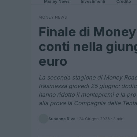
Money News
Investimenti
Credito
MONEY NEWS
Finale di Money
conti nella giun
euro
La seconda stagione di Money Road 
trasmessa giovedì 25 giugno: dodici
hanno ridotto il montepremi e la pro
alla prova la Compagnia delle Tenta
Susanna Riva
·
24 Giugno 2026
· 3 min