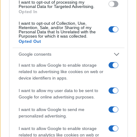
I want to opt-out of processing my
Personal Data for Targeted Advertising.
Opted In
MONEY NEWS
I want to opt-out of Collection, Use,
Retention, Sale, and/or Sharing of my
Personal Data that Is Unrelated with the
Purposes for which it was collected.
Opted Out
Google consents
I want to allow Google to enable storage
related to advertising like cookies on web or
device identifiers in apps.
I want to allow my user data to be sent to
Google for online advertising purposes.
Come le tensioni in Medio Oriente e gli investimenti in
AI stanno influenzando l’economia globale
I want to allow Google to send me
Francesca Spadaro · 24 Lug 2026
personalized advertising.
MONEY NEWS
I want to allow Google to enable storage
related to analytics like cookies on web or