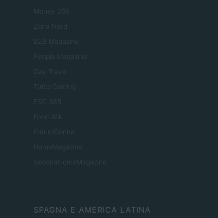
Money 365
Zona Nerd
B2B Magazine
People Magazine
Day Travel
Tutto Gaming
ESG 365
Food Wiki
FuturoDonna
HomeMagazine
SecondHomeMagazine
SPAGNA E AMERICA LATINA