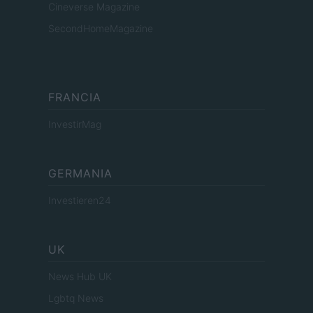
Cineverse Magazine
SecondHomeMagazine
FRANCIA
InvestirMag
GERMANIA
Investieren24
UK
News Hub UK
Lgbtq News