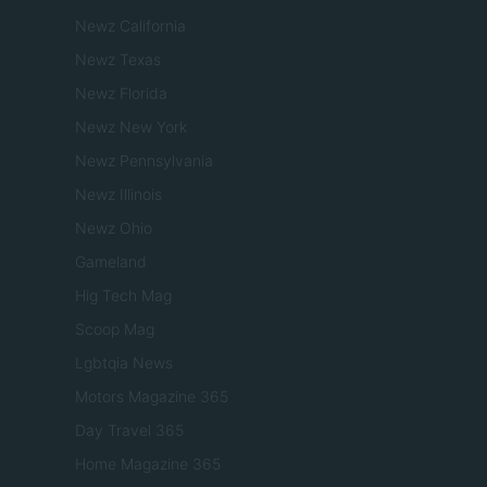
Newz California
Newz Texas
Newz Florida
Newz New York
Newz Pennsylvania
Newz Illinois
Newz Ohio
Gameland
Hig Tech Mag
Scoop Mag
Lgbtqia News
Motors Magazine 365
Day Travel 365
Home Magazine 365