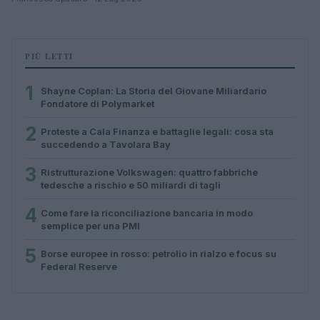
PIÙ LETTI
1
Shayne Coplan: La Storia del Giovane Miliardario
Fondatore di Polymarket
2
Proteste a Cala Finanza e battaglie legali: cosa sta
succedendo a Tavolara Bay
3
Ristrutturazione Volkswagen: quattro fabbriche
tedesche a rischio e 50 miliardi di tagli
4
Come fare la riconciliazione bancaria in modo
semplice per una PMI
5
Borse europee in rosso: petrolio in rialzo e focus su
Federal Reserve