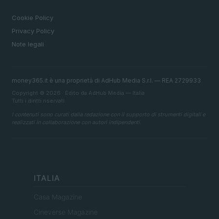
LEGALE
Cookie Policy
Privacy Policy
Note legali
money365.it è una proprietà di AdHub Media S.r.l. — REA 2729933
Copyright © 2026 · Edito da AdHub Media — Italia
Tutti i diritti riservati
I contenuti sono curati dalla redazione con il supporto di strumenti digitali e
realizzati in collaborazione con autori indipendenti.
ITALIA
Casa Magazine
Cineverse Magazine