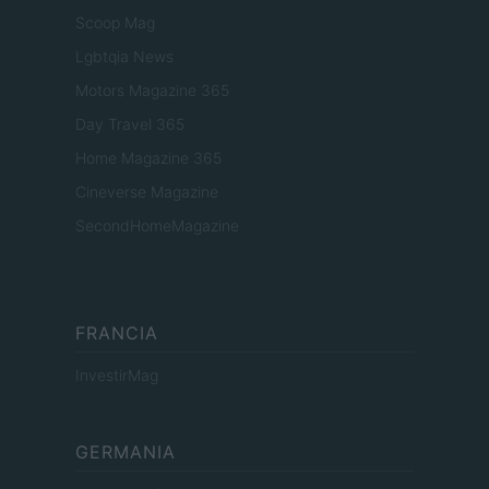
Scoop Mag
Lgbtqia News
Motors Magazine 365
Day Travel 365
Home Magazine 365
Cineverse Magazine
SecondHomeMagazine
FRANCIA
InvestirMag
GERMANIA