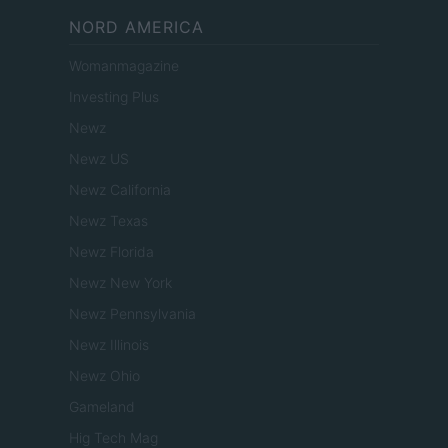
NORD AMERICA
Womanmagazine
Investing Plus
Newz
Newz US
Newz California
Newz Texas
Newz Florida
Newz New York
Newz Pennsylvania
Newz Illinois
Newz Ohio
Gameland
Hig Tech Mag