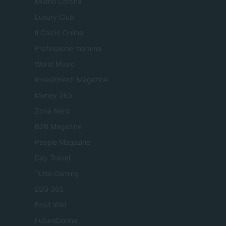
Milano Cortina
Luxury Club
Il Calcio Online
Professione mamma
World Music
Investimenti Magazine
Money 365
Zona Nerd
B2B Magazine
People Magazine
Day Travel
Tutto Gaming
ESG 365
Food Wiki
FuturoDonna