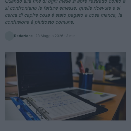
Quando alla fine di ogni mese si apre l’estratto conto e
si confrontano le fatture emesse, quelle ricevute e si
cerca di capire cosa è stato pagato e cosa manca, la
confusione è piuttosto comune.
Redazione
·
28 Maggio 2026
· 3 min