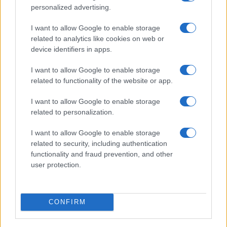
personalized advertising.
I want to allow Google to enable storage
related to analytics like cookies on web or
device identifiers in apps.
Borse europee in rosso: petrolio in rialzo e focus su
I want to allow Google to enable storage
Federal Reserve
related to functionality of the website or app.
Edoardo Vitali · 30 Lug 2026
I want to allow Google to enable storage
MONEY NEWS
related to personalization.
I want to allow Google to enable storage
related to security, including authentication
functionality and fraud prevention, and other
user protection.
CONFIRM