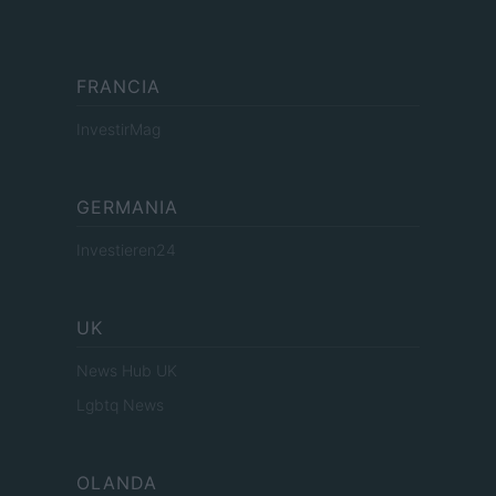
FRANCIA
InvestirMag
GERMANIA
Investieren24
UK
News Hub UK
Lgbtq News
OLANDA