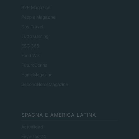
B2B Magazine
People Magazine
Day Travel
Tutto Gaming
ESG 365
Food Wiki
FuturoDonna
HomeMagazine
SecondHomeMagazine
SPAGNA E AMERICA LATINA
Actualidad
Finanzas 24