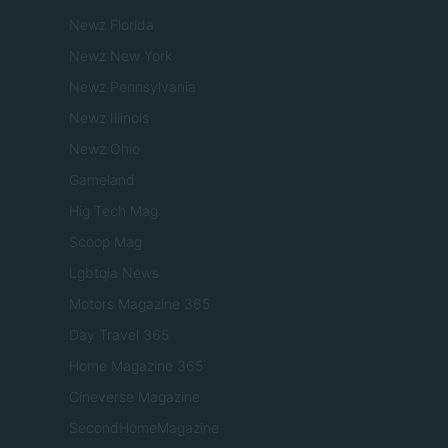
Newz Florida
Newz New York
Newz Pennsylvania
Newz Illinois
Newz Ohio
Gameland
Hig Tech Mag
Scoop Mag
Lgbtqia News
Motors Magazine 365
Day Travel 365
Home Magazine 365
Cineverse Magazine
SecondHomeMagazine