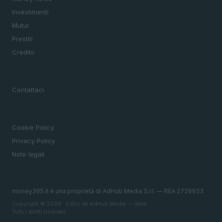
Investimenti
Mutui
Prestiti
Credito
MAGAZINE
Contattaci
LEGALE
Cookie Policy
Privacy Policy
Note legali
money365.it è una proprietà di AdHub Media S.r.l. — REA 2729933
Copyright © 2026 · Edito da AdHub Media — Italia
Tutti i diritti riservati