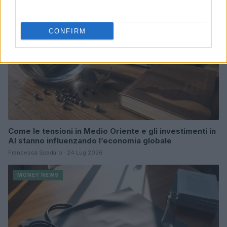
CONFIRM
Come le tensioni in Medio Oriente e gli investimenti in
AI stanno influenzando l’economia globale
Francesca Spadaro · 24 Lug 2026
MONEY NEWS