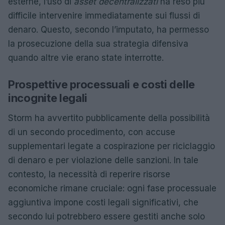
esterne, l’uso di
asset decentralizzati
ha reso più
difficile intervenire immediatamente sui flussi di
denaro. Questo, secondo l’imputato, ha permesso
la prosecuzione della sua strategia difensiva
quando altre vie erano state interrotte.
Prospettive processuali e costi delle
incognite legali
Storm ha avvertito pubblicamente della possibilità
di un secondo procedimento, con accuse
supplementari legate a cospirazione per riciclaggio
di denaro e per violazione delle sanzioni. In tale
contesto, la necessità di reperire risorse
economiche rimane cruciale: ogni fase processuale
aggiuntiva impone costi legali significativi, che
secondo lui potrebbero essere gestiti anche solo