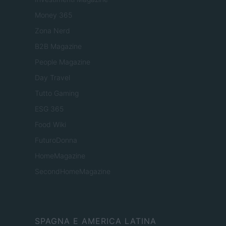
Money 365
Zona Nerd
B2B Magazine
People Magazine
Day Travel
Tutto Gaming
ESG 365
Food Wiki
FuturoDonna
HomeMagazine
SecondHomeMagazine
SPAGNA E AMERICA LATINA