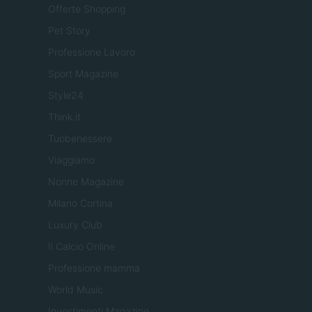
Offerte Shopping
Pet Story
Professione Lavoro
Sport Magazine
Style24
Think.it
Tuobenessere
Viaggiamo
Nonne Magazine
Milano Cortina
Luxury Club
Il Calcio Online
Professione mamma
World Music
Investimenti Magazine