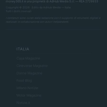
money365.it è una proprietà di AdHub Media S.r.l. — REA 2729933
Copyright © 2026 · Edito da AdHub Media — Italia
Tutti i diritti riservati
I contenuti sono curati dalla redazione con il supporto di strumenti digitali e
realizzati in collaborazione con autori indipendenti.
ITALIA
Casa Magazine
Cineverse Magazine
Donne Magazine
Food Blog
Milano Notizie
Motor Magazine
Notizie.it