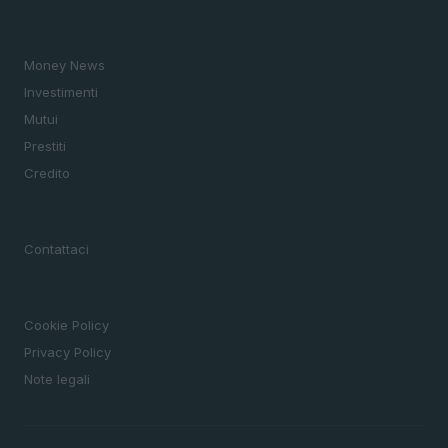
SEZIONI
Money News
Investimenti
Mutui
Prestiti
Credito
MAGAZINE
Contattaci
LEGALE
Cookie Policy
Privacy Policy
Note legali