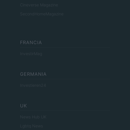
Cineverse Magazine
SecondHomeMagazine
FRANCIA
InvestirMag
GERMANIA
Investieren24
UK
News Hub UK
Lgbtq News