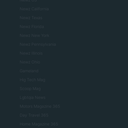
Newz California
Newz Texas
Newz Florida
Newz New York
Newz Pennsylvania
Newz Illinois
Newz Ohio
Gameland
Hig Tech Mag
Scoop Mag
Lgbtqia News
Motors Magazine 365
Day Travel 365
Home Magazine 365