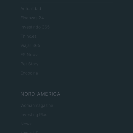
Actualidad
Finanzas 24
Investindo 365
Think.es
Viajar 365
ES Newz
Pet Story
Encocina
NORD AMERICA
Womanmagazine
Investing Plus
Newz
Newz US