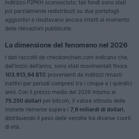
indirizzo P2PKH sconosciuto; tali fondi sono stati
poi parzialmente redistribuiti su due portafogli
aggiuntivi e risultavano ancora intatti al momento
delle rilevazioni pubblicate.
La dimensione del fenomeno nel 2026
I dati raccolti da checkonchain.com indicano che,
dall’inizio dell’anno, sono stati movimentati finora
103.913,94 BTC
provenienti da indirizzi rimasti
inattivi per periodi compresi tra i cinque e i quindici
anni. Con il prezzo medio del 2026 intorno ai
75.250 dollari
per bitcoin, il valore stimato delle
monete riemerse supera i
7,6 miliardi di dollari
,
distribuendo il peso delle vendite tra diverse coorti
di età.