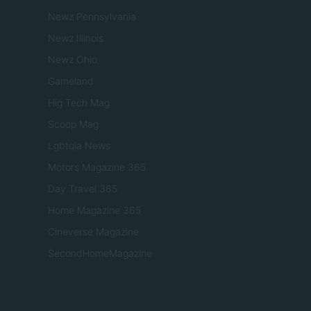
Newz Pennsylvania
Newz Illinois
Newz Ohio
Gameland
Hig Tech Mag
Scoop Mag
Lgbtqia News
Motors Magazine 365
Day Travel 365
Home Magazine 365
Cineverse Magazine
SecondHomeMagazine