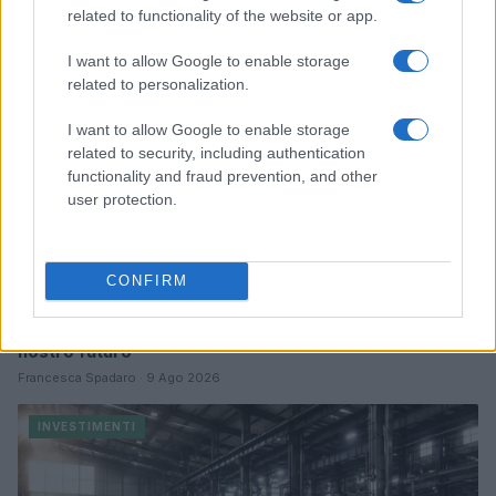
related to functionality of the website or app.
INVESTIMENTI
I want to allow Google to enable storage
related to personalization.
I want to allow Google to enable storage
related to security, including authentication
functionality and fraud prevention, and other
user protection.
CONFIRM
Energia in Italia: i quattro ostacoli che minacciano il
nostro futuro
Francesca Spadaro · 9 Ago 2026
INVESTIMENTI