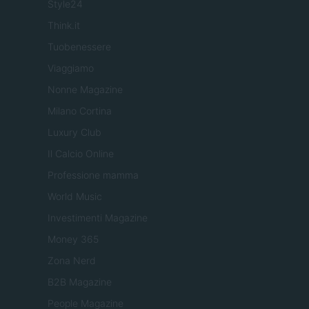
Style24
Think.it
Tuobenessere
Viaggiamo
Nonne Magazine
Milano Cortina
Luxury Club
Il Calcio Online
Professione mamma
World Music
Investimenti Magazine
Money 365
Zona Nerd
B2B Magazine
People Magazine