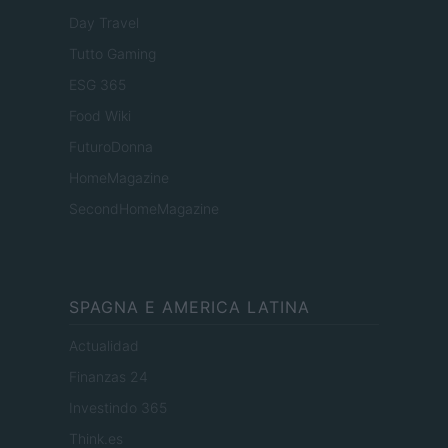
Day Travel
Tutto Gaming
ESG 365
Food Wiki
FuturoDonna
HomeMagazine
SecondHomeMagazine
SPAGNA E AMERICA LATINA
Actualidad
Finanzas 24
Investindo 365
Think.es