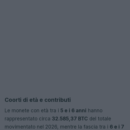
Coorti di età e contributi
Le monete con età tra i
5 e i 6 anni
hanno
rappresentato circa
32.585,37 BTC
del totale
movimentato nel 2026, mentre la fascia tra i
6 e i 7