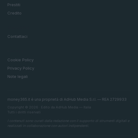
Prestiti
Credito
MAGAZINE
Contattaci
LEGALE
Cookie Policy
Privacy Policy
Note legali
money365.it è una proprietà di AdHub Media S.r.l. — REA 2729933
Copyright © 2026 · Edito da AdHub Media — Italia
Tutti i diritti riservati
I contenuti sono curati dalla redazione con il supporto di strumenti digitali e
realizzati in collaborazione con autori indipendenti.