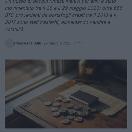
Un flusso di bitcoin rimasti inattivi per anni è stato
movimentato tra il 28 e il 29 maggio 2026: oltre 665
BTC provenienti da portafogli creati tra il 2013 e il
2017 sono stati trasferiti, alimentando vendite e
volatilità.
Francesca Galli
·
29 Maggio 2026
· 4 min