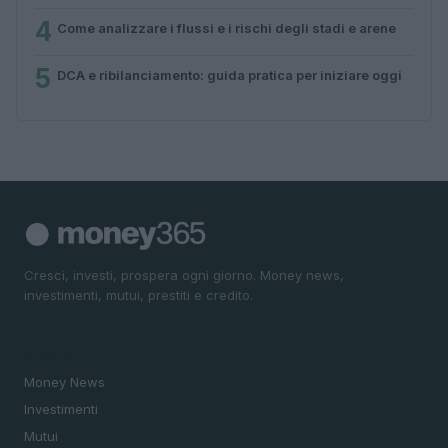
4
Come analizzare i flussi e i rischi degli stadi e arene
5
DCA e ribilanciamento: guida pratica per iniziare oggi
Cresci, investi, prospera ogni giorno. Money news,
investimenti, mutui, prestiti e credito.
SEZIONI
Money News
Investimenti
Mutui