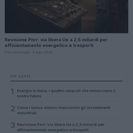
Revisione Pnrr: via libera Ue a 2,5 miliardi per
efficientamento energetico e trasporti
Francesca Galli · 8 Ago 2026
PIÙ LETTI
1
Energia in Italia: i quattro ostacoli che minacciano il
nostro futuro
2
Come i bonus stanno rilanciando gli investimenti
industriali
3
Revisione Pnrr: via libera Ue a 2,5 miliardi per
efficientamento energetico e trasporti