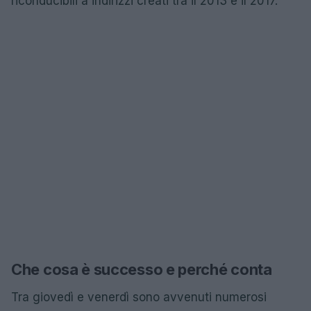
riconducibili a indirizzi creati tra il 2013 e il 2017.
Che cosa è successo e perché conta
Tra giovedì e venerdì sono avvenuti numerosi