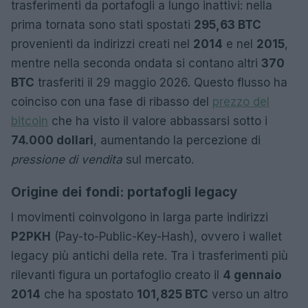
trasferimenti da portafogli a lungo inattivi: nella
prima tornata sono stati spostati
295,63 BTC
provenienti da indirizzi creati nel
2014
e nel
2015
,
mentre nella seconda ondata si contano altri
370
BTC
trasferiti il 29 maggio 2026. Questo flusso ha
coinciso con una fase di ribasso del
prezzo del
bitcoin
che ha visto il valore abbassarsi sotto i
74.000 dollari
, aumentando la percezione di
pressione di vendita
sul mercato.
Origine dei fondi: portafogli legacy
I movimenti coinvolgono in larga parte indirizzi
P2PKH
(Pay-to-Public-Key-Hash), ovvero i wallet
legacy più antichi della rete. Tra i trasferimenti più
rilevanti figura un portafoglio creato il
4 gennaio
2014
che ha spostato
101,825 BTC
verso un altro