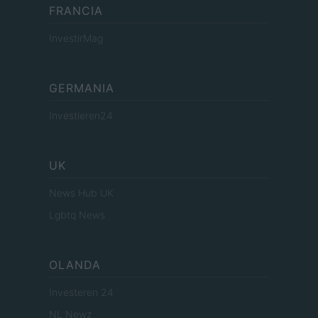
FRANCIA
InvestirMag
GERMANIA
Investieren24
UK
News Hub UK
Lgbtq News
OLANDA
Investeren 24
NL Newz