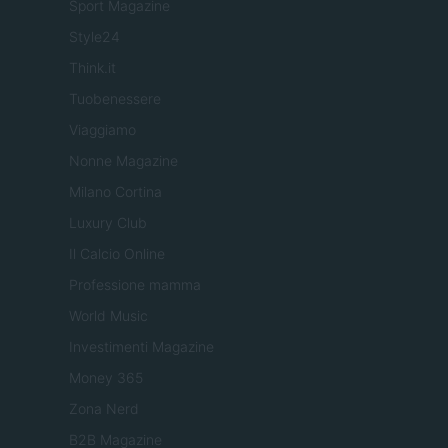
Sport Magazine
Style24
Think.it
Tuobenessere
Viaggiamo
Nonne Magazine
Milano Cortina
Luxury Club
Il Calcio Online
Professione mamma
World Music
Investimenti Magazine
Money 365
Zona Nerd
B2B Magazine