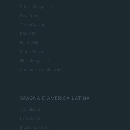
People Magazine
Day Travel
Tutto Gaming
ESG 365
Food Wiki
FuturoDonna
HomeMagazine
SecondHomeMagazine
SPAGNA E AMERICA LATINA
Actualidad
Finanzas 24
Investindo 365