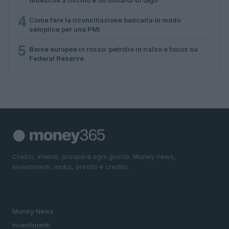
4
Come fare la riconciliazione bancaria in modo
semplice per una PMI
5
Borse europee in rosso: petrolio in rialzo e focus su
Federal Reserve
Cresci, investi, prospera ogni giorno. Money news,
investimenti, mutui, prestiti e credito.
SEZIONI
Money News
Investimenti