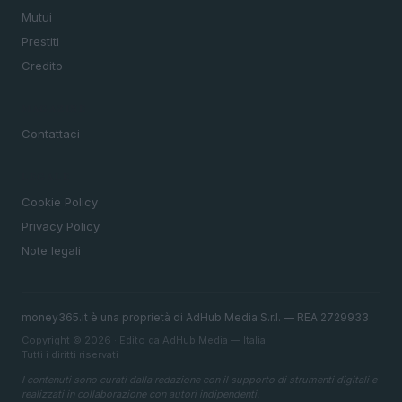
Mutui
Prestiti
Credito
MAGAZINE
Contattaci
LEGALE
Cookie Policy
Privacy Policy
Note legali
money365.it è una proprietà di AdHub Media S.r.l. — REA 2729933
Copyright © 2026 · Edito da AdHub Media — Italia
Tutti i diritti riservati
I contenuti sono curati dalla redazione con il supporto di strumenti digitali e
realizzati in collaborazione con autori indipendenti.