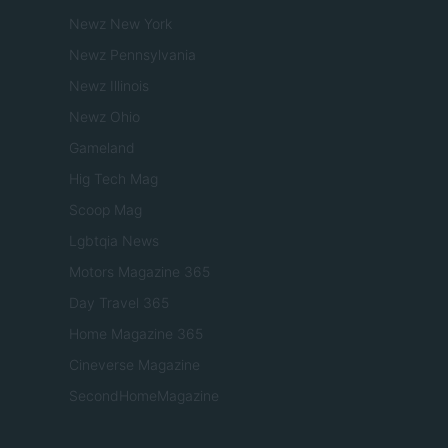
Newz New York
Newz Pennsylvania
Newz Illinois
Newz Ohio
Gameland
Hig Tech Mag
Scoop Mag
Lgbtqia News
Motors Magazine 365
Day Travel 365
Home Magazine 365
Cineverse Magazine
SecondHomeMagazine