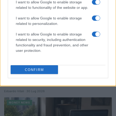
I want to allow Google to enable storage
related to functionality of the website or app.
MONEY NEWS
I want to allow Google to enable storage
related to personalization.
I want to allow Google to enable storage
related to security, including authentication
functionality and fraud prevention, and other
user protection.
CONFIRM
Borse europee in rosso: petrolio in rialzo e focus su
Federal Reserve
Edoardo Vitali · 30 Lug 2026
MONEY NEWS