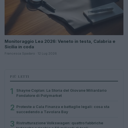
Monitoraggio Lea 2026: Veneto in testa, Calabria e
Sicilia in coda
Francesca Spadaro · 12 Lug 2026
PIÙ LETTI
1
Shayne Coplan: La Storia del Giovane Miliardario
Fondatore di Polymarket
2
Proteste a Cala Finanza e battaglie legali: cosa sta
succedendo a Tavolara Bay
3
Ristrutturazione Volkswagen: quattro fabbriche
tedesche a rischio e 50 miliardi di tagli