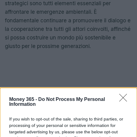
strategici sono tutti elementi essenziali per
affrontare le emergenze ambientali. È
fondamentale continuare a promuovere il dialogo e
la cooperazione tra tutti gli attori coinvolti, affinché
si possa costruire un mondo più sostenibile e
giusto per le prossime generazioni.
Money 365 -
Do Not Process My Personal
Information
If you wish to opt-out of the sale, sharing to third parties, or
processing of your personal or sensitive information for
targeted advertising by us, please use the below opt-out