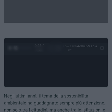
0:05 /
Ad
hub
Media
POWERED
1
/
4
1:23
BY
Negli ultimi anni, il tema della sostenibilità
ambientale ha guadagnato sempre più attenzione,
non solo tra i cittadini, ma anche tra le istituzioni e