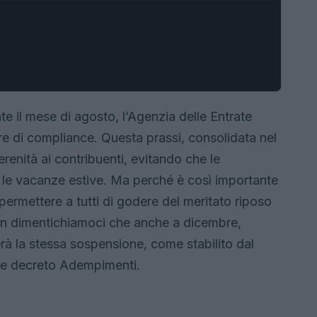
 mese di agosto, l’Agenzia delle Entrate
ere di compliance. Questa prassi, consolidata nel
renità ai contribuenti, evitando che le
 le vacanze estive. Ma perché è così importante
ermettere a tutti di godere del meritato riposo
Non dimentichiamoci che anche a dicembre,
herà la stessa sospensione, come stabilito dal
ome decreto Adempimenti.