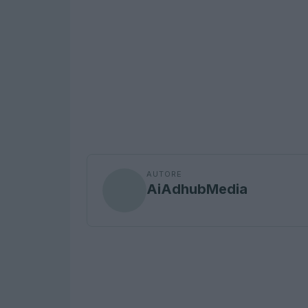
AUTORE
AiAdhubMedia