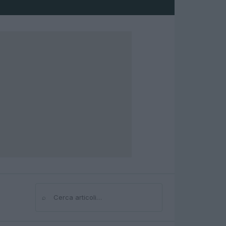
⌕
Cerca