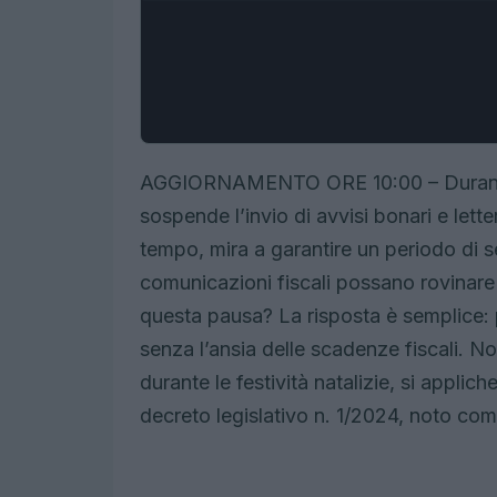
AGGIORNAMENTO ORE 10:00 – Durante il
sospende l’invio di avvisi bonari e lett
tempo, mira a garantire un periodo di se
comunicazioni fiscali possano rovinare
questa pausa? La risposta è semplice: p
senza l’ansia delle scadenze fiscali. 
durante le festività natalizie, si applic
decreto legislativo n. 1/2024, noto c