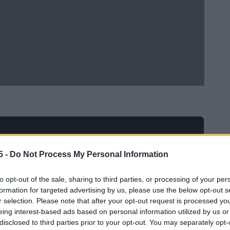
Ad
hub
Media
POWERED BY
5 -
Do Not Process My Personal Information
to opt-out of the sale, sharing to third parties, or processing of your per
formation for targeted advertising by us, please use the below opt-out s
r selection. Please note that after your opt-out request is processed y
eing interest-based ads based on personal information utilized by us or
disclosed to third parties prior to your opt-out. You may separately opt-