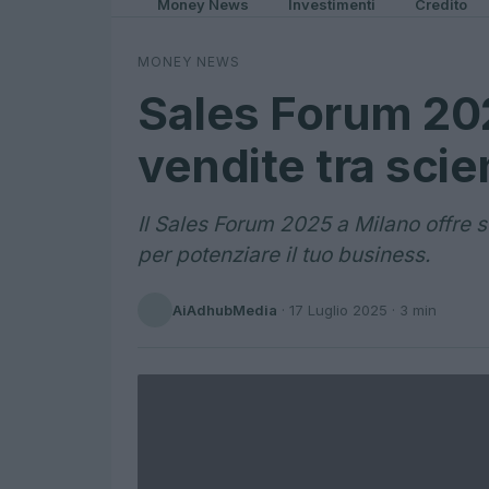
Money News
Investimenti
Credito
MONEY NEWS
Sales Forum 2025
vendite tra scie
Il Sales Forum 2025 a Milano offre st
per potenziare il tuo business.
AiAdhubMedia
·
17 Luglio 2025
· 3 min