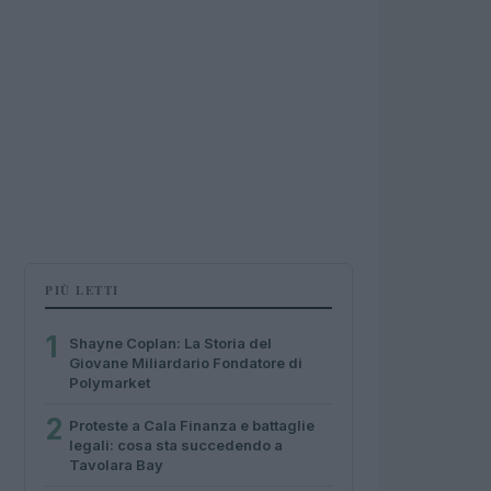
PIÙ LETTI
1
Shayne Coplan: La Storia del
Giovane Miliardario Fondatore di
Polymarket
2
Proteste a Cala Finanza e battaglie
legali: cosa sta succedendo a
Tavolara Bay