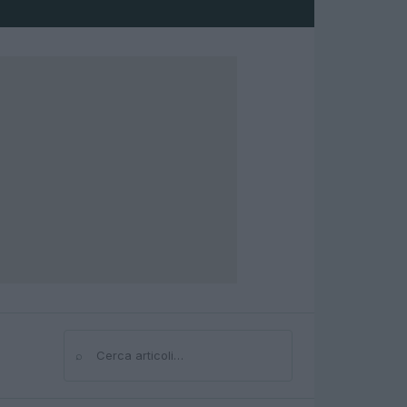
⌕
Cerca