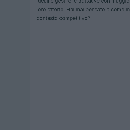
ideali e gestire le trattative con maggi
loro offerte. Hai mai pensato a come mig
contesto competitivo?