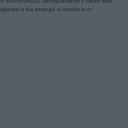
ore autorevolezza, salvaguardando il valore delle
liorare la tua strategia di vendita in un