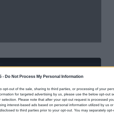
Ad
hub
Media
POWERED BY
5 -
Do Not Process My Personal Information
to opt-out of the sale, sharing to third parties, or processing of your per
formation for targeted advertising by us, please use the below opt-out s
r selection. Please note that after your opt-out request is processed y
eing interest-based ads based on personal information utilized by us or
disclosed to third parties prior to your opt-out. You may separately opt-