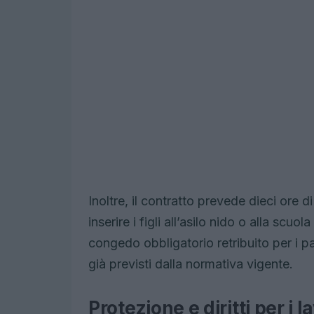
Inoltre, il contratto prevede dieci ore 
inserire i figli all’asilo nido o alla scu
congedo obbligatorio retribuito per i padr
già previsti dalla normativa vigente.
Protezione e diritti per i l