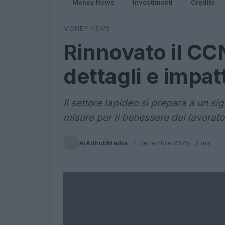
Money News
Investimenti
Credito
MONEY NEWS
Rinnovato il CCN
dettagli e impatt
Il settore lapideo si prepara a un si
misure per il benessere dei lavorator
AiAdhubMedia
·
4 Settembre 2025
· 3 min