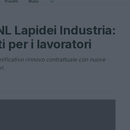
Prestiti
Mutui
L Lapidei Industria:
i per i lavoratori
gnificativo rinnovo contrattuale con nuove
i.