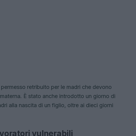
di permesso retribuito per le madri che devono
ola materna. È stato anche introdotto un giorno di
i alla nascita di un figlio, oltre ai dieci giorni
avoratori vulnerabili