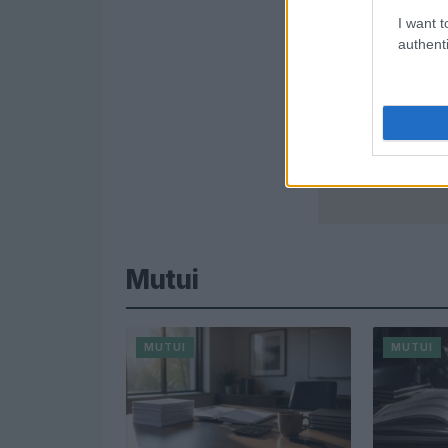
I want t
authenti
Mutui
MUTUI
MUTUI