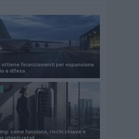
ottiene finanziamenti per espansione
io e difesa
I
ing: come funziona, rischi chiave e
r utenti retail