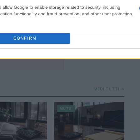
o allow Google to enable storage related to security, including
cation functionality and fraud prevention, and other user protection.
CONFIRM
VEDI TUTTI →
MUTUI