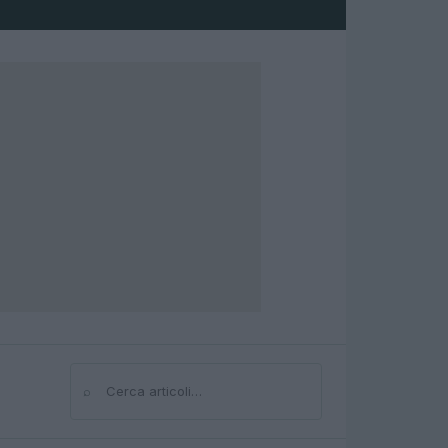
⌕
Cerca