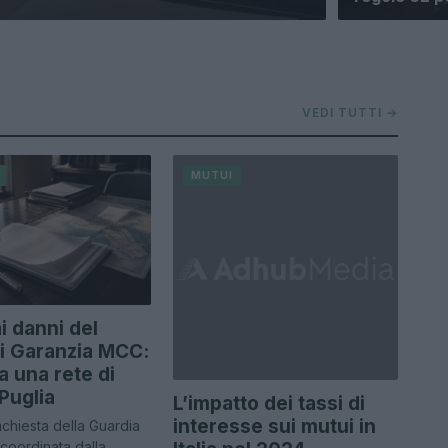
VEDI TUTTI →
MUTUI
i danni del
i Garanzia MCC:
a una rete di
 Puglia
L’impatto dei tassi di
interesse sui mutui in
chiesta della Guardia
 coordinata dalla