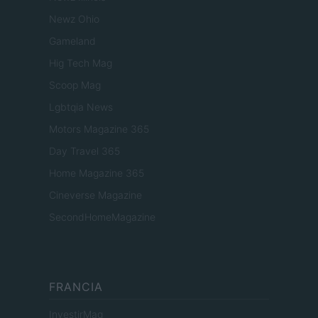
Newz Ohio
Gameland
Hig Tech Mag
Scoop Mag
Lgbtqia News
Motors Magazine 365
Day Travel 365
Home Magazine 365
Cineverse Magazine
SecondHomeMagazine
FRANCIA
InvestirMag