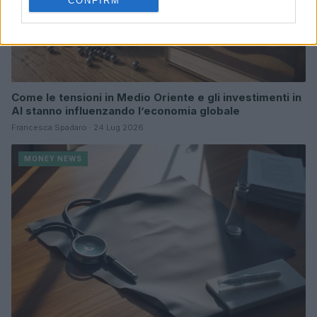
CONFIRM
Come le tensioni in Medio Oriente e gli investimenti in
AI stanno influenzando l’economia globale
Francesca Spadaro · 24 Lug 2026
MONEY NEWS