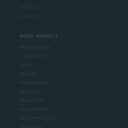
Pet Story
Encocina
NORD AMERICA
Womanmagazine
Investing Plus
Newz
Newz US
Newz California
Newz Texas
Newz Florida
Newz New York
Newz Pennsylvania
Newz Illinois