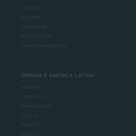
ESG 365
Food Wiki
FuturoDonna
HomeMagazine
SecondHomeMagazine
SPAGNA E AMERICA LATINA
Actualidad
Finanzas 24
Investindo 365
Think.es
Viajar 365
ES Newz