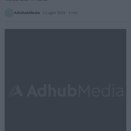
AiAdhubMedia
·
3 Luglio 2025
· 3 min