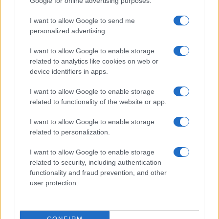
Google for online advertising purposes.
I want to allow Google to send me
personalized advertising.
I want to allow Google to enable storage
related to analytics like cookies on web or
device identifiers in apps.
I want to allow Google to enable storage
related to functionality of the website or app.
Borse europee in rosso: petrolio in rialzo e focus su
Federal Reserve
I want to allow Google to enable storage
Edoardo Vitali · 30 Lug 2026
related to personalization.
MONEY NEWS
I want to allow Google to enable storage
related to security, including authentication
functionality and fraud prevention, and other
user protection.