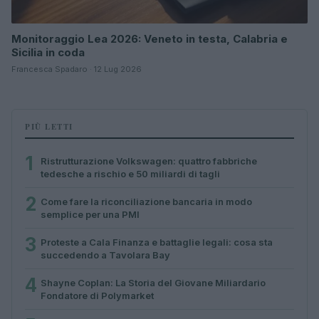
Monitoraggio Lea 2026: Veneto in testa, Calabria e
Sicilia in coda
Francesca Spadaro · 12 Lug 2026
PIÙ LETTI
1
Ristrutturazione Volkswagen: quattro fabbriche
tedesche a rischio e 50 miliardi di tagli
2
Come fare la riconciliazione bancaria in modo
semplice per una PMI
3
Proteste a Cala Finanza e battaglie legali: cosa sta
succedendo a Tavolara Bay
4
Shayne Coplan: La Storia del Giovane Miliardario
Fondatore di Polymarket