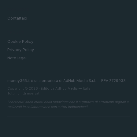
MAGAZINE
Contattaci
LEGALE
Cookie Policy
Privacy Policy
Note legali
money365.it è una proprietà di AdHub Media S.r.l. — REA 2729933
Copyright © 2026 · Edito da AdHub Media — Italia
Tutti i diritti riservati
I contenuti sono curati dalla redazione con il supporto di strumenti digitali e
realizzati in collaborazione con autori indipendenti.