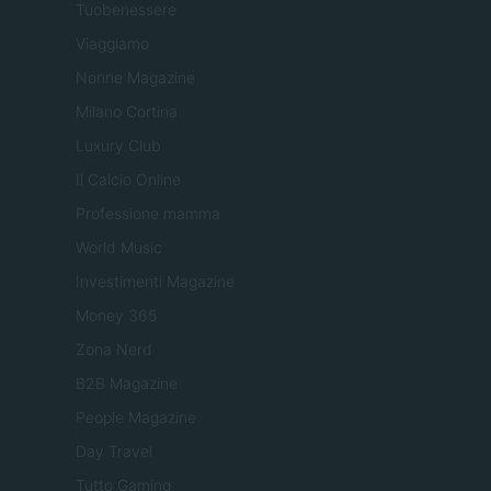
Tuobenessere
Viaggiamo
Nonne Magazine
Milano Cortina
Luxury Club
Il Calcio Online
Professione mamma
World Music
Investimenti Magazine
Money 365
Zona Nerd
B2B Magazine
People Magazine
Day Travel
Tutto Gaming