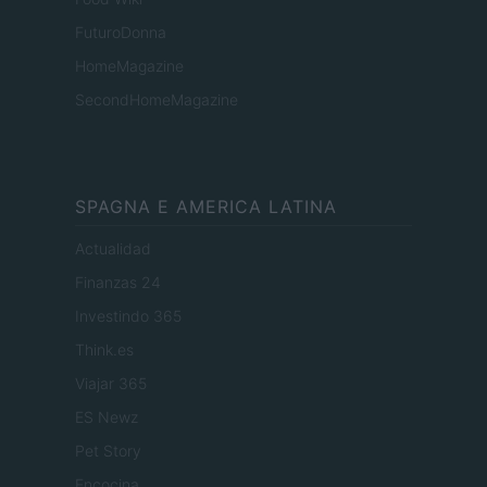
FuturoDonna
HomeMagazine
SecondHomeMagazine
SPAGNA E AMERICA LATINA
Actualidad
Finanzas 24
Investindo 365
Think.es
Viajar 365
ES Newz
Pet Story
Encocina