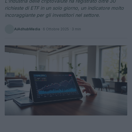
L'industria delle criptovalute ha registrato oltre 30
richieste di ETF in un solo giorno, un indicatore molto
incoraggiante per gli investitori nel settore.
AiAdhubMedia
·
6 Ottobre 2025
· 3 min