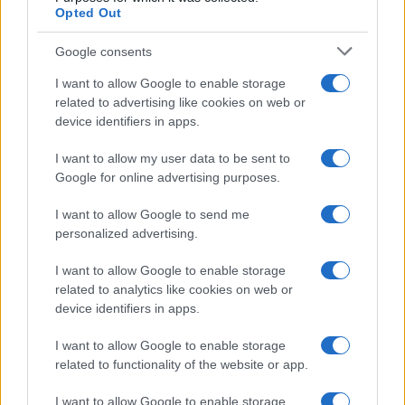
Opted Out
Google consents
I want to allow Google to enable storage
related to advertising like cookies on web or
device identifiers in apps.
Borse europee in rosso: petrolio in rialzo e focus su
I want to allow my user data to be sent to
Federal Reserve
Google for online advertising purposes.
Edoardo Vitali · 30 Lug 2026
I want to allow Google to send me
MONEY NEWS
personalized advertising.
I want to allow Google to enable storage
related to analytics like cookies on web or
device identifiers in apps.
I want to allow Google to enable storage
related to functionality of the website or app.
I want to allow Google to enable storage