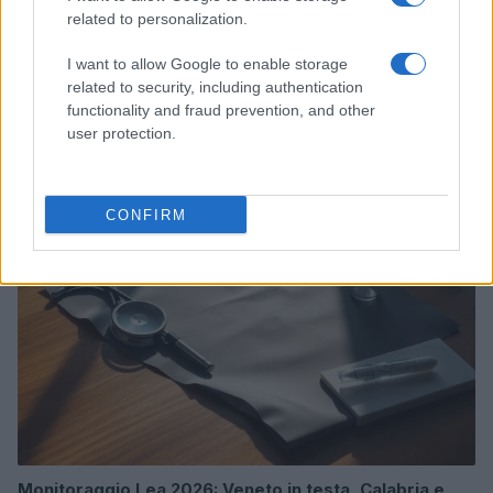
related to personalization.
I want to allow Google to enable storage
Come le tensioni in Medio Oriente e gli investimenti in
related to security, including authentication
AI stanno influenzando l’economia globale
functionality and fraud prevention, and other
user protection.
Francesca Spadaro · 24 Lug 2026
MONEY NEWS
CONFIRM
Monitoraggio Lea 2026: Veneto in testa, Calabria e