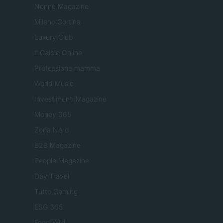
Nonne Magazine
Milano Cortina
Luxury Club
Il Calcio Online
Professione mamma
World Music
Investimenti Magazine
Money 365
Zona Nerd
B2B Magazine
People Magazine
Day Travel
Tutto Gaming
ESG 365
Food Wiki