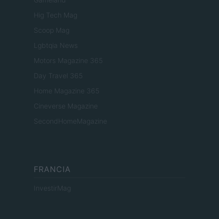
Hig Tech Mag
Scoop Mag
Lgbtqia News
Motors Magazine 365
Day Travel 365
Home Magazine 365
Cineverse Magazine
SecondHomeMagazine
FRANCIA
InvestirMag