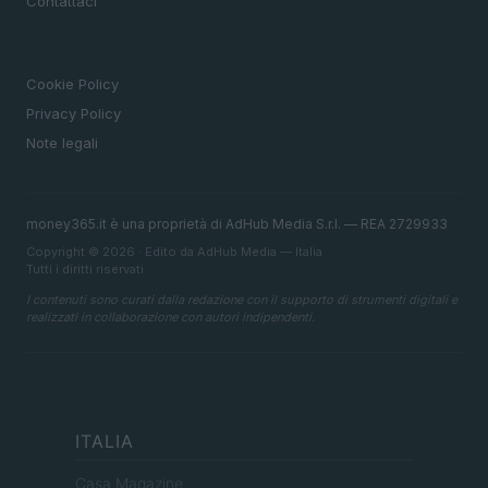
Contattaci
LEGALE
Cookie Policy
Privacy Policy
Note legali
money365.it è una proprietà di AdHub Media S.r.l. — REA 2729933
Copyright © 2026 · Edito da AdHub Media — Italia
Tutti i diritti riservati
I contenuti sono curati dalla redazione con il supporto di strumenti digitali e
realizzati in collaborazione con autori indipendenti.
ITALIA
Casa Magazine