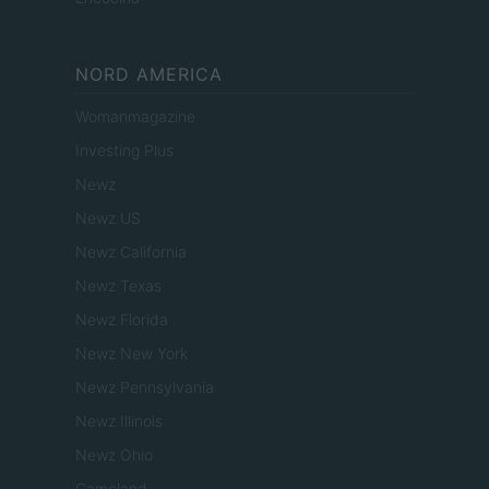
NORD AMERICA
Womanmagazine
Investing Plus
Newz
Newz US
Newz California
Newz Texas
Newz Florida
Newz New York
Newz Pennsylvania
Newz Illinois
Newz Ohio
Gameland