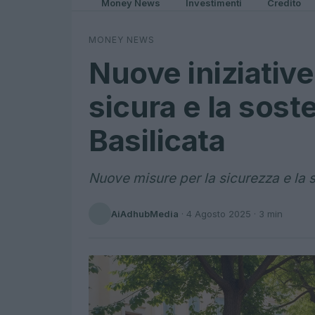
Money News
Investimenti
Credito
MONEY NEWS
Nuove iniziative
sicura e la soste
Basilicata
Nuove misure per la sicurezza e la sos
AiAdhubMedia
·
4 Agosto 2025
· 3 min