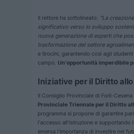
Il rettore ha sottolineato:
“La creazion
significativo verso lo sviluppo sosten
nuova generazione di esperti che poss
trasformazione del settore agroalimen
e tirocini, garantendo così agli student
campo.
Un’opportunità imperdibile pe
Iniziative per il Diritto a
Il Consiglio Provinciale di Forlì-Cesen
Provinciale Triennale per il Diritto 
programma si propone di garantire pari
l’accesso all’istruzione e supportando le
emersa l’importanza di investire nel fu