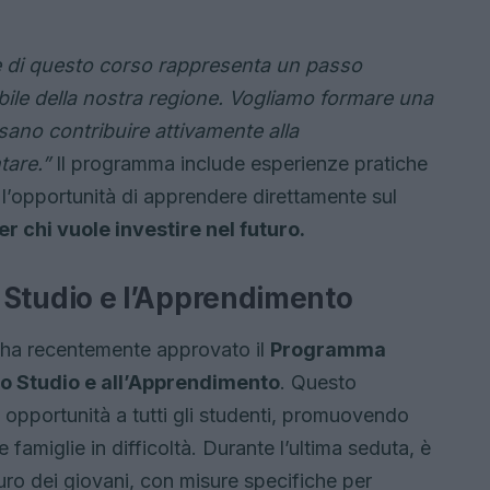
e di questo corso rappresenta un passo
ibile della nostra regione. Vogliamo formare una
ano contribuire attivamente alla
tare.”
Il programma include esperienze pratiche
i l’opportunità di apprendere direttamente sul
r chi vuole investire nel futuro.
llo Studio e l’Apprendimento
a ha recentemente approvato il
Programma
allo Studio e all’Apprendimento
. Questo
 opportunità a tutti gli studenti, promuovendo
 famiglie in difficoltà. Durante l’ultima seduta, è
turo dei giovani, con misure specifiche per