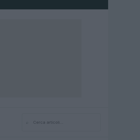
⌕
Cerca