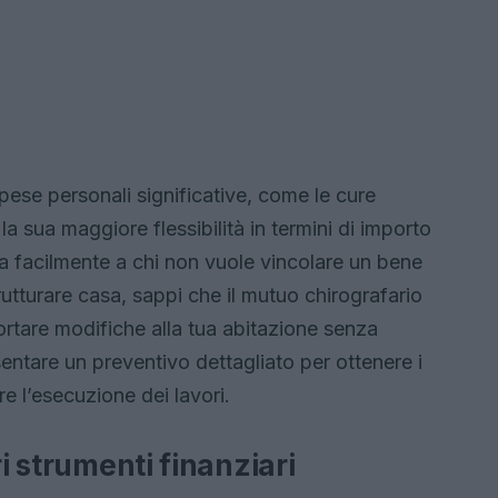
pese personali significative, come le cure
la sua maggiore flessibilità in termini di importo
tta facilmente a chi non vuole vincolare un bene
rutturare casa, sappi che il mutuo chirografario
ortare modifiche alla tua abitazione senza
entare un preventivo dettagliato per ottenere i
re l’esecuzione dei lavori.
ri strumenti finanziari