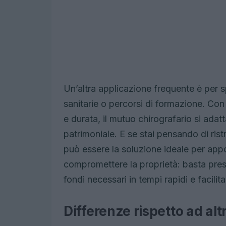
Un’altra applicazione frequente è per s
sanitarie o percorsi di formazione. Con 
e durata, il mutuo chirografario si ada
patrimoniale. E se stai pensando di rist
può essere la soluzione ideale per app
compromettere la proprietà: basta pres
fondi necessari in tempi rapidi e facilita
Differenze rispetto ad alt