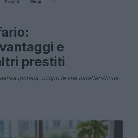
Prestiti
Mutui
ario:
 vantaggi e
tri prestiti
à senza ipoteca. Scopri le sue caratteristiche