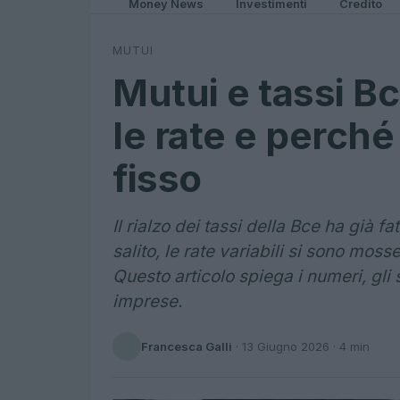
Money News
Investimenti
Credito
MUTUI
Mutui e tassi 
le rate e perché
fisso
Il rialzo dei tassi della Bce ha già fatt
salito, le rate variabili si sono mosse
Questo articolo spiega i numeri, gli s
imprese.
Francesca Galli
·
13 Giugno 2026
· 4 min