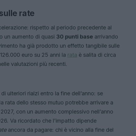
sulle rate
elerazione: rispetto al periodo precedente al
ato un aumento di quasi
30 punti base
arrivando
mento ha già prodotto un effetto tangibile sulle
i 126.000 euro su 25 anni la
rata
è salita di circa
le valutazioni più recenti.
di ulteriori rialzi entro la fine dell’anno: se
la rata dello stesso mutuo potrebbe arrivare a
o 2027, con un aumento complessivo nell’anno
26. Va ricordato che l’impatto dipende
ate
ancora da pagare: chi è vicino alla fine del