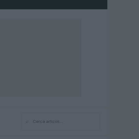
⌕
Cerca