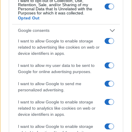
I want to opt-out of Collection, Use,
Retention, Sale, and/or Sharing of my
Personal Data that Is Unrelated with the
Purposes for which it was collected.
Opted Out
Google consents
I want to allow Google to enable storage
related to advertising like cookies on web or
device identifiers in apps.
I want to allow my user data to be sent to
Google for online advertising purposes.
Borse europee in rosso: petrolio in rialzo e focus su
Federal Reserve
I want to allow Google to send me
Edoardo Vitali · 30 Lug 2026
personalized advertising.
MONEY NEWS
I want to allow Google to enable storage
related to analytics like cookies on web or
device identifiers in apps.
I want to allow Google to enable storage