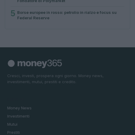
Fondatore di Polymarket
5
Borse europee in rosso: petrolio in rialzo e focus su
Federal Reserve
Cresci, investi, prospera ogni giorno. Money news,
investimenti, mutui, prestiti e credito.
SEZIONI
Money News
Investimenti
Mutui
Prestiti