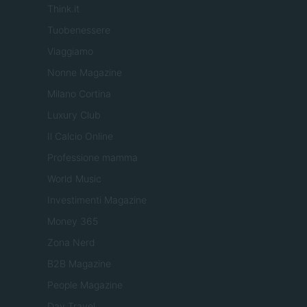
Think.it
Tuobenessere
Viaggiamo
Nonne Magazine
Milano Cortina
Luxury Club
Il Calcio Online
Professione mamma
World Music
Investimenti Magazine
Money 365
Zona Nerd
B2B Magazine
People Magazine
Day Travel