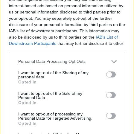
interest-based ads based on personal information utilized by
us or personal information disclosed to third parties prior to
your opt-out. You may separately opt-out of the further
disclosure of your personal information by third parties on the
IAB’s list of downstream participants. This information may
also be disclosed by us to third parties on the
IAB’s List of
Downstream Participants
that may further disclose it to other
third parties.
Please note that this website/app uses one or more Google
Personal Data Processing Opt Outs
services and may gather and store information including but
not limited to your visit or usage behaviour. You may click to
I want to opt-out of the Sharing of my
personal data.
grant or deny consent to Google and its third-party tags to
Opted In
use your data for below specified purposes in below Google
consent section.
I want to opt-out of the Sale of my
Personal Data.
Opted In
Continua a leggere
I want to opt-out of processing my
Personal Data for Targeted Advertising.
Opted In
MONEY NEWS