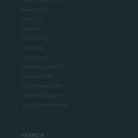
Newz Illinois
Newz Ohio
Gameland
Hig Tech Mag
Scoop Mag
Lgbtqia News
Motors Magazine 365
Day Travel 365
Home Magazine 365
Cineverse Magazine
SecondHomeMagazine
FRANCIA