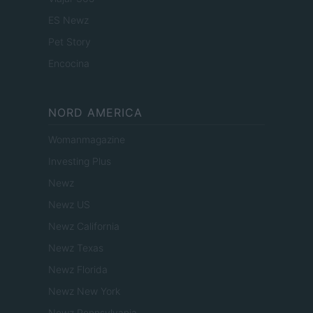
ES Newz
Pet Story
Encocina
NORD AMERICA
Womanmagazine
Investing Plus
Newz
Newz US
Newz California
Newz Texas
Newz Florida
Newz New York
Newz Pennsylvania