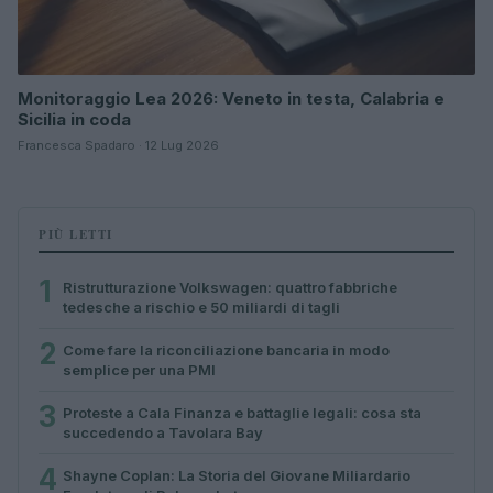
Monitoraggio Lea 2026: Veneto in testa, Calabria e
Sicilia in coda
Francesca Spadaro · 12 Lug 2026
PIÙ LETTI
1
Ristrutturazione Volkswagen: quattro fabbriche
tedesche a rischio e 50 miliardi di tagli
2
Come fare la riconciliazione bancaria in modo
semplice per una PMI
3
Proteste a Cala Finanza e battaglie legali: cosa sta
succedendo a Tavolara Bay
4
Shayne Coplan: La Storia del Giovane Miliardario