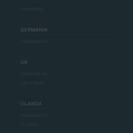
InvestirMag
GERMANIA
Investieren24
UK
News Hub UK
Lgbtq News
OLANDA
Investeren 24
NL Newz