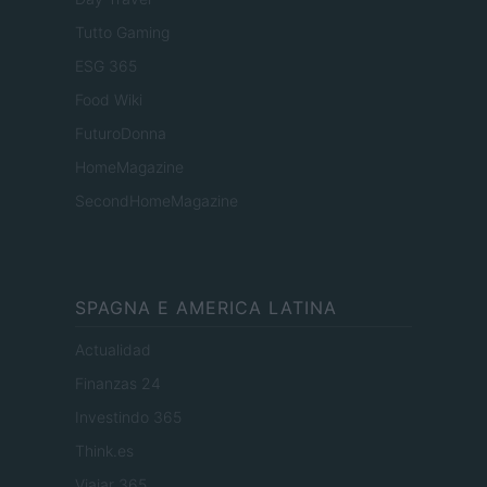
Tutto Gaming
ESG 365
Food Wiki
FuturoDonna
HomeMagazine
SecondHomeMagazine
SPAGNA E AMERICA LATINA
Actualidad
Finanzas 24
Investindo 365
Think.es
Viajar 365