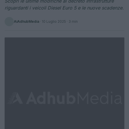
Scopri le ultime modifiche al decreto Infrastrutture
riguardanti i veicoli Diesel Euro 5 e le nuove scadenze.
AiAdhubMedia
·
10 Luglio 2025
· 3 min