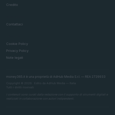
Credito
MAGAZINE
Contattaci
LEGALE
Cookie Policy
Privacy Policy
Note legali
money365.it è una proprietà di AdHub Media S.r.l. — REA 2729933
Copyright © 2026 · Edito da AdHub Media — Italia
Tutti i diritti riservati
I contenuti sono curati dalla redazione con il supporto di strumenti digitali e
realizzati in collaborazione con autori indipendenti.