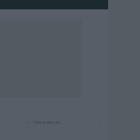
⌕
Cerca