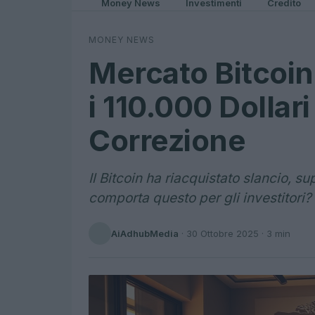
Money News
Investimenti
Credito
MONEY NEWS
Mercato Bitcoin
i 110.000 Dollar
Correzione
Il Bitcoin ha riacquistato slancio, s
comporta questo per gli investitori?
AiAdhubMedia
·
30 Ottobre 2025
· 3 min