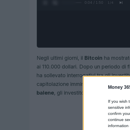
0:05 / 1:50
1
/
4
Negli ultimi giorni, il
Bitcoin
ha mostrato
ai 110.000 dollari. Dopo un periodo di f
ha sollevato interrogativi tra gli investi
capitolazione imminente? La risposta p
Money 36
balene
, gli investitori con capitali ing
If you wish 
sensitive in
confirm you
continue se
information 