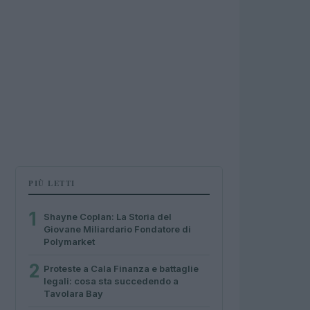
PIÙ LETTI
1
Shayne Coplan: La Storia del
Giovane Miliardario Fondatore di
Polymarket
2
Proteste a Cala Finanza e battaglie
legali: cosa sta succedendo a
Tavolara Bay