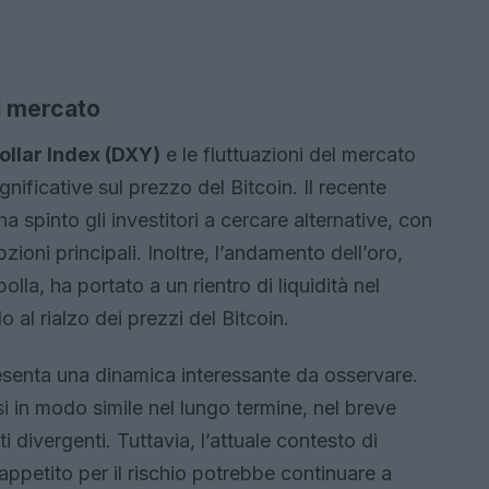
il mercato
ollar Index (DXY)
e le fluttuazioni del mercato
gnificative sul prezzo del Bitcoin. Il recente
a spinto gli investitori a cercare alternative, con
ioni principali. Inoltre, l’andamento dell’oro,
la, ha portato a un rientro di liquidità nel
 al rialzo dei prezzi del Bitcoin.
resenta una dinamica interessante da osservare.
in modo simile nel lungo termine, nel breve
ivergenti. Tuttavia, l’attuale contesto di
appetito per il rischio potrebbe continuare a