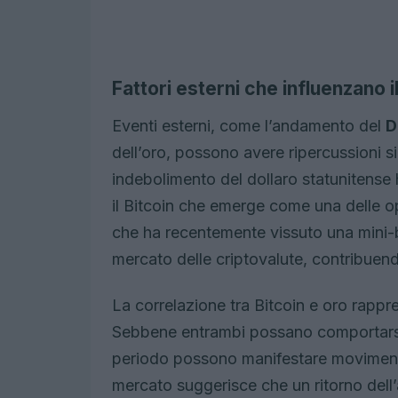
Fattori esterni che influenzano 
Eventi esterni, come l’andamento del
D
dell’oro, possono avere ripercussioni si
indebolimento del dollaro statunitense h
il Bitcoin che emerge come una delle opz
che ha recentemente vissuto una mini-bol
mercato delle criptovalute, contribuendo
La correlazione tra Bitcoin e oro rapp
Sebbene entrambi possano comportarsi 
periodo possono manifestare movimenti d
mercato suggerisce che un ritorno dell’