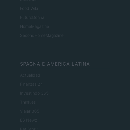
Food Wiki
FuturoDonna
HomeMagazine
SecondHomeMagazine
SPAGNA E AMERICA LATINA
Actualidad
Finanzas 24
Investindo 365
Think.es
Viajar 365
ES Newz
Pet Story