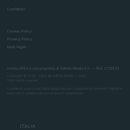
MAGAZINE
Contattaci
LEGALE
Cookie Policy
Privacy Policy
Note legali
money365.it è una proprietà di AdHub Media S.r.l. — REA 2729933
Copyright © 2026 · Edito da AdHub Media — Italia
Tutti i diritti riservati
I contenuti sono curati dalla redazione con il supporto di strumenti digitali e
realizzati in collaborazione con autori indipendenti.
ITALIA