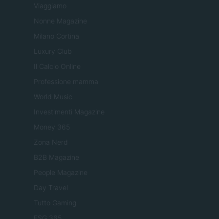
Viaggiamo
Nonne Magazine
Milano Cortina
Luxury Club
Il Calcio Online
Professione mamma
World Music
Investimenti Magazine
Money 365
Zona Nerd
B2B Magazine
People Magazine
Day Travel
Tutto Gaming
ESG 365