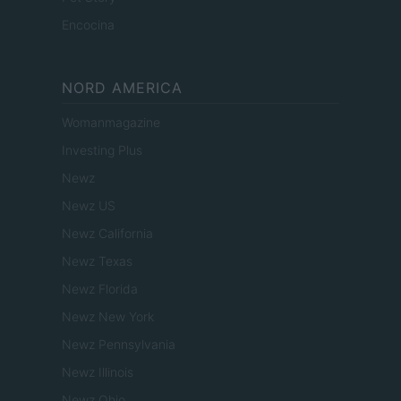
Encocina
NORD AMERICA
Womanmagazine
Investing Plus
Newz
Newz US
Newz California
Newz Texas
Newz Florida
Newz New York
Newz Pennsylvania
Newz Illinois
Newz Ohio