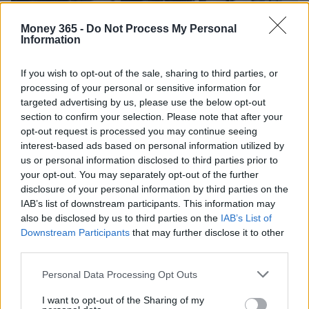
Money 365 -
Do Not Process My Personal
Information
If you wish to opt-out of the sale, sharing to third parties, or
processing of your personal or sensitive information for
targeted advertising by us, please use the below opt-out
section to confirm your selection. Please note that after your
opt-out request is processed you may continue seeing
Crypto lending: come funziona, rischi chiave e regole
UE per utenti retail
interest-based ads based on personal information utilized by
us or personal information disclosed to third parties prior to
Susanna Riva · 6 Ago 2026
your opt-out. You may separately opt-out of the further
disclosure of your personal information by third parties on the
INVESTIMENTI
IAB’s list of downstream participants. This information may
also be disclosed by us to third parties on the
IAB’s List of
Downstream Participants
that may further disclose it to other
third parties.
Please note that this website/app uses one or more Google
Personal Data Processing Opt Outs
services and may gather and store information including but
not limited to your visit or usage behaviour. You may click to
I want to opt-out of the Sharing of my