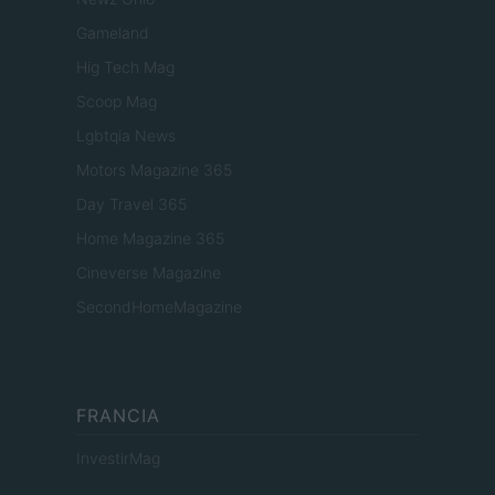
Gameland
Hig Tech Mag
Scoop Mag
Lgbtqia News
Motors Magazine 365
Day Travel 365
Home Magazine 365
Cineverse Magazine
SecondHomeMagazine
FRANCIA
InvestirMag