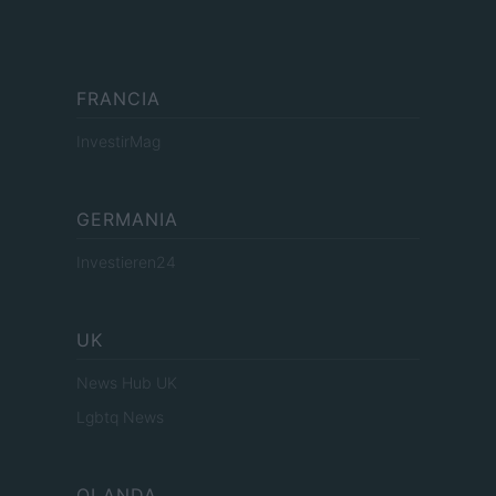
FRANCIA
InvestirMag
GERMANIA
Investieren24
UK
News Hub UK
Lgbtq News
OLANDA