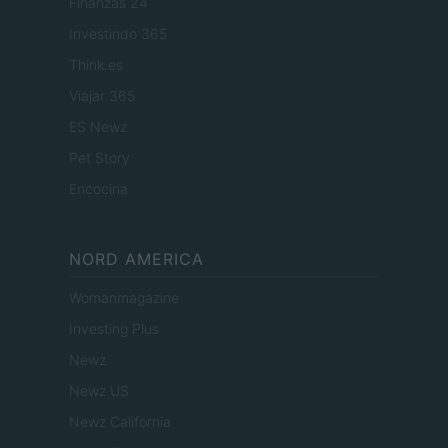
Finanzas 24
Investindo 365
Think.es
Viajar 365
ES Newz
Pet Story
Encocina
NORD AMERICA
Womanmagazine
Investing Plus
Newz
Newz US
Newz California