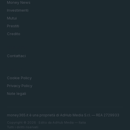
Money News
Investimenti
Mutui
Prestiti
Credito
MAGAZINE
Contattaci
LEGALE
Cookie Policy
Privacy Policy
Note legali
money365.it è una proprietà di AdHub Media S.r.l. — REA 2729933
Copyright © 2026 · Edito da AdHub Media — Italia
Tutti i diritti riservati