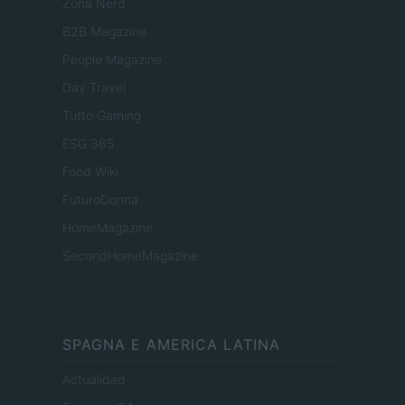
Zona Nerd
B2B Magazine
People Magazine
Day Travel
Tutto Gaming
ESG 365
Food Wiki
FuturoDonna
HomeMagazine
SecondHomeMagazine
SPAGNA E AMERICA LATINA
Actualidad