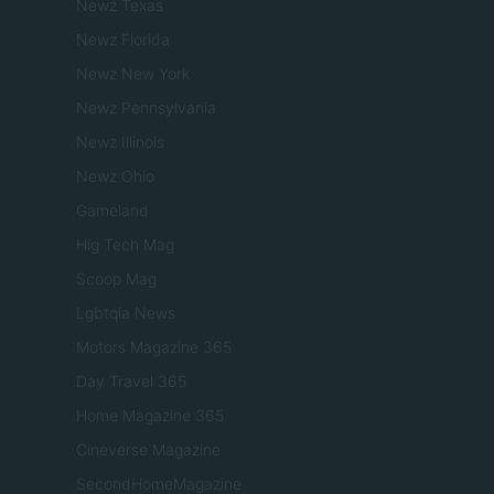
Newz Texas
Newz Florida
Newz New York
Newz Pennsylvania
Newz Illinois
Newz Ohio
Gameland
Hig Tech Mag
Scoop Mag
Lgbtqia News
Motors Magazine 365
Day Travel 365
Home Magazine 365
Cineverse Magazine
SecondHomeMagazine