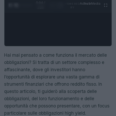
0:05 /
Ad
hub
Media
POWERED
1
/
4
1:23
BY
Hai mai pensato a come funziona il mercato delle
obbligazioni? Si tratta di un settore complesso e
affascinante, dove gli investitori hanno
l’opportunità di esplorare una vasta gamma di
strumenti finanziari che offrono reddito fisso. In
questo articolo, ti guiderò alla scoperta delle
obbligazioni, del loro funzionamento e delle
opportunità che possono presentare, con un focus
particolare sulle obbligazioni high yield.