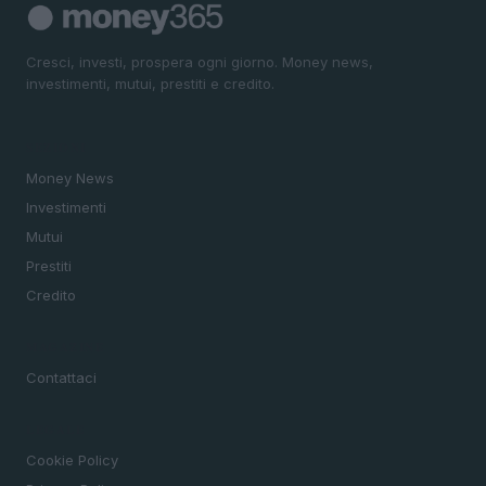
Cresci, investi, prospera ogni giorno. Money news,
investimenti, mutui, prestiti e credito.
SEZIONI
Money News
Investimenti
Mutui
Prestiti
Credito
MAGAZINE
Contattaci
LEGALE
Cookie Policy