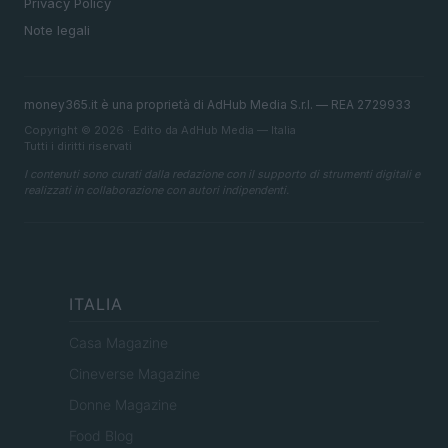
Privacy Policy
Note legali
money365.it è una proprietà di AdHub Media S.r.l. — REA 2729933
Copyright © 2026 · Edito da AdHub Media — Italia
Tutti i diritti riservati
I contenuti sono curati dalla redazione con il supporto di strumenti digitali e
realizzati in collaborazione con autori indipendenti.
ITALIA
Casa Magazine
Cineverse Magazine
Donne Magazine
Food Blog