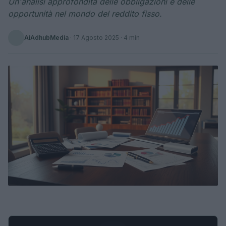
Un'analisi approfondita delle obbligazioni e delle
opportunità nel mondo del reddito fisso.
AiAdhubMedia
·
17 Agosto 2025
· 4 min