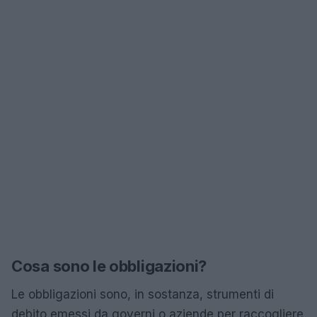
Cosa sono le obbligazioni?
Le obbligazioni sono, in sostanza, strumenti di
debito emessi da governi o aziende per raccogliere