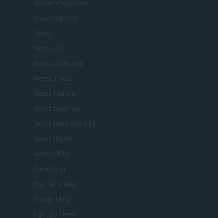
Womanmagazine
Investing Plus
Newz
Newz US
Newz California
Newz Texas
Newz Florida
Newz New York
Newz Pennsylvania
Newz Illinois
Newz Ohio
Gameland
Hig Tech Mag
Scoop Mag
Lgbtqia News