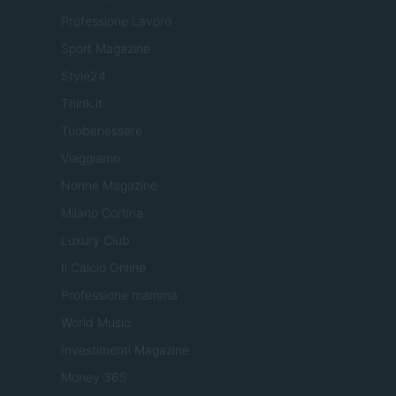
Professione Lavoro
Sport Magazine
Style24
Think.it
Tuobenessere
Viaggiamo
Nonne Magazine
Milano Cortina
Luxury Club
Il Calcio Online
Professione mamma
World Music
Investimenti Magazine
Money 365