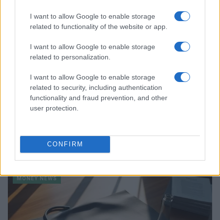
I want to allow Google to enable storage
related to functionality of the website or app.
I want to allow Google to enable storage
related to personalization.
I want to allow Google to enable storage
related to security, including authentication
functionality and fraud prevention, and other
user protection.
Come le tensioni in Medio Oriente e gli investimenti in
AI stanno influenzando l’economia globale
CONFIRM
Francesca Spadaro · 24 Lug 2026
MONEY NEWS