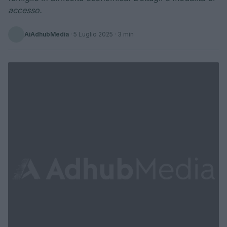
accesso.
AiAdhubMedia
·
5 Luglio 2025
· 3 min