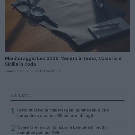
Monitoraggio Lea 2026: Veneto in testa, Calabria e
Sicilia in coda
Francesca Spadaro · 12 Lug 2026
PIÙ LETTI
1
Ristrutturazione Volkswagen: quattro fabbriche
tedesche a rischio e 50 miliardi di tagli
2
Come fare la riconciliazione bancaria in modo
semplice per una PMI