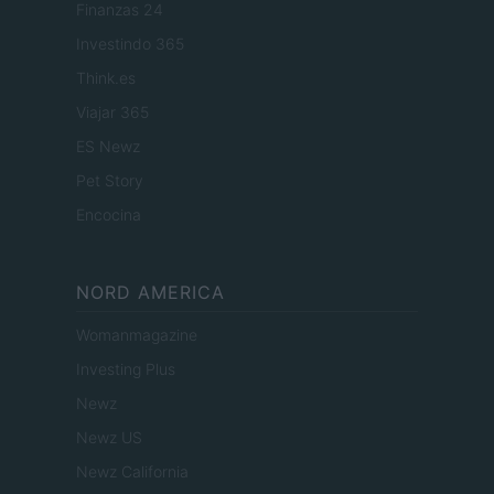
Finanzas 24
Investindo 365
Think.es
Viajar 365
ES Newz
Pet Story
Encocina
NORD AMERICA
Womanmagazine
Investing Plus
Newz
Newz US
Newz California