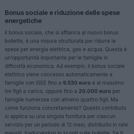
Bonus sociale e riduzione delle spese
energetiche
Il bonus sociale, che si affianca al nuovo bonus
bollette, è una misura strutturata per ridurre le
spese per energia elettrica, gas e acqua. Questa è
un’opportunità importante per le famiglie in
difficoltà economica. Ad esempio, il bonus sociale
elettrico viene concesso automaticamente a
famiglie con ISEE fino a
9.530 euro
e al massimo
tre figli a carico, oppure fino a
20.000 euro
per
famiglie numerose con almeno quattro figli. Ma
come funziona concretamente? Questo contributo
si applica su una singola fornitura per ciascun
servizio per un periodo di 12 mesi, distribuito in rate
mensili, traducendosi in sconti sulle bollette. Se ti