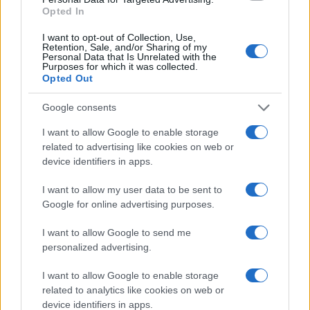
Opted In
Continua a leggere
I want to opt-out of Collection, Use,
Retention, Sale, and/or Sharing of my
Personal Data that Is Unrelated with the
MONEY NEWS
Purposes for which it was collected.
Opted Out
Google consents
I want to allow Google to enable storage
related to advertising like cookies on web or
device identifiers in apps.
I want to allow my user data to be sent to
Google for online advertising purposes.
I want to allow Google to send me
personalized advertising.
Borse europee in rosso: petrolio in rialzo e focus su
Federal Reserve
I want to allow Google to enable storage
Edoardo Vitali · 30 Lug 2026
related to analytics like cookies on web or
device identifiers in apps.
MONEY NEWS