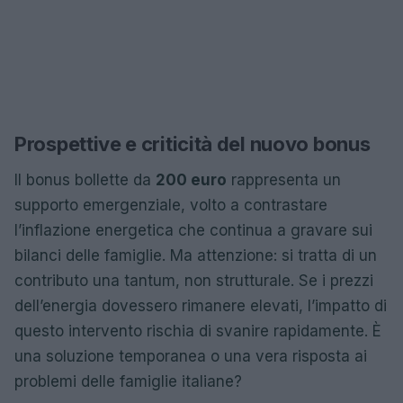
Prospettive e criticità del nuovo bonus
Il bonus bollette da
200 euro
rappresenta un
supporto emergenziale, volto a contrastare
l’inflazione energetica che continua a gravare sui
bilanci delle famiglie. Ma attenzione: si tratta di un
contributo una tantum, non strutturale. Se i prezzi
dell’energia dovessero rimanere elevati, l’impatto di
questo intervento rischia di svanire rapidamente. È
una soluzione temporanea o una vera risposta ai
problemi delle famiglie italiane?