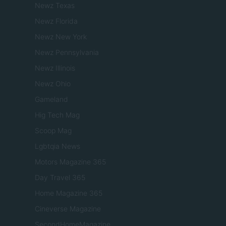
Newz Texas
Newz Florida
Newz New York
Newz Pennsylvania
Newz Illinois
Newz Ohio
Gameland
Hig Tech Mag
Scoop Mag
Lgbtqia News
Motors Magazine 365
Day Travel 365
Home Magazine 365
Cineverse Magazine
SecondHomeMagazine