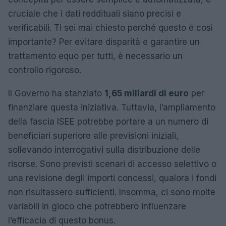
cruciale che i dati reddituali siano precisi e
verificabili. Ti sei mai chiesto perché questo è così
importante? Per evitare disparità e garantire un
trattamento equo per tutti, è necessario un
controllo rigoroso.
Il Governo ha stanziato
1,65 miliardi di euro
per
finanziare questa iniziativa. Tuttavia, l’ampliamento
della fascia ISEE potrebbe portare a un numero di
beneficiari superiore alle previsioni iniziali,
sollevando interrogativi sulla distribuzione delle
risorse. Sono previsti scenari di accesso selettivo o
una revisione degli importi concessi, qualora i fondi
non risultassero sufficienti. Insomma, ci sono molte
variabili in gioco che potrebbero influenzare
l’efficacia di questo bonus.