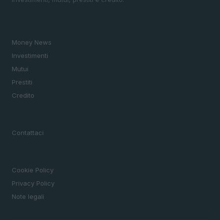
SEZIONI
Money News
Investimenti
Mutui
Prestiti
Credito
MAGAZINE
Contattaci
LEGALE
Cookie Policy
Privacy Policy
Note legali