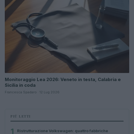
Monitoraggio Lea 2026: Veneto in testa, Calabria e
Sicilia in coda
Francesca Spadaro · 12 Lug 2026
PIÙ LETTI
1
Ristrutturazione Volkswagen: quattro fabbriche