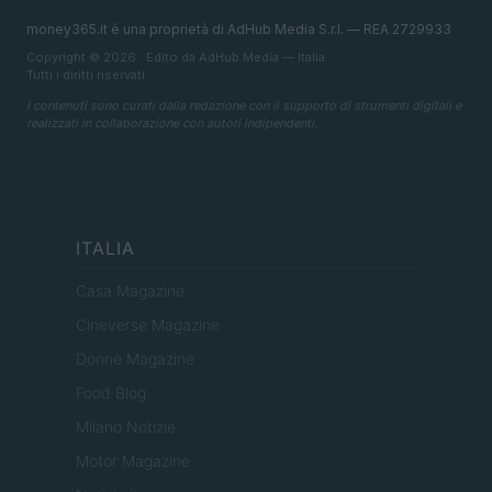
money365.it è una proprietà di AdHub Media S.r.l. — REA 2729933
Copyright © 2026 · Edito da AdHub Media — Italia
Tutti i diritti riservati
I contenuti sono curati dalla redazione con il supporto di strumenti digitali e
realizzati in collaborazione con autori indipendenti.
ITALIA
Casa Magazine
Cineverse Magazine
Donne Magazine
Food Blog
Milano Notizie
Motor Magazine