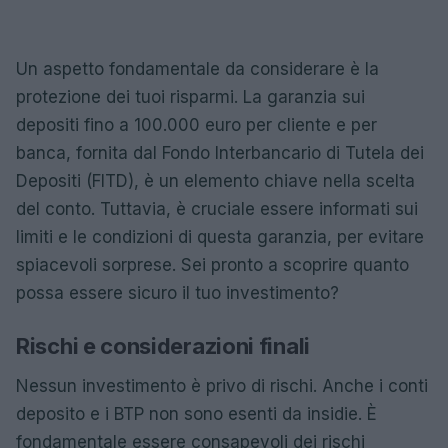
Un aspetto fondamentale da considerare è la
protezione dei tuoi risparmi. La garanzia sui
depositi fino a 100.000 euro per cliente e per
banca, fornita dal Fondo Interbancario di Tutela dei
Depositi (FITD), è un elemento chiave nella scelta
del conto. Tuttavia, è cruciale essere informati sui
limiti e le condizioni di questa garanzia, per evitare
spiacevoli sorprese. Sei pronto a scoprire quanto
possa essere sicuro il tuo investimento?
Rischi e considerazioni finali
Nessun investimento è privo di rischi. Anche i conti
deposito e i BTP non sono esenti da insidie. È
fondamentale essere consapevoli dei rischi