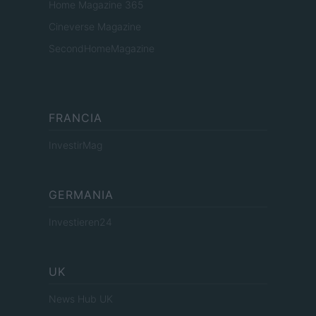
Home Magazine 365
Cineverse Magazine
SecondHomeMagazine
FRANCIA
InvestirMag
GERMANIA
Investieren24
UK
News Hub UK