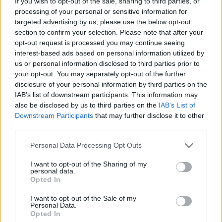
If you wish to opt-out of the sale, sharing to third parties, or
AUTORE
processing of your personal or sensitive information for
AiAdhubMedia
targeted advertising by us, please use the below opt-out
section to confirm your selection. Please note that after your
opt-out request is processed you may continue seeing
interest-based ads based on personal information utilized by
us or personal information disclosed to third parties prior to
your opt-out. You may separately opt-out of the further
disclosure of your personal information by third parties on the
IAB’s list of downstream participants. This information may
also be disclosed by us to third parties on the
IAB’s List of
Downstream Participants
that may further disclose it to other
third parties.
Please note that this website/app uses one or more Google
Personal Data Processing Opt Outs
services and may gather and store information including but
not limited to your visit or usage behaviour. You may click to
I want to opt-out of the Sharing of my
personal data.
grant or deny consent to Google and its third-party tags to
Opted In
use your data for below specified purposes in below Google
consent section.
I want to opt-out of the Sale of my
Personal Data.
Opted In