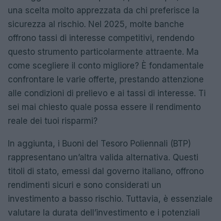
una scelta molto apprezzata da chi preferisce la
sicurezza al rischio. Nel 2025, molte banche
offrono tassi di interesse competitivi, rendendo
questo strumento particolarmente attraente. Ma
come scegliere il conto migliore? È fondamentale
confrontare le varie offerte, prestando attenzione
alle condizioni di prelievo e ai tassi di interesse. Ti
sei mai chiesto quale possa essere il rendimento
reale dei tuoi risparmi?
In aggiunta, i Buoni del Tesoro Poliennali (BTP)
rappresentano un’altra valida alternativa. Questi
titoli di stato, emessi dal governo italiano, offrono
rendimenti sicuri e sono considerati un
investimento a basso rischio. Tuttavia, è essenziale
valutare la durata dell’investimento e i potenziali