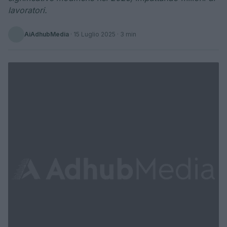
lavoratori.
AiAdhubMedia
·
15 Luglio 2025
· 3 min