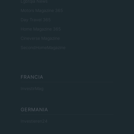
Lgbtqia News
Motors Magazine 365
Day Travel 365
Home Magazine 365
Cineverse Magazine
SecondHomeMagazine
FRANCIA
InvestirMag
GERMANIA
Investieren24