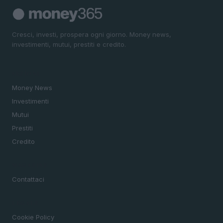
Cresci, investi, prospera ogni giorno. Money news,
investimenti, mutui, prestiti e credito.
SEZIONI
Money News
Investimenti
Mutui
Prestiti
Credito
MAGAZINE
Contattaci
LEGALE
Cookie Policy