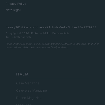
Privacy Policy
Note legali
money365.it è una proprietà di AdHub Media S.r.l. — REA 2729933
Copyright © 2026 · Edito da AdHub Media — Italia
Tutti i diritti riservati
I contenuti sono curati dalla redazione con il supporto di strumenti digitali e
realizzati in collaborazione con autori indipendenti.
ITALIA
Casa Magazine
Cineverse Magazine
Donne Magazine
Food Blog