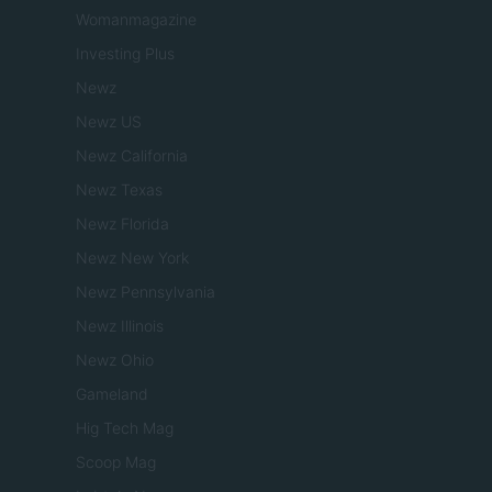
Womanmagazine
Investing Plus
Newz
Newz US
Newz California
Newz Texas
Newz Florida
Newz New York
Newz Pennsylvania
Newz Illinois
Newz Ohio
Gameland
Hig Tech Mag
Scoop Mag