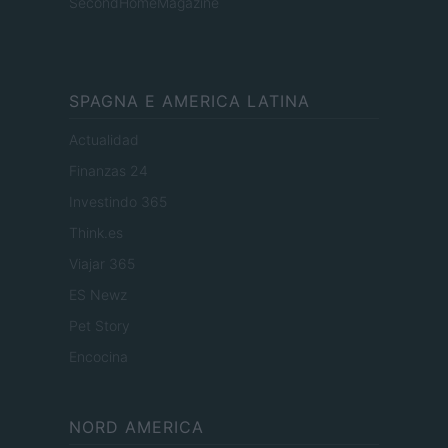
SecondHomeMagazine
SPAGNA E AMERICA LATINA
Actualidad
Finanzas 24
Investindo 365
Think.es
Viajar 365
ES Newz
Pet Story
Encocina
NORD AMERICA