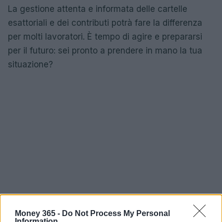
La gestione attenta e informata delle cartelle
esattoriali e dei contributi potrà fare la differenza
per molti lavoratori. È tempo di agire e prepararsi
per il futuro: sei pronto a prendere in mano la tua
situazione?
Money 365 -
Do Not Process My Personal
Information