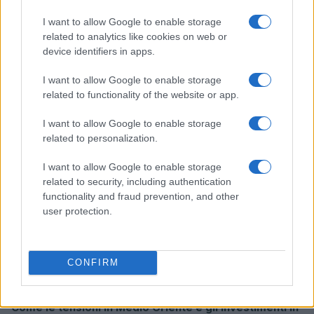
I want to allow Google to enable storage
related to analytics like cookies on web or
Borse europee in rosso: petrolio in rialzo e focus su
device identifiers in apps.
Federal Reserve
I want to allow Google to enable storage
Edoardo Vitali · 30 Lug 2026
related to functionality of the website or app.
MONEY NEWS
I want to allow Google to enable storage
related to personalization.
I want to allow Google to enable storage
related to security, including authentication
functionality and fraud prevention, and other
user protection.
CONFIRM
Come le tensioni in Medio Oriente e gli investimenti in