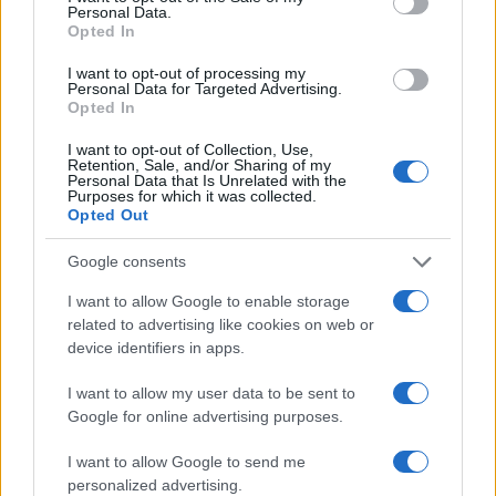
Personal Data.
Opted In
I want to opt-out of processing my
Personal Data for Targeted Advertising.
Opted In
I want to opt-out of Collection, Use,
Retention, Sale, and/or Sharing of my
Personal Data that Is Unrelated with the
Purposes for which it was collected.
Continua a leggere
Opted Out
Google consents
MONEY NEWS
I want to allow Google to enable storage
related to advertising like cookies on web or
device identifiers in apps.
I want to allow my user data to be sent to
Google for online advertising purposes.
I want to allow Google to send me
personalized advertising.