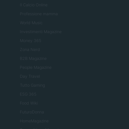
Il Calcio Online
Professione mamma
World Music
Investimenti Magazine
Money 365
Zona Nerd
B2B Magazine
People Magazine
Day Travel
Tutto Gaming
ESG 365
Food Wiki
FuturoDonna
HomeMagazine