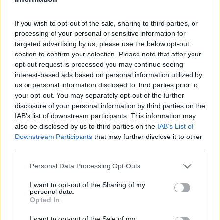
If you wish to opt-out of the sale, sharing to third parties, or
processing of your personal or sensitive information for
targeted advertising by us, please use the below opt-out
AUTORE
section to confirm your selection. Please note that after your
AiAdhubMedia
opt-out request is processed you may continue seeing
interest-based ads based on personal information utilized by
us or personal information disclosed to third parties prior to
your opt-out. You may separately opt-out of the further
disclosure of your personal information by third parties on the
IAB’s list of downstream participants. This information may
also be disclosed by us to third parties on the
IAB’s List of
Downstream Participants
that may further disclose it to other
third parties.
Please note that this website/app uses one or more Google
Personal Data Processing Opt Outs
services and may gather and store information including but
not limited to your visit or usage behaviour. You may click to
I want to opt-out of the Sharing of my
personal data.
grant or deny consent to Google and its third-party tags to
Opted In
use your data for below specified purposes in below Google
consent section.
I want to opt-out of the Sale of my