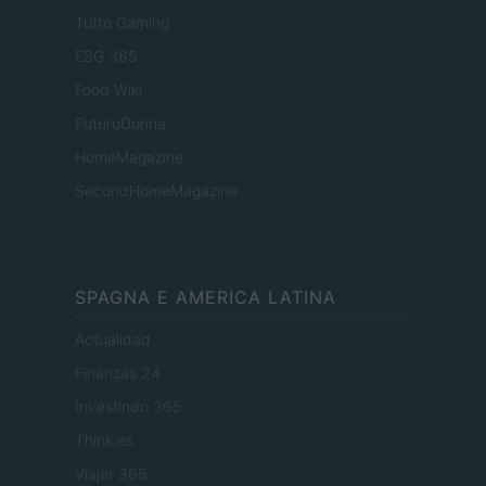
Tutto Gaming
ESG 365
Food Wiki
FuturoDonna
HomeMagazine
SecondHomeMagazine
SPAGNA E AMERICA LATINA
Actualidad
Finanzas 24
Investindo 365
Think.es
Viajar 365