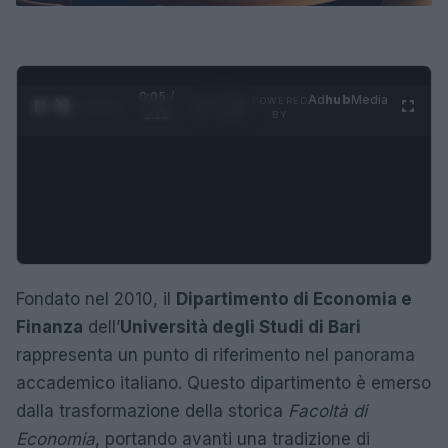
0:05 /
Ad
hub
Media
POWERED
1
/
4
1:23
BY
Fondato nel 2010, il
Dipartimento di Economia e
Finanza
dell’
Università degli Studi di Bari
rappresenta un punto di riferimento nel panorama
accademico italiano. Questo dipartimento è emerso
dalla trasformazione della storica
Facoltà di
Economia
, portando avanti una tradizione di