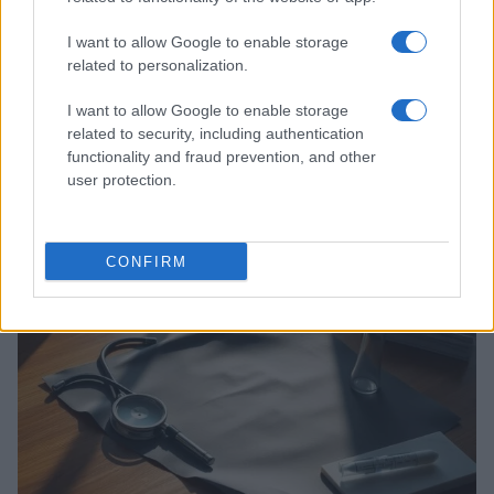
I want to allow Google to enable storage
related to personalization.
I want to allow Google to enable storage
related to security, including authentication
functionality and fraud prevention, and other
Come le tensioni in Medio Oriente e gli investimenti in
user protection.
AI stanno influenzando l’economia globale
Francesca Spadaro · 24 Lug 2026
CONFIRM
MONEY NEWS