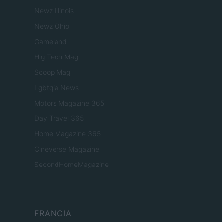
Newz Illinois
Newz Ohio
Gameland
Hig Tech Mag
Scoop Mag
Lgbtqia News
Motors Magazine 365
Day Travel 365
Home Magazine 365
Cineverse Magazine
SecondHomeMagazine
FRANCIA