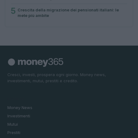
5
Crescita della migrazione dei pensionati italiani: le
mete più ambite
Cresci, investi, prospera ogni giorno. Money news,
investimenti, mutui, prestiti e credito.
SEZIONI
Money News
Investimenti
Mutui
Prestiti