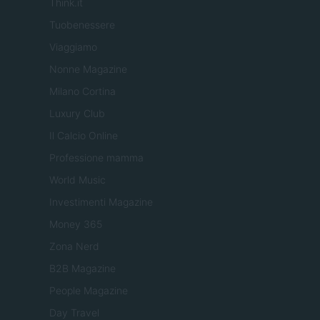
Think.it
Tuobenessere
Viaggiamo
Nonne Magazine
Milano Cortina
Luxury Club
Il Calcio Online
Professione mamma
World Music
Investimenti Magazine
Money 365
Zona Nerd
B2B Magazine
People Magazine
Day Travel