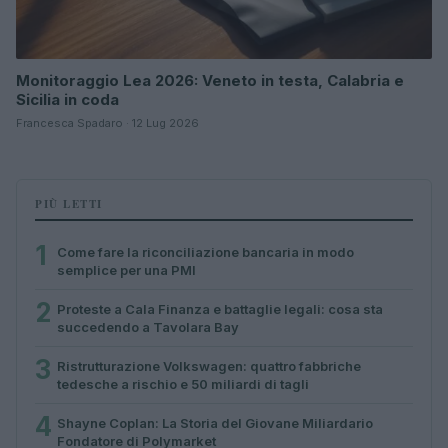
Monitoraggio Lea 2026: Veneto in testa, Calabria e
Sicilia in coda
Francesca Spadaro · 12 Lug 2026
PIÙ LETTI
1
Come fare la riconciliazione bancaria in modo
semplice per una PMI
2
Proteste a Cala Finanza e battaglie legali: cosa sta
succedendo a Tavolara Bay
3
Ristrutturazione Volkswagen: quattro fabbriche
tedesche a rischio e 50 miliardi di tagli
4
Shayne Coplan: La Storia del Giovane Miliardario
Fondatore di Polymarket