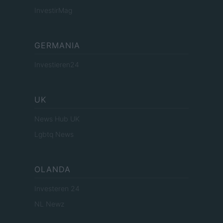
InvestirMag
GERMANIA
Investieren24
UK
News Hub UK
Lgbtq News
OLANDA
Investeren 24
NL Newz