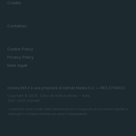
Credito
MAGAZINE
Contattaci
LEGALE
Cookie Policy
Privacy Policy
Note legali
money365.it è una proprietà di AdHub Media S.r.l. — REA 2729933
Copyright © 2026 · Edito da AdHub Media — Italia
Tutti i diritti riservati
I contenuti sono curati dalla redazione con il supporto di strumenti digitali e
realizzati in collaborazione con autori indipendenti.