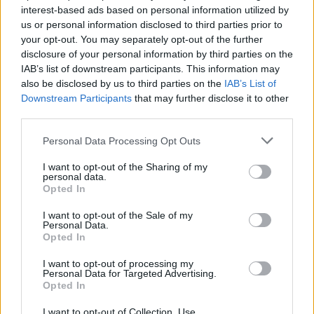
interest-based ads based on personal information utilized by
us or personal information disclosed to third parties prior to
your opt-out. You may separately opt-out of the further
disclosure of your personal information by third parties on the
IAB’s list of downstream participants. This information may
also be disclosed by us to third parties on the
IAB’s List of
Downstream Participants
that may further disclose it to other
third parties.
Please note that this website/app uses one or more Google
Personal Data Processing Opt Outs
services and may gather and store information including but
not limited to your visit or usage behaviour. You may click to
I want to opt-out of the Sharing of my
personal data.
grant or deny consent to Google and its third-party tags to
Opted In
use your data for below specified purposes in below Google
consent section.
I want to opt-out of the Sale of my
Personal Data.
Opted In
Continua a leggere
I want to opt-out of processing my
Personal Data for Targeted Advertising.
Opted In
MONEY NEWS
I want to opt-out of Collection, Use,