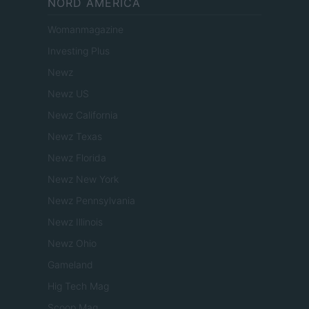
NORD AMERICA
Womanmagazine
Investing Plus
Newz
Newz US
Newz California
Newz Texas
Newz Florida
Newz New York
Newz Pennsylvania
Newz Illinois
Newz Ohio
Gameland
Hig Tech Mag
Scoop Mag