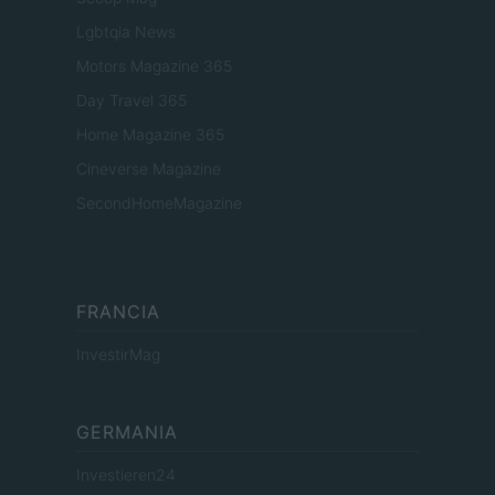
Lgbtqia News
Motors Magazine 365
Day Travel 365
Home Magazine 365
Cineverse Magazine
SecondHomeMagazine
FRANCIA
InvestirMag
GERMANIA
Investieren24