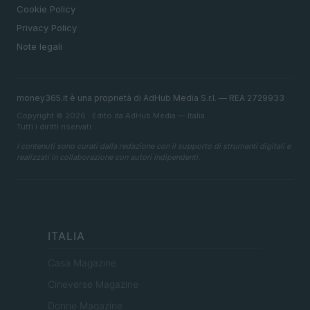
Cookie Policy
Privacy Policy
Note legali
money365.it è una proprietà di AdHub Media S.r.l. — REA 2729933
Copyright © 2026 · Edito da AdHub Media — Italia
Tutti i diritti riservati
I contenuti sono curati dalla redazione con il supporto di strumenti digitali e
realizzati in collaborazione con autori indipendenti.
ITALIA
Casa Magazine
Cineverse Magazine
Donne Magazine