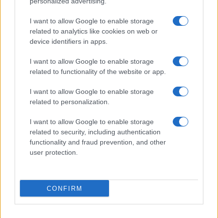
personalized advertising.
I want to allow Google to enable storage
related to analytics like cookies on web or
device identifiers in apps.
Borse europee in rosso: petrolio in rialzo e focus su
Federal Reserve
I want to allow Google to enable storage
Edoardo Vitali · 30 Lug 2026
related to functionality of the website or app.
MONEY NEWS
I want to allow Google to enable storage
related to personalization.
I want to allow Google to enable storage
related to security, including authentication
functionality and fraud prevention, and other
user protection.
CONFIRM