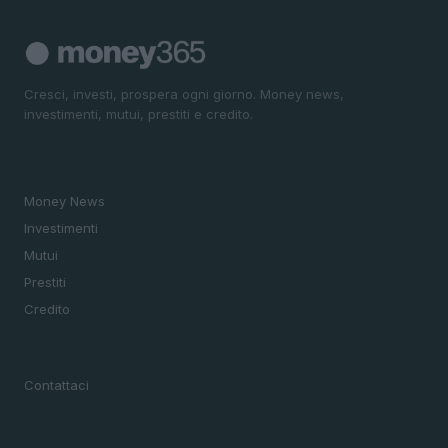
Cresci, investi, prospera ogni giorno. Money news,
investimenti, mutui, prestiti e credito.
SEZIONI
Money News
Investimenti
Mutui
Prestiti
Credito
MAGAZINE
Contattaci
LEGALE