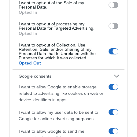
consent section.
I want to opt-out of the Sale of my
Personal Data.
Opted In
I want to opt-out of processing my
Personal Data for Targeted Advertising.
Opted In
I want to opt-out of Collection, Use,
Retention, Sale, and/or Sharing of my
Personal Data that Is Unrelated with the
Purposes for which it was collected.
Opted Out
Continua a leggere
Google consents
MONEY NEWS
I want to allow Google to enable storage
related to advertising like cookies on web or
device identifiers in apps.
I want to allow my user data to be sent to
Google for online advertising purposes.
I want to allow Google to send me