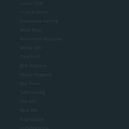
Luxury Club
Il Calcio Online
Professione mamma
World Music
Investimenti Magazine
Money 365
Zona Nerd
B2B Magazine
People Magazine
Day Travel
Tutto Gaming
ESG 365
Food Wiki
FuturoDonna
HomeMagazine