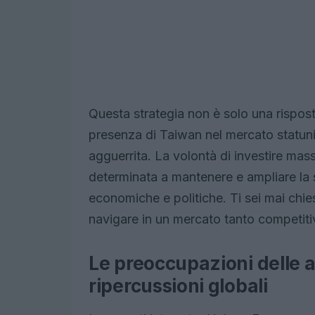
Questa strategia non è solo una rispost
presenza di Taiwan nel mercato statun
agguerrita. La volontà di investire ma
determinata a mantenere e ampliare la 
economiche e politiche. Ti sei mai chie
navigare in un mercato tanto competit
Le preoccupazioni delle 
ripercussioni globali