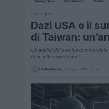
Money News
Investimenti
Credito
MONEY NEWS
Dazi USA e il s
di Taiwan: un’an
Un'analisi del surplus commerciale di
dazi sulle esportazioni.
AiAdhubMedia
·
14 Agosto 2025
· 3 min