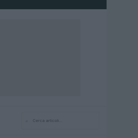
⌕
Cerca