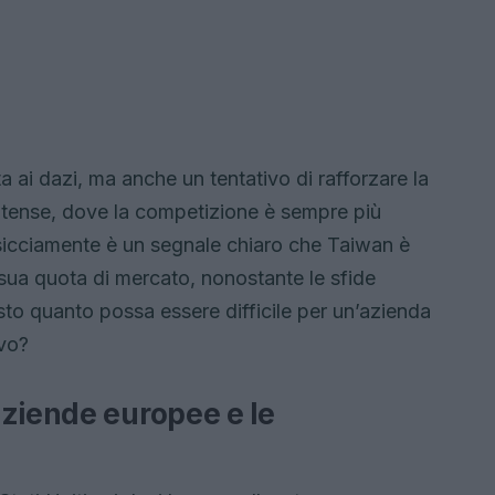
a ai dazi, ma anche un tentativo di rafforzare la
itense, dove la competizione è sempre più
ssicciamente è un segnale chiaro che Taiwan è
sua quota di mercato, nonostante le sfide
sto quanto possa essere difficile per un’azienda
ivo?
aziende europee e le