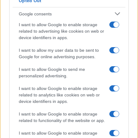
Opted Out
Google consents
I want to allow Google to enable storage
related to advertising like cookies on web or
device identifiers in apps.
Borse europee in rosso: petrolio in rialzo e focus su
Federal Reserve
I want to allow my user data to be sent to
Edoardo Vitali · 30 Lug 2026
Google for online advertising purposes.
I want to allow Google to send me
MONEY NEWS
personalized advertising.
I want to allow Google to enable storage
related to analytics like cookies on web or
device identifiers in apps.
I want to allow Google to enable storage
related to functionality of the website or app.
I want to allow Google to enable storage