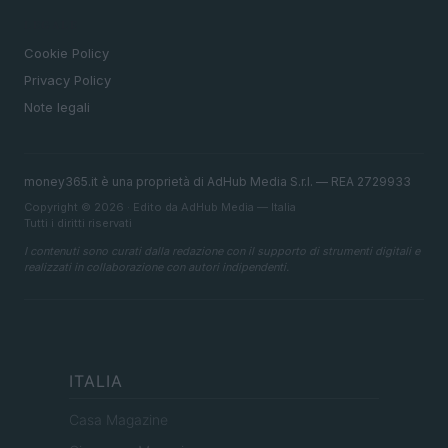
LEGALE
Cookie Policy
Privacy Policy
Note legali
money365.it è una proprietà di AdHub Media S.r.l. — REA 2729933
Copyright © 2026 · Edito da AdHub Media — Italia
Tutti i diritti riservati
I contenuti sono curati dalla redazione con il supporto di strumenti digitali e
realizzati in collaborazione con autori indipendenti.
ITALIA
Casa Magazine