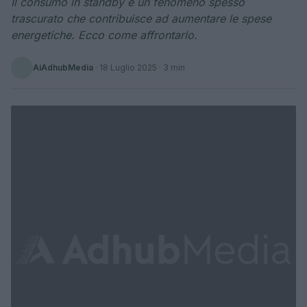
Il consumo in standby è un fenomeno spesso
trascurato che contribuisce ad aumentare le spese
energetiche. Ecco come affrontarlo.
AiAdhubMedia
·
18 Luglio 2025
· 3 min