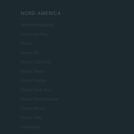
NORD AMERICA
Womanmagazine
Investing Plus
Newz
Newz US
Newz California
Newz Texas
Newz Florida
Newz New York
Newz Pennsylvania
Newz Illinois
Newz Ohio
Gameland