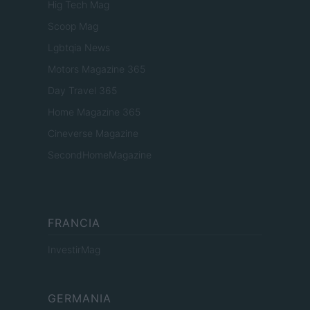
Hig Tech Mag
Scoop Mag
Lgbtqia News
Motors Magazine 365
Day Travel 365
Home Magazine 365
Cineverse Magazine
SecondHomeMagazine
FRANCIA
InvestirMag
GERMANIA