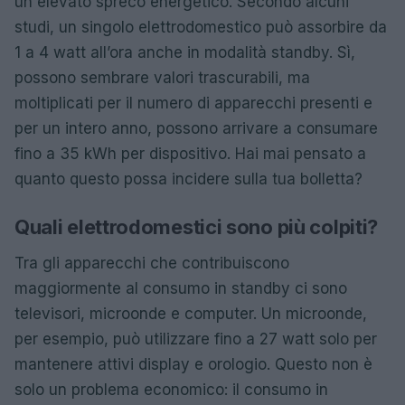
un elevato spreco energetico. Secondo alcuni
studi, un singolo elettrodomestico può assorbire da
1 a 4 watt all’ora anche in modalità standby. Sì,
possono sembrare valori trascurabili, ma
moltiplicati per il numero di apparecchi presenti e
per un intero anno, possono arrivare a consumare
fino a 35 kWh per dispositivo. Hai mai pensato a
quanto questo possa incidere sulla tua bolletta?
Quali elettrodomestici sono più colpiti?
Tra gli apparecchi che contribuiscono
maggiormente al consumo in standby ci sono
televisori, microonde e computer. Un microonde,
per esempio, può utilizzare fino a 27 watt solo per
mantenere attivi display e orologio. Questo non è
solo un problema economico: il consumo in