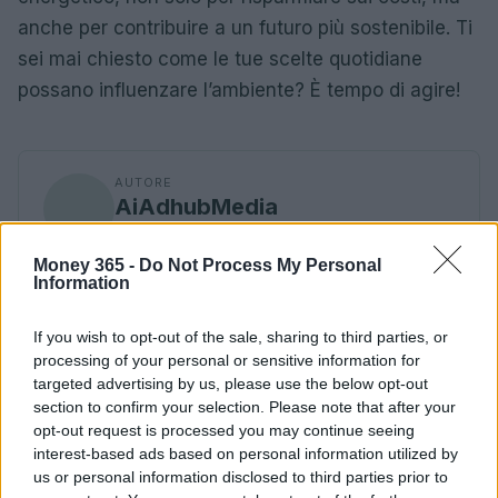
anche per contribuire a un futuro più sostenibile. Ti
sei mai chiesto come le tue scelte quotidiane
possano influenzare l’ambiente? È tempo di agire!
AUTORE
AiAdhubMedia
Money 365 -
Do Not Process My Personal
Information
If you wish to opt-out of the sale, sharing to third parties, or
processing of your personal or sensitive information for
targeted advertising by us, please use the below opt-out
section to confirm your selection. Please note that after your
opt-out request is processed you may continue seeing
interest-based ads based on personal information utilized by
us or personal information disclosed to third parties prior to