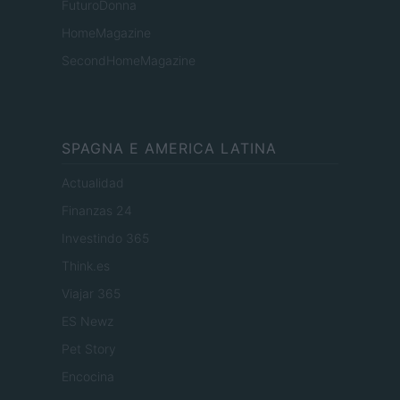
FuturoDonna
HomeMagazine
SecondHomeMagazine
SPAGNA E AMERICA LATINA
Actualidad
Finanzas 24
Investindo 365
Think.es
Viajar 365
ES Newz
Pet Story
Encocina