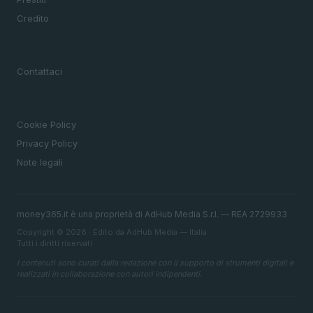
Credito
MAGAZINE
Contattaci
LEGALE
Cookie Policy
Privacy Policy
Note legali
money365.it è una proprietà di AdHub Media S.r.l. — REA 2729933
Copyright © 2026 · Edito da AdHub Media — Italia
Tutti i diritti riservati
I contenuti sono curati dalla redazione con il supporto di strumenti digitali e
realizzati in collaborazione con autori indipendenti.