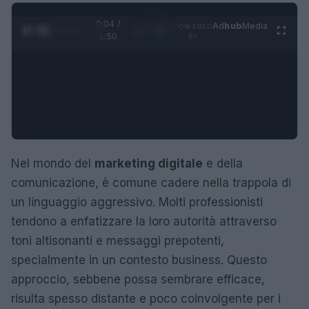
0:05 /
Ad
hub
Media
POWERED
1
/
4
1:50
BY
Nel mondo del
marketing digitale
e della
comunicazione, è comune cadere nella trappola di
un linguaggio aggressivo. Molti professionisti
tendono a enfatizzare la loro autorità attraverso
toni altisonanti e messaggi prepotenti,
specialmente in un contesto business. Questo
approccio, sebbene possa sembrare efficace,
risulta spesso distante e poco coinvolgente per i