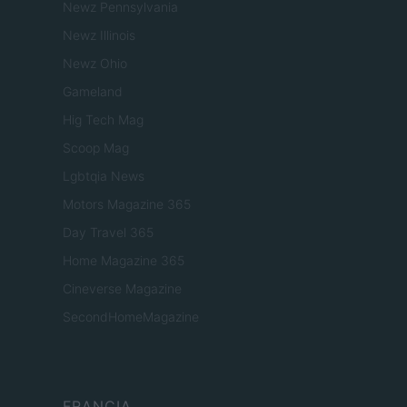
Newz Pennsylvania
Newz Illinois
Newz Ohio
Gameland
Hig Tech Mag
Scoop Mag
Lgbtqia News
Motors Magazine 365
Day Travel 365
Home Magazine 365
Cineverse Magazine
SecondHomeMagazine
FRANCIA