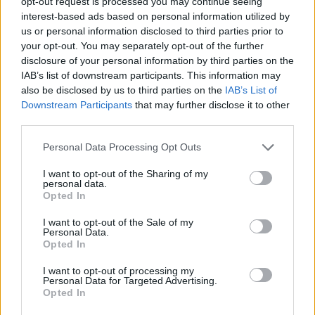
opt-out request is processed you may continue seeing
interest-based ads based on personal information utilized by
us or personal information disclosed to third parties prior to
your opt-out. You may separately opt-out of the further
disclosure of your personal information by third parties on the
IAB’s list of downstream participants. This information may
also be disclosed by us to third parties on the
IAB’s List of
Downstream Participants
that may further disclose it to other
third parties.
Please note that this website/app uses one or more Google
Personal Data Processing Opt Outs
services and may gather and store information including but
not limited to your visit or usage behaviour. You may click to
I want to opt-out of the Sharing of my
personal data.
grant or deny consent to Google and its third-party tags to
Opted In
use your data for below specified purposes in below Google
consent section.
I want to opt-out of the Sale of my
Personal Data.
Opted In
Continua a leggere
I want to opt-out of processing my
Personal Data for Targeted Advertising.
Opted In
MONEY NEWS