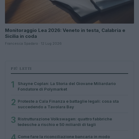
Monitoraggio Lea 2026: Veneto in testa, Calabria e
Sicilia in coda
Francesca Spadaro · 12 Lug 2026
PIÙ LETTI
1
Shayne Coplan: La Storia del Giovane Miliardario
Fondatore di Polymarket
2
Proteste a Cala Finanza e battaglie legali: cosa sta
succedendo a Tavolara Bay
3
Ristrutturazione Volkswagen: quattro fabbriche
tedesche a rischio e 50 miliardi di tagli
4
Come fare la riconciliazione bancaria in modo