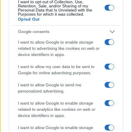
I want to opt-out of Collection, Use,
Retention, Sale, and/or Sharing of my
Personal Data that Is Unrelated with the
Purposes for which it was collected.
Opted Out
Google consents
I want to allow Google to enable storage
related to advertising like cookies on web or
device identifiers in apps.
I want to allow my user data to be sent to
Google for online advertising purposes.
Borse europee in rosso: petrolio in rialzo e focus su
Federal Reserve
I want to allow Google to send me
Edoardo Vitali · 30 Lug 2026
personalized advertising.
I want to allow Google to enable storage
MONEY NEWS
related to analytics like cookies on web or
device identifiers in apps.
I want to allow Google to enable storage