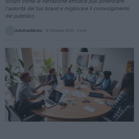
Scopri come la narrazione efficace può potenziare
l'autorità del tuo brand e migliorare il coinvolgimento
del pubblico.
AiAdhubMedia
·
12 Ottobre 2025
· 3 min