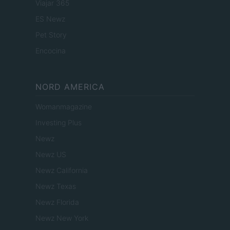
Viajar 365
ES Newz
Pet Story
Encocina
NORD AMERICA
Womanmagazine
Investing Plus
Newz
Newz US
Newz California
Newz Texas
Newz Florida
Newz New York