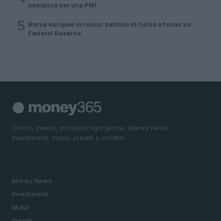
semplice per una PMI
5
Borse europee in rosso: petrolio in rialzo e focus su
Federal Reserve
Cresci, investi, prospera ogni giorno. Money news,
investimenti, mutui, prestiti e credito.
SEZIONI
Money News
Investimenti
Mutui
Prestiti