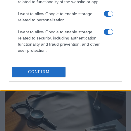
related to functionality of the website or app.
I want to allow Google to enable storage
related to personalization.
I want to allow Google to enable storage
related to security, including authentication
functionality and fraud prevention, and other
user protection.
Come le tensioni in Medio Oriente e gli investimenti in
AI stanno influenzando l’economia globale
Francesca Spadaro · 24 Lug 2026
CONFIRM
MONEY NEWS