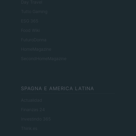
Day Travel
Tutto Gaming
ESG 365
Food Wiki
FuturoDonna
HomeMagazine
SecondHomeMagazine
SPAGNA E AMERICA LATINA
Actualidad
Finanzas 24
Investindo 365
Think.es