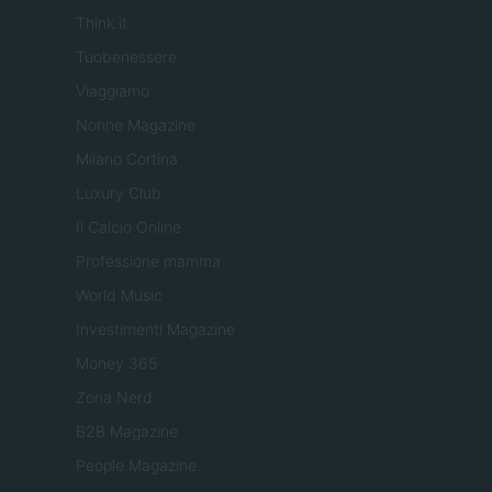
Think.it
Tuobenessere
Viaggiamo
Nonne Magazine
Milano Cortina
Luxury Club
Il Calcio Online
Professione mamma
World Music
Investimenti Magazine
Money 365
Zona Nerd
B2B Magazine
People Magazine