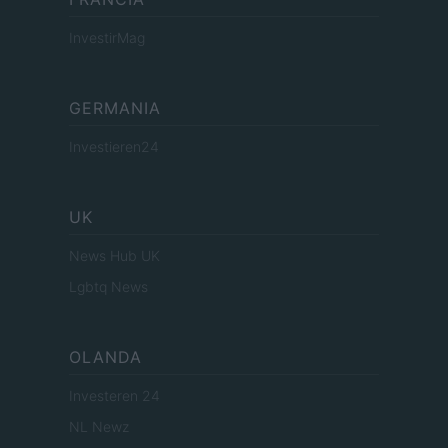
InvestirMag
GERMANIA
Investieren24
UK
News Hub UK
Lgbtq News
OLANDA
Investeren 24
NL Newz