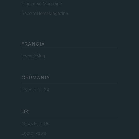
Cineverse Magazine
SecondHomeMagazine
FRANCIA
InvestirMag
GERMANIA
Investieren24
UK
News Hub UK
Lgbtq News