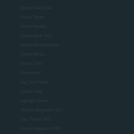
Newz California
Newz Texas
Newz Florida
Newz New York
Newz Pennsylvania
Newz Illinois
Newz Ohio
Gameland
Hig Tech Mag
Scoop Mag
Lgbtqia News
Motors Magazine 365
Day Travel 365
Home Magazine 365