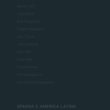
Money 365
Zona Nerd
B2B Magazine
People Magazine
Day Travel
Tutto Gaming
ESG 365
Food Wiki
FuturoDonna
HomeMagazine
SecondHomeMagazine
SPAGNA E AMERICA LATINA