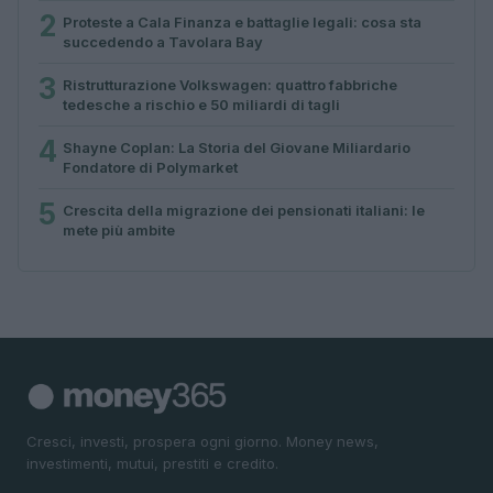
2
Proteste a Cala Finanza e battaglie legali: cosa sta
succedendo a Tavolara Bay
3
Ristrutturazione Volkswagen: quattro fabbriche
tedesche a rischio e 50 miliardi di tagli
4
Shayne Coplan: La Storia del Giovane Miliardario
Fondatore di Polymarket
5
Crescita della migrazione dei pensionati italiani: le
mete più ambite
Cresci, investi, prospera ogni giorno. Money news,
investimenti, mutui, prestiti e credito.