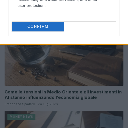
user protection.
MONEY NEWS
CONFIRM
Come le tensioni in Medio Oriente e gli investimenti in
AI stanno influenzando l’economia globale
Francesca Spadaro · 24 Lug 2026
MONEY NEWS