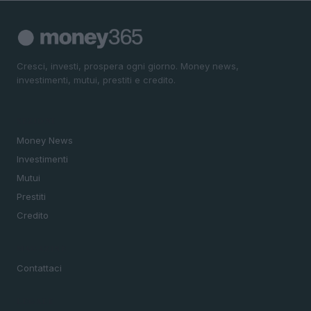
Cresci, investi, prospera ogni giorno. Money news,
investimenti, mutui, prestiti e credito.
SEZIONI
Money News
Investimenti
Mutui
Prestiti
Credito
MAGAZINE
Contattaci
LEGALE