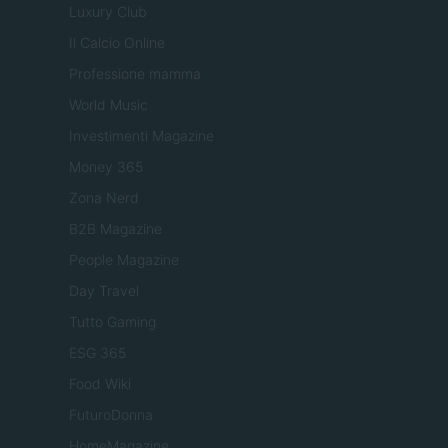
Luxury Club
Il Calcio Online
Professione mamma
World Music
Investimenti Magazine
Money 365
Zona Nerd
B2B Magazine
People Magazine
Day Travel
Tutto Gaming
ESG 365
Food Wiki
FuturoDonna
HomeMagazine