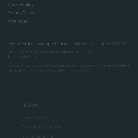
Cookie Policy
Privacy Policy
Note legali
money365.it è una proprietà di AdHub Media S.r.l. — REA 2729933
Copyright © 2026 · Edito da AdHub Media — Italia
Tutti i diritti riservati
I contenuti sono curati dalla redazione con il supporto di strumenti digitali e
realizzati in collaborazione con autori indipendenti.
ITALIA
Casa Magazine
Cineverse Magazine
Donne Magazine