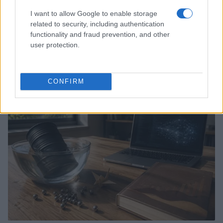
I want to allow Google to enable storage
related to security, including authentication
functionality and fraud prevention, and other
user protection.
Borse europee in rosso: petrolio in rialzo e focus su
Federal Reserve
Edoardo Vitali · 30 Lug 2026
CONFIRM
MONEY NEWS