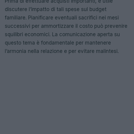
Prima di effettuare acquisti importanti, è utile
discutere l’impatto di tali spese sul budget
familiare. Pianificare eventuali sacrifici nei mesi
successivi per ammortizzare il costo può prevenire
squilibri economici. La comunicazione aperta su
questo tema è fondamentale per mantenere
l’armonia nella relazione e per evitare malintesi.