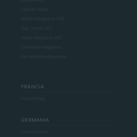
Lgbtqia News
Motors Magazine 365
Day Travel 365
Home Magazine 365
Cineverse Magazine
SecondHomeMagazine
FRANCIA
InvestirMag
GERMANIA
Investieren24