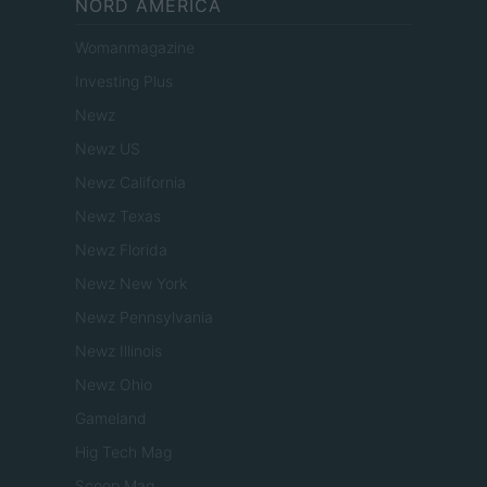
NORD AMERICA
Womanmagazine
Investing Plus
Newz
Newz US
Newz California
Newz Texas
Newz Florida
Newz New York
Newz Pennsylvania
Newz Illinois
Newz Ohio
Gameland
Hig Tech Mag
Scoop Mag