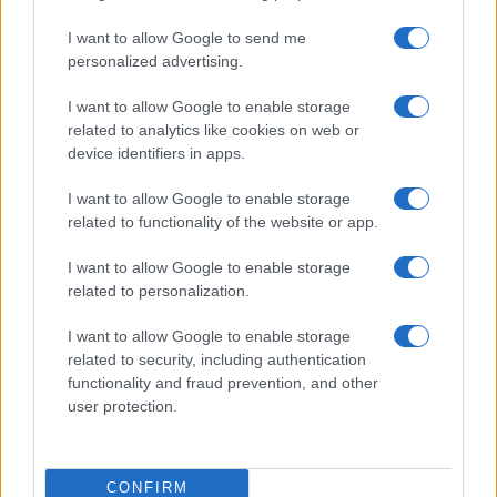
I want to allow Google to send me
personalized advertising.
I want to allow Google to enable storage
related to analytics like cookies on web or
device identifiers in apps.
I want to allow Google to enable storage
related to functionality of the website or app.
I want to allow Google to enable storage
related to personalization.
I want to allow Google to enable storage
Continua a leggere
related to security, including authentication
functionality and fraud prevention, and other
user protection.
MUTUI
CONFIRM