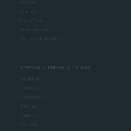
ESG 365
Food Wiki
FuturoDonna
HomeMagazine
SecondHomeMagazine
SPAGNA E AMERICA LATINA
Actualidad
Finanzas 24
Investindo 365
Think.es
Viajar 365
ES Newz