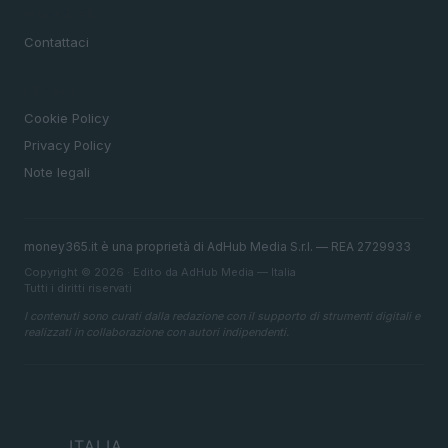
MAGAZINE
Contattaci
LEGALE
Cookie Policy
Privacy Policy
Note legali
money365.it è una proprietà di AdHub Media S.r.l. — REA 2729933
Copyright © 2026 · Edito da AdHub Media — Italia
Tutti i diritti riservati
I contenuti sono curati dalla redazione con il supporto di strumenti digitali e
realizzati in collaborazione con autori indipendenti.
ITALIA