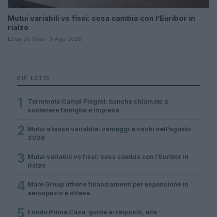
Mutui variabili vs fissi: cosa cambia con l’Euribor in
rialzo
Edoardo Vitali · 6 Ago 2026
PIÙ LETTI
1
Terremoto Campi Flegrei: banche chiamate a
sostenere famiglie e imprese
2
Mutui a tasso variabile: vantaggi e rischi nell’agosto
2026
3
Mutui variabili vs fissi: cosa cambia con l’Euribor in
rialzo
4
Mare Group ottiene finanziamenti per espansione in
aerospazio e difesa
5
Fondo Prima Casa: guida ai requisiti, alla