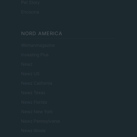
Pet Story
Encocina
NORD AMERICA
Womanmagazine
Investing Plus
Newz
Newz US
Newz California
Newz Texas
Newz Florida
Newz New York
Newz Pennsylvania
Newz Illinois