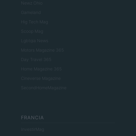
Newz Ohio
Gameland
Hig Tech Mag
Scoop Mag
Lgbtqia News
Motors Magazine 365
Day Travel 365
Home Magazine 365
Cineverse Magazine
SecondHomeMagazine
FRANCIA
InvestirMag