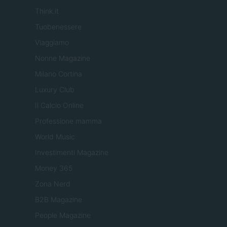
Think.it
Tuobenessere
Viaggiamo
Nonne Magazine
Milano Cortina
Luxury Club
Il Calcio Online
Professione mamma
World Music
Investimenti Magazine
Money 365
Zona Nerd
B2B Magazine
People Magazine