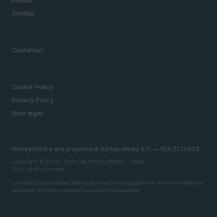
Prestiti
Credito
MAGAZINE
Contattaci
LEGALE
Cookie Policy
Privacy Policy
Note legali
money365.it è una proprietà di AdHub Media S.r.l. — REA 2729933
Copyright © 2026 · Edito da AdHub Media — Italia
Tutti i diritti riservati
I contenuti sono curati dalla redazione con il supporto di strumenti digitali e
realizzati in collaborazione con autori indipendenti.