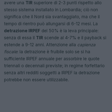
avere una
TIR
superiore di 2-3 punti rispetto allo
stesso sistema installato in Lombardia; ciò non
significa che il Nord sia svantaggiato, ma che il
tempo di rientro può allungarsi di 6-12 mesi. La
detrazione IRPEF
del 50% è la leva principale:
senza di essa il
TIR
scende al 4-7% e il payback si
estende a 9-12 anni. Attenzione alla
capienza
fiscale
: la detrazione è fruibile solo se si ha
sufficiente IRPEF annuale per assorbire le quote
triennali o decennali previste; in regime forfettario
senza altri redditi soggetti a IRPEF la detrazione
potrebbe non essere utilizzabile.