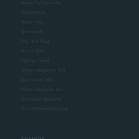
Newz Pennsylvania
Newz Illinois
Newz Ohio
Gameland
Hig Tech Mag
Scoop Mag
Lgbtqia News
Motors Magazine 365
Day Travel 365
Home Magazine 365
Cineverse Magazine
SecondHomeMagazine