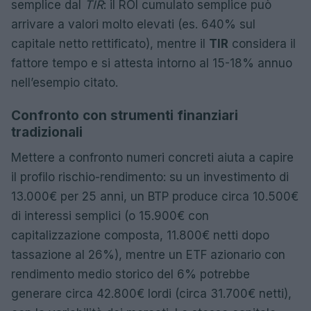
semplice dal
TIR
: il ROI cumulato semplice può
arrivare a valori molto elevati (es. 640% sul
capitale netto rettificato), mentre il
TIR
considera il
fattore tempo e si attesta intorno al 15-18% annuo
nell’esempio citato.
Confronto con strumenti finanziari
tradizionali
Mettere a confronto numeri concreti aiuta a capire
il profilo rischio-rendimento: su un investimento di
13.000€ per 25 anni, un BTP produce circa 10.500€
di interessi semplici (o 15.900€ con
capitalizzazione composta, 11.800€ netti dopo
tassazione al 26%), mentre un ETF azionario con
rendimento medio storico del 6% potrebbe
generare circa 42.800€ lordi (circa 31.700€ netti),