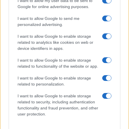
I want to allow my user data to be sent to
Google for online advertising purposes.
I want to allow Google to send me
personalized advertising.
I want to allow Google to enable storage
related to analytics like cookies on web or
device identifiers in apps.
I want to allow Google to enable storage
related to functionality of the website or app.
I want to allow Google to enable storage
related to personalization.
I want to allow Google to enable storage
related to security, including authentication
functionality and fraud prevention, and other
Continua a leggere
user protection.