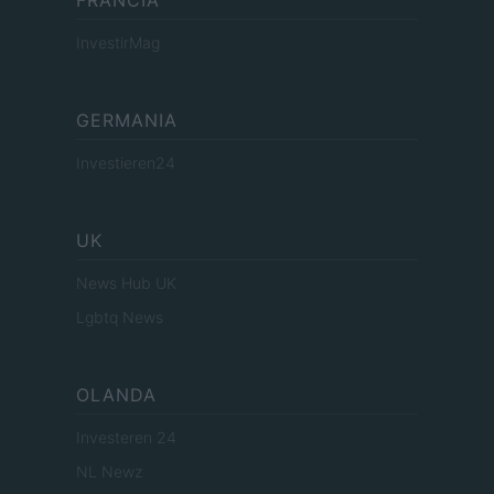
FRANCIA
InvestirMag
GERMANIA
Investieren24
UK
News Hub UK
Lgbtq News
OLANDA
Investeren 24
NL Newz