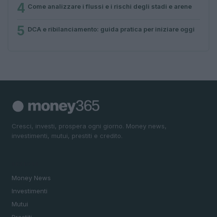
4
Come analizzare i flussi e i rischi degli stadi e arene
5
DCA e ribilanciamento: guida pratica per iniziare oggi
Cresci, investi, prospera ogni giorno. Money news,
investimenti, mutui, prestiti e credito.
SEZIONI
Money News
Investimenti
Mutui