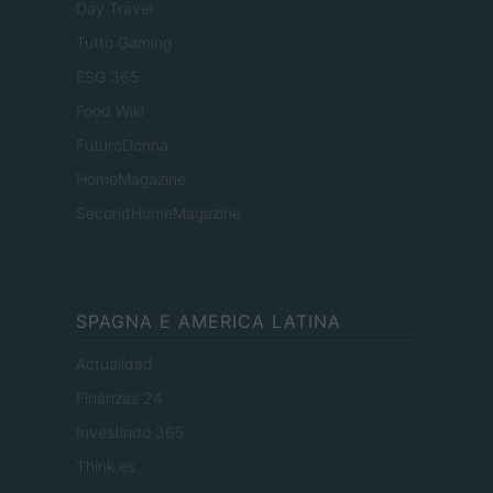
Day Travel
Tutto Gaming
ESG 365
Food Wiki
FuturoDonna
HomeMagazine
SecondHomeMagazine
SPAGNA E AMERICA LATINA
Actualidad
Finanzas 24
Investindo 365
Think.es