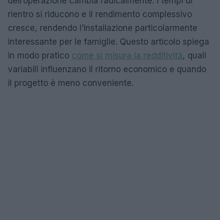
dell’operazione cambia radicalmente: i tempi di
rientro si riducono e il rendimento complessivo
cresce, rendendo l’installazione particolarmente
interessante per le famiglie. Questo articolo spiega
in modo pratico
come si misura la redditività
, quali
variabili influenzano il ritorno economico e quando
il progetto è meno conveniente.