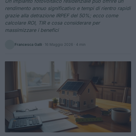
Un impianto fotovoltaico residenziale può offrire un
rendimento annuo significativo e tempi di rientro rapidi
grazie alla detrazione IRPEF del 50%; ecco come
calcolare ROI, TIR e cosa considerare per
massimizzare i benefici
Francesca Galli
·
16 Maggio 2026
· 4 min