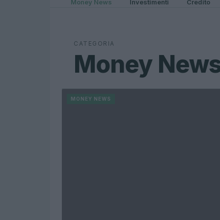
Money News
Investimenti
Credito
CATEGORIA
Money New
MONEY NEWS