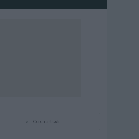
⌕
Cerca