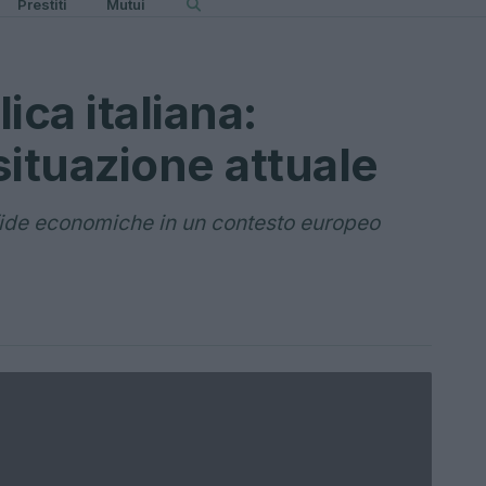
Prestiti
Mutui
ica italiana:
 situazione attuale
sfide economiche in un contesto europeo