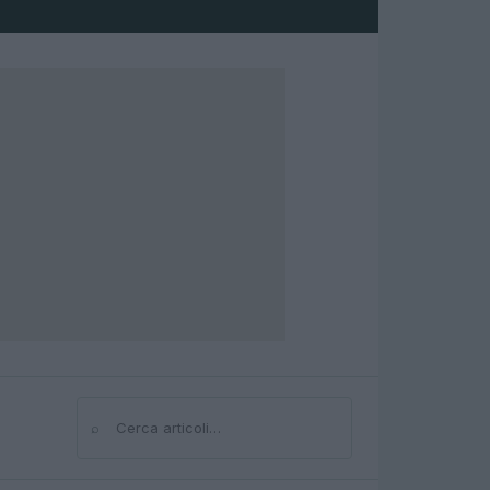
⌕
Cerca