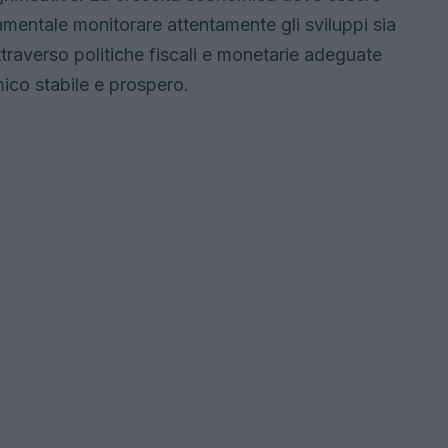
damentale monitorare attentamente gli sviluppi sia
ttraverso politiche fiscali e monetarie adeguate
mico stabile e prospero.