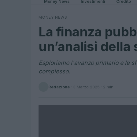
Money News
Investimenti
Credito
MONEY NEWS
La finanza pubbl
un’analisi della
Esploriamo l'avanzo primario e le 
complesso.
Redazione
·
3 Marzo 2025
· 2 min