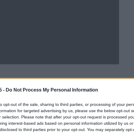
5 -
Do Not Process My Personal Information
Ad
hub
Media
POWERED BY
to opt-out of the sale, sharing to third parties, or processing of your per
formation for targeted advertising by us, please use the below opt-out s
r selection. Please note that after your opt-out request is processed y
eing interest-based ads based on personal information utilized by us or
disclosed to third parties prior to your opt-out. You may separately opt-