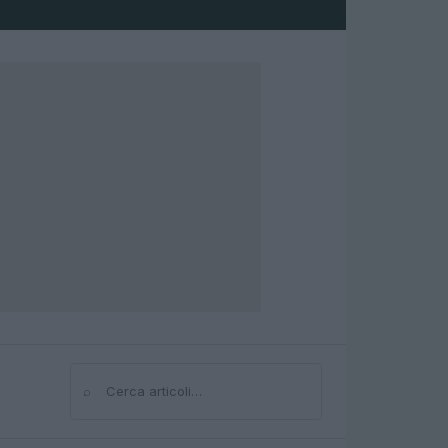
⌕
Cerca