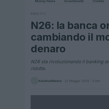
Money News
Investimenti
Credito
PRESTITI
N26: la banca o
cambiando il mod
denaro
N26 sta rivoluzionando il banking on
ridotte.
AiAdhubMedia
·
22 Maggio 2025
· 3 min