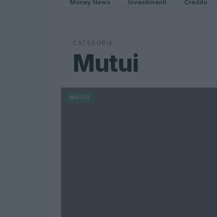
Money News
Investimenti
Credito
CATEGORIA
Mutui
MUTUI