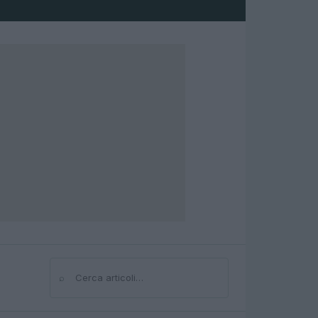
⌕
Cerca