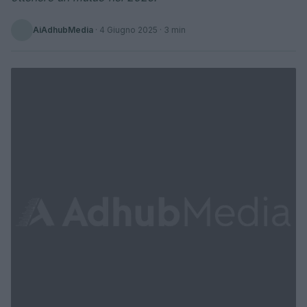
AiAdhubMedia
·
4 Giugno 2025
· 3 min