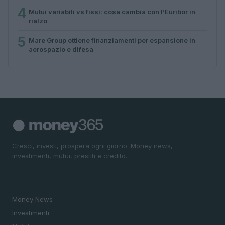
4
Mutui variabili vs fissi: cosa cambia con l’Euribor in
rialzo
5
Mare Group ottiene finanziamenti per espansione in
aerospazio e difesa
Cresci, investi, prospera ogni giorno. Money news,
investimenti, mutui, prestiti e credito.
SEZIONI
Money News
Investimenti