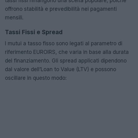
tassi fissi rimangono una scelta popolare, poiché
offrono stabilità e prevedibilità nei pagamenti
mensili.
Tassi Fissi e Spread
I mutui a tasso fisso sono legati al parametro di
riferimento EUROIRS, che varia in base alla durata
del finanziamento. Gli spread applicati dipendono
dal valore dell’Loan to Value (LTV) e possono
oscillare in questo modo: