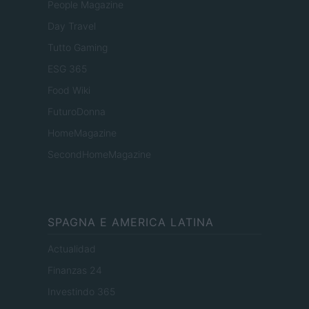
People Magazine
Day Travel
Tutto Gaming
ESG 365
Food Wiki
FuturoDonna
HomeMagazine
SecondHomeMagazine
SPAGNA E AMERICA LATINA
Actualidad
Finanzas 24
Investindo 365