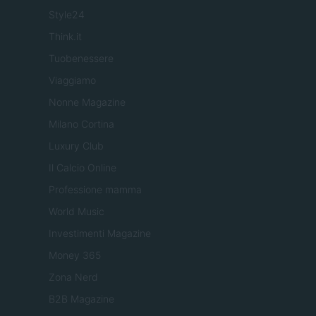
Style24
Think.it
Tuobenessere
Viaggiamo
Nonne Magazine
Milano Cortina
Luxury Club
Il Calcio Online
Professione mamma
World Music
Investimenti Magazine
Money 365
Zona Nerd
B2B Magazine