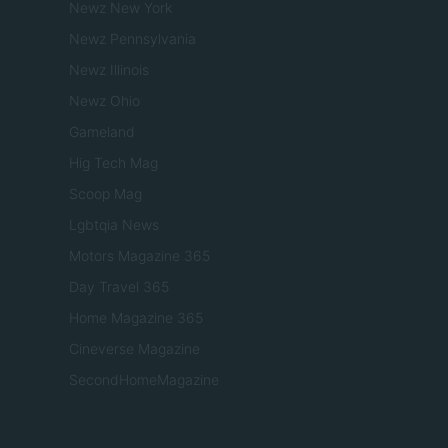
Newz New York
Newz Pennsylvania
Newz Illinois
Newz Ohio
Gameland
Hig Tech Mag
Scoop Mag
Lgbtqia News
Motors Magazine 365
Day Travel 365
Home Magazine 365
Cineverse Magazine
SecondHomeMagazine