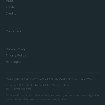
Mutui
Prestiti
Credito
MAGAZINE
Contattaci
LEGALE
Cookie Policy
Privacy Policy
Note legali
money365.it è una proprietà di AdHub Media S.r.l. — REA 2729933
Copyright © 2026 · Edito da AdHub Media — Italia
Tutti i diritti riservati
I contenuti sono curati dalla redazione con il supporto di strumenti digitali e
realizzati in collaborazione con autori indipendenti.