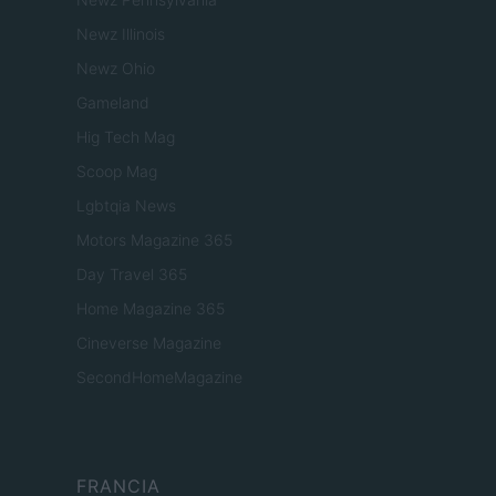
Newz Illinois
Newz Ohio
Gameland
Hig Tech Mag
Scoop Mag
Lgbtqia News
Motors Magazine 365
Day Travel 365
Home Magazine 365
Cineverse Magazine
SecondHomeMagazine
FRANCIA