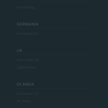
InvestirMag
GERMANIA
Investieren24
UK
News Hub UK
Lgbtq News
OLANDA
Investeren 24
NL Newz