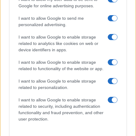
Google for online advertising purposes.
I want to allow Google to send me
personalized advertising.
I want to allow Google to enable storage
related to analytics like cookies on web or
device identifiers in apps.
I want to allow Google to enable storage
related to functionality of the website or app.
Mutui variabili vs fissi: cosa cambia con l’Euribor in
I want to allow Google to enable storage
rialzo
related to personalization.
Edoardo Vitali · 6 Ago 2026
I want to allow Google to enable storage
MUTUI
related to security, including authentication
functionality and fraud prevention, and other
user protection.