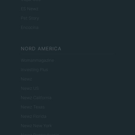
ES Newz
Pet Story
Encocina
NORD AMERICA
Womanmagazine
Investing Plus
Newz
Newz US
Newz California
Newz Texas
Newz Florida
Newz New York
Newz Pennsylvania