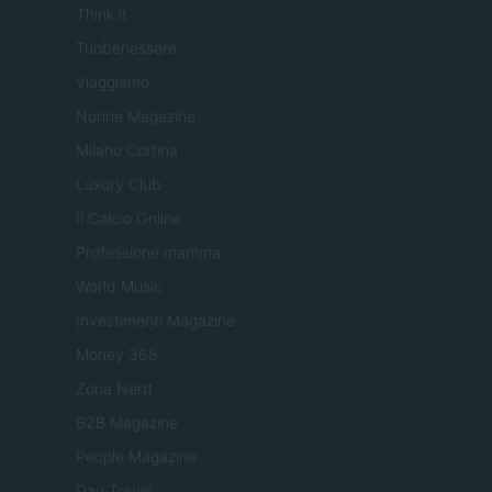
Think.it
Tuobenessere
Viaggiamo
Nonne Magazine
Milano Cortina
Luxury Club
Il Calcio Online
Professione mamma
World Music
Investimenti Magazine
Money 365
Zona Nerd
B2B Magazine
People Magazine
Day Travel