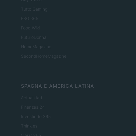
Tutto Gaming
ESG 365
Food Wiki
FuturoDonna
HomeMagazine
SecondHomeMagazine
SPAGNA E AMERICA LATINA
Actualidad
Finanzas 24
Investindo 365
Think.es
Viajar 365