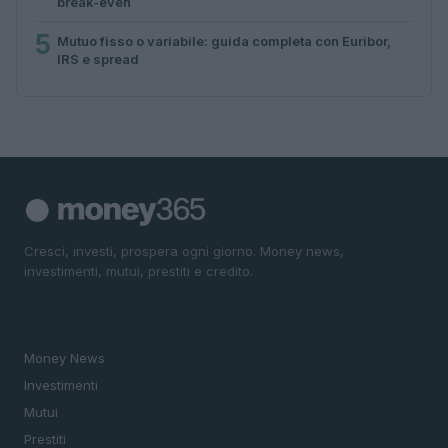
break-even
5
Mutuo fisso o variabile: guida completa con Euribor,
IRS e spread
Cresci, investi, prospera ogni giorno. Money news,
investimenti, mutui, prestiti e credito.
SEZIONI
Money News
Investimenti
Mutui
Prestiti