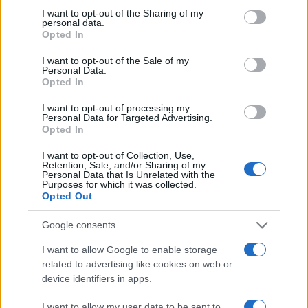
not limited to your visit or usage behaviour. You may click to
I want to opt-out of the Sharing of my
personal data.
grant or deny consent to Google and its third-party tags to
Opted In
use your data for below specified purposes in below Google
consent section.
I want to opt-out of the Sale of my
Personal Data.
Opted In
I want to opt-out of processing my
Personal Data for Targeted Advertising.
Opted In
I want to opt-out of Collection, Use,
Retention, Sale, and/or Sharing of my
Personal Data that Is Unrelated with the
Purposes for which it was collected.
Opted Out
Google consents
I want to allow Google to enable storage
Continua a leggere
related to advertising like cookies on web or
device identifiers in apps.
MUTUI
I want to allow my user data to be sent to