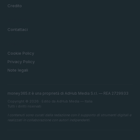
Credito
MAGAZINE
Contattaci
LEGALE
Cookie Policy
Privacy Policy
Note legali
money365.it è una proprietà di AdHub Media S.r.l. — REA 2729933
Copyright © 2026 · Edito da AdHub Media — Italia
Tutti i diritti riservati
I contenuti sono curati dalla redazione con il supporto di strumenti digitali e
realizzati in collaborazione con autori indipendenti.