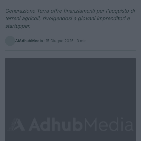
Generazione Terra offre finanziamenti per l'acquisto di
terreni agricoli, rivolgendosi a giovani imprenditori e
startupper.
AiAdhubMedia
·
15 Giugno 2025
· 3 min