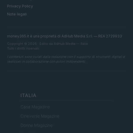
Privacy Policy
Note legali
money365.it è una proprietà di AdHub Media S.r.l. — REA 2729933
Copyright © 2026 · Edito da AdHub Media — Italia
Tutti i diritti riservati
I contenuti sono curati dalla redazione con il supporto di strumenti digitali e
realizzati in collaborazione con autori indipendenti.
ITALIA
Casa Magazine
Cineverse Magazine
Donne Magazine