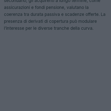
secondario; gli acquirenti a lungo termine, come
assicurazioni e fondi pensione, valutano la
coerenza tra durata passiva e scadenze offerte. La
presenza di derivati di copertura può modulare
l’interesse per le diverse tranche della curva.