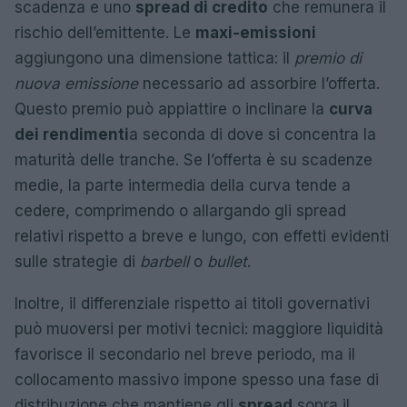
scadenza e uno
spread di credito
che remunera il
rischio dell’emittente. Le
maxi-emissioni
aggiungono una dimensione tattica: il
premio di
nuova emissione
necessario ad assorbire l’offerta.
Questo premio può appiattire o inclinare la
curva
dei rendimenti
a seconda di dove si concentra la
maturità delle tranche. Se l’offerta è su scadenze
medie, la parte intermedia della curva tende a
cedere, comprimendo o allargando gli spread
relativi rispetto a breve e lungo, con effetti evidenti
sulle strategie di
barbell
o
bullet
.
Inoltre, il differenziale rispetto ai titoli governativi
può muoversi per motivi tecnici: maggiore liquidità
favorisce il secondario nel breve periodo, ma il
collocamento massivo impone spesso una fase di
distribuzione che mantiene gli
spread
sopra il