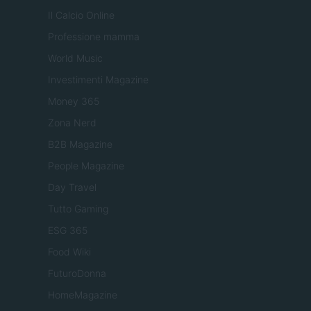
Il Calcio Online
Professione mamma
World Music
Investimenti Magazine
Money 365
Zona Nerd
B2B Magazine
People Magazine
Day Travel
Tutto Gaming
ESG 365
Food Wiki
FuturoDonna
HomeMagazine