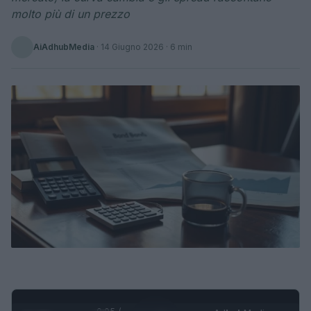
molto più di un prezzo
AiAdhubMedia
·
14 Giugno 2026
· 6 min