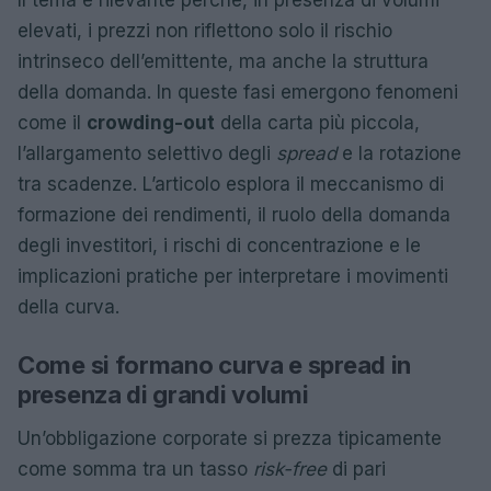
Il tema è rilevante perché, in presenza di volumi
elevati, i prezzi non riflettono solo il rischio
intrinseco dell’emittente, ma anche la struttura
della domanda. In queste fasi emergono fenomeni
come il
crowding-out
della carta più piccola,
l’allargamento selettivo degli
spread
e la rotazione
tra scadenze. L’articolo esplora il meccanismo di
formazione dei rendimenti, il ruolo della domanda
degli investitori, i rischi di concentrazione e le
implicazioni pratiche per interpretare i movimenti
della curva.
Come si formano curva e spread in
presenza di grandi volumi
Un’obbligazione corporate si prezza tipicamente
come somma tra un tasso
risk-free
di pari