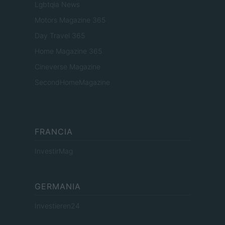
Lgbtqia News
Motors Magazine 365
Day Travel 365
Home Magazine 365
Cineverse Magazine
SecondHomeMagazine
FRANCIA
InvestirMag
GERMANIA
Investieren24