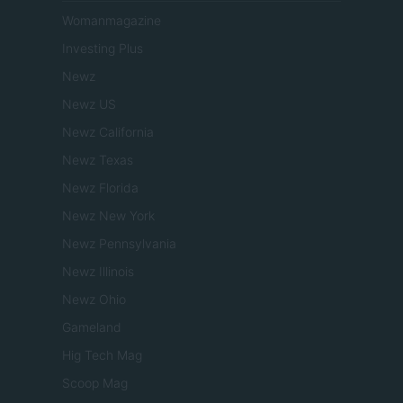
Womanmagazine
Investing Plus
Newz
Newz US
Newz California
Newz Texas
Newz Florida
Newz New York
Newz Pennsylvania
Newz Illinois
Newz Ohio
Gameland
Hig Tech Mag
Scoop Mag