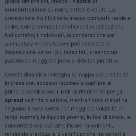
grandi dimensioni, cresce il
rischio di
concentrazione
su nomi, settori e valute. La
correlazione tra titoli dello stesso comparto tende a
salire, comprimendo i benefici di diversificazione.
Nei portafogli indicizzati, la ponderazione per
ammontare in circolazione
può accrescere
l’esposizione verso i più indebitati, creando un
paradosso: maggiore peso ai debitori più attivi.
Questa dinamica ridisegna la mappa del credito: le
imprese con accesso regolare e capillare al
primario stabiliscono i livelli di riferimento per gli
spread
dell’intero settore, mentre i nomi minori ne
seguono il movimento con maggiore volatilità. In
tempi normali, la liquidità premia; in fasi di stress, la
concentrazione può amplificare i movimenti,
rendendo preziosa la diversificazione tra settori e