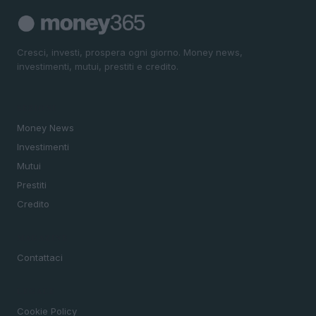
Cresci, investi, prospera ogni giorno. Money news,
investimenti, mutui, prestiti e credito.
SEZIONI
Money News
Investimenti
Mutui
Prestiti
Credito
MAGAZINE
Contattaci
LEGALE
Cookie Policy