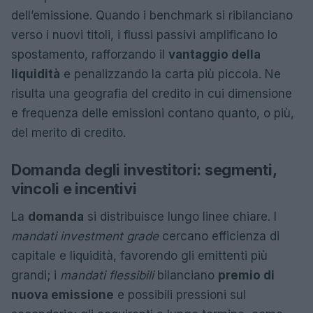
dell’emissione. Quando i benchmark si ribilanciano
verso i nuovi titoli, i flussi passivi amplificano lo
spostamento, rafforzando il
vantaggio della
liquidità
e penalizzando la carta più piccola. Ne
risulta una geografia del credito in cui dimensione
e frequenza delle emissioni contano quanto, o più,
del merito di credito.
Domanda degli investitori: segmenti,
vincoli e incentivi
La
domanda
si distribuisce lungo linee chiare. I
mandati investment grade
cercano efficienza di
capitale e liquidità, favorendo gli emittenti più
grandi; i
mandati flessibili
bilanciano
premio di
nuova emissione
e possibili pressioni sul