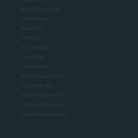
Newz Pennsylvania
Newz Illinois
Newz Ohio
Gameland
Hig Tech Mag
Scoop Mag
Lgbtqia News
Motors Magazine 365
Day Travel 365
Home Magazine 365
Cineverse Magazine
SecondHomeMagazine