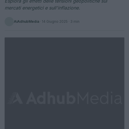
Esplora gli effetti delle tensioni geopolitiche sui
mercati energetici e sull'inflazione.
AiAdhubMedia
·
14 Giugno 2025
· 3 min