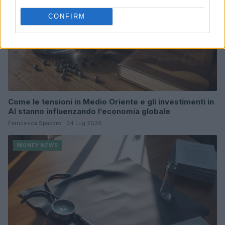
CONFIRM
Come le tensioni in Medio Oriente e gli investimenti in
AI stanno influenzando l’economia globale
Francesca Spadaro · 24 Lug 2026
MONEY NEWS