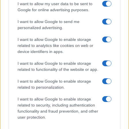
MONEY NEWS
I want to allow my user data to be sent to
Google for online advertising purposes.
I want to allow Google to send me
personalized advertising.
I want to allow Google to enable storage
related to analytics like cookies on web or
device identifiers in apps.
I want to allow Google to enable storage
related to functionality of the website or app.
I want to allow Google to enable storage
Borse europee in rosso: petrolio in rialzo e focus su
Federal Reserve
related to personalization.
Edoardo Vitali · 30 Lug 2026
I want to allow Google to enable storage
related to security, including authentication
MONEY NEWS
functionality and fraud prevention, and other
user protection.