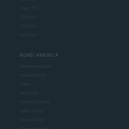
Viajar 365
ES Newz
Pet Story
Encocina
NORD AMERICA
Womanmagazine
Investing Plus
Newz
Newz US
Newz California
Newz Texas
Newz Florida
Newz New York