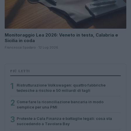
Monitoraggio Lea 2026: Veneto in testa, Calabria e
Sicilia in coda
Francesca Spadaro · 12 Lug 2026
PIÙ LETTI
1
Ristrutturazione Volkswagen: quattro fabbriche
tedesche a rischio e 50 miliardi di tagli
2
Come fare la riconciliazione bancaria in modo
semplice per una PMI
3
Proteste a Cala Finanza e battaglie legali: cosa sta
succedendo a Tavolara Bay