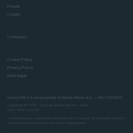
Prestiti
Credito
MAGAZINE
Contattaci
LEGALE
Cookie Policy
Privacy Policy
Note legali
money365.it è una proprietà di AdHub Media S.r.l. — REA 2729933
Copyright © 2026 · Edito da AdHub Media — Italia
Tutti i diritti riservati
I contenuti sono curati dalla redazione con il supporto di strumenti digitali e
realizzati in collaborazione con autori indipendenti.