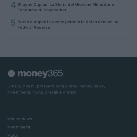
4
Shayne Coplan: La Storia del Giovane Miliardario
Fondatore di Polymarket
5
Borse europee in rosso: petrolio in rialzo e focus su
Federal Reserve
Cresci, investi, prospera ogni giorno. Money news,
investimenti, mutui, prestiti e credito.
SEZIONI
Money News
Investimenti
Mutui