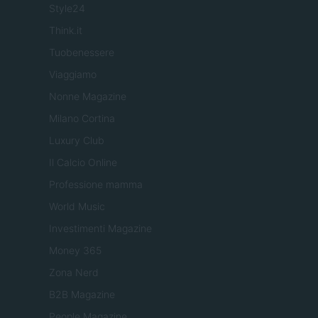
Style24
Think.it
Tuobenessere
Viaggiamo
Nonne Magazine
Milano Cortina
Luxury Club
Il Calcio Online
Professione mamma
World Music
Investimenti Magazine
Money 365
Zona Nerd
B2B Magazine
People Magazine