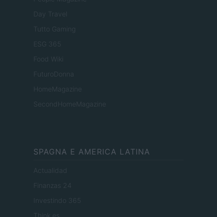
Day Travel
Tutto Gaming
ESG 365
Food Wiki
FuturoDonna
HomeMagazine
SecondHomeMagazine
SPAGNA E AMERICA LATINA
Actualidad
Finanzas 24
Investindo 365
Think.es