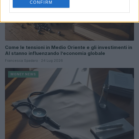
CONFIRM
Come le tensioni in Medio Oriente e gli investimenti in
AI stanno influenzando l’economia globale
Francesca Spadaro · 24 Lug 2026
MONEY NEWS