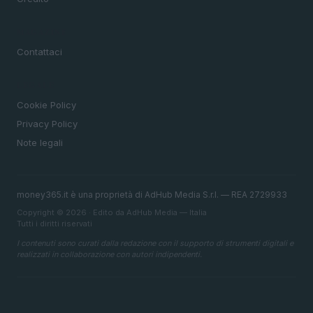
MAGAZINE
Contattaci
LEGALE
Cookie Policy
Privacy Policy
Note legali
money365.it è una proprietà di AdHub Media S.r.l. — REA 2729933
Copyright © 2026 · Edito da AdHub Media — Italia
Tutti i diritti riservati
I contenuti sono curati dalla redazione con il supporto di strumenti digitali e
realizzati in collaborazione con autori indipendenti.