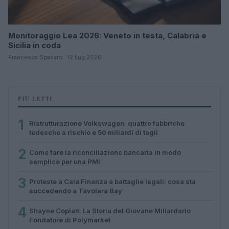
Monitoraggio Lea 2026: Veneto in testa, Calabria e
Sicilia in coda
Francesca Spadaro · 12 Lug 2026
PIÙ LETTI
1
Ristrutturazione Volkswagen: quattro fabbriche
tedesche a rischio e 50 miliardi di tagli
2
Come fare la riconciliazione bancaria in modo
semplice per una PMI
3
Proteste a Cala Finanza e battaglie legali: cosa sta
succedendo a Tavolara Bay
4
Shayne Coplan: La Storia del Giovane Miliardario
Fondatore di Polymarket