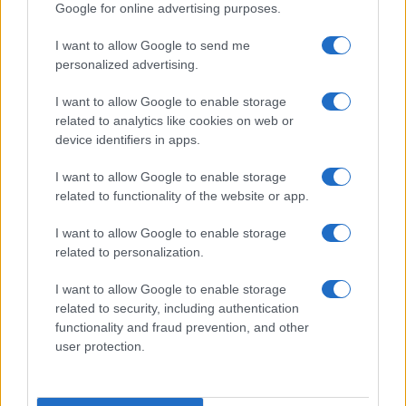
Google for online advertising purposes.
I want to allow Google to send me
personalized advertising.
I want to allow Google to enable storage
related to analytics like cookies on web or
device identifiers in apps.
I want to allow Google to enable storage
related to functionality of the website or app.
Borse europee in rosso: petrolio in rialzo e focus su
Federal Reserve
I want to allow Google to enable storage
related to personalization.
Edoardo Vitali · 30 Lug 2026
I want to allow Google to enable storage
MONEY NEWS
related to security, including authentication
functionality and fraud prevention, and other
user protection.