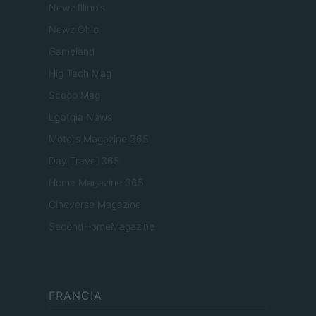
Newz Illinois
Newz Ohio
Gameland
Hig Tech Mag
Scoop Mag
Lgbtqia News
Motors Magazine 365
Day Travel 365
Home Magazine 365
Cineverse Magazine
SecondHomeMagazine
FRANCIA