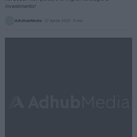
investimento!
AiAdhubMedia
·
27 Aprile 2025
· 3 min