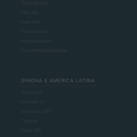
Tutto Gaming
ESG 365
Food Wiki
FuturoDonna
HomeMagazine
SecondHomeMagazine
SPAGNA E AMERICA LATINA
Actualidad
Finanzas 24
Investindo 365
Think.es
Viajar 365