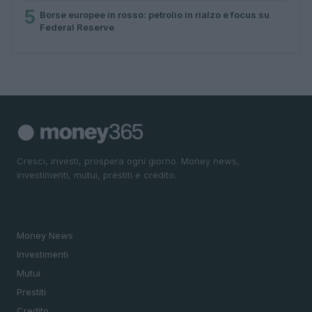
5
Borse europee in rosso: petrolio in rialzo e focus su
Federal Reserve
Cresci, investi, prospera ogni giorno. Money news,
investimenti, mutui, prestiti e credito.
SEZIONI
Money News
Investimenti
Mutui
Prestiti
Credito