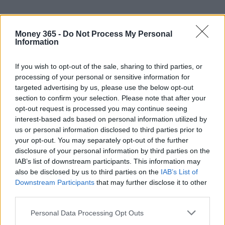
Money 365 -
Do Not Process My Personal
Information
If you wish to opt-out of the sale, sharing to third parties, or
processing of your personal or sensitive information for
targeted advertising by us, please use the below opt-out
section to confirm your selection. Please note that after your
opt-out request is processed you may continue seeing
interest-based ads based on personal information utilized by
us or personal information disclosed to third parties prior to
your opt-out. You may separately opt-out of the further
AUTORE
disclosure of your personal information by third parties on the
AiAdhubMedia
IAB’s list of downstream participants. This information may
also be disclosed by us to third parties on the
IAB’s List of
Downstream Participants
that may further disclose it to other
third parties.
Please note that this website/app uses one or more Google
Personal Data Processing Opt Outs
services and may gather and store information including but