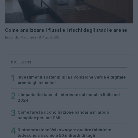
Come analizzare i flussi e i rischi degli stadi e arene
Edoardo Marchesi · 8 Ago 2026
PIÙ LETTI
1
Investimenti sostenibili: la rivoluzione verde e digitale
premia gli azionisti
2
L’impatto dei tassi di interesse sui mutui in Italia nel
2024
3
Come fare la riconciliazione bancaria in modo
semplice per una PMI
4
Ristrutturazione Volkswagen: quattro fabbriche
tedesche a rischio e 50 miliardi di tagli