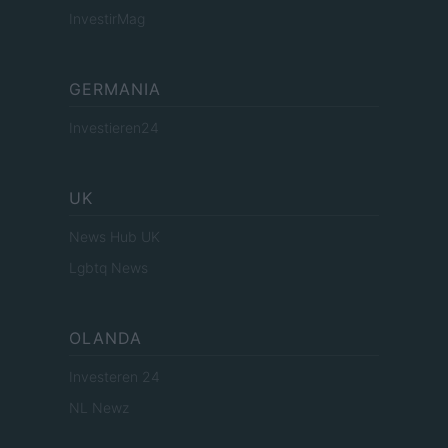
InvestirMag
GERMANIA
Investieren24
UK
News Hub UK
Lgbtq News
OLANDA
Investeren 24
NL Newz