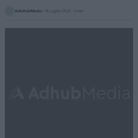
AiAdhubMedia
·
14 Luglio 2025
· 3 min