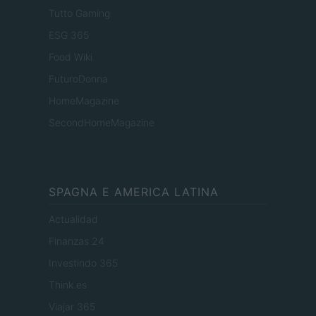
Tutto Gaming
ESG 365
Food Wiki
FuturoDonna
HomeMagazine
SecondHomeMagazine
SPAGNA E AMERICA LATINA
Actualidad
Finanzas 24
Investindo 365
Think.es
Viajar 365