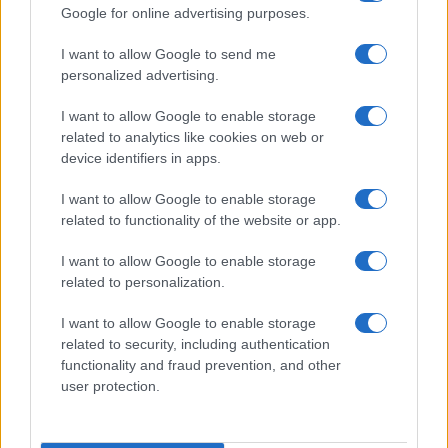
Google for online advertising purposes.
I want to allow Google to send me
personalized advertising.
I want to allow Google to enable storage
related to analytics like cookies on web or
device identifiers in apps.
I want to allow Google to enable storage
related to functionality of the website or app.
I want to allow Google to enable storage
PMI in difficoltà: credito ridotto e burocrazia
inefficiente
related to personalization.
Edoardo Vitali · 8 Ago 2026
I want to allow Google to enable storage
related to security, including authentication
INVESTIMENTI
functionality and fraud prevention, and other
user protection.