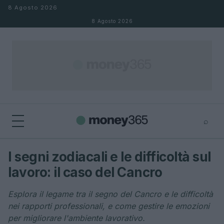
Salta al contenuto
8 Agosto 2026
8 Agosto 2026
⌕
×
⌕
I segni zodiacali e le difficoltà sul
Cerca
lavoro: il caso del Cancro
Esplora il legame tra il segno del Cancro e le difficoltà
nei rapporti professionali, e come gestire le emozioni
per migliorare l'ambiente lavorativo.