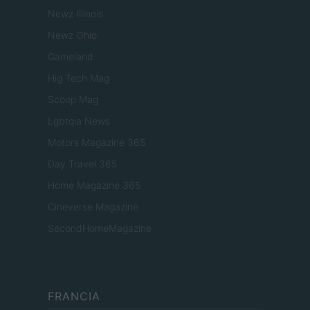
Newz Illinois
Newz Ohio
Gameland
Hig Tech Mag
Scoop Mag
Lgbtqia News
Motors Magazine 365
Day Travel 365
Home Magazine 365
Cineverse Magazine
SecondHomeMagazine
FRANCIA