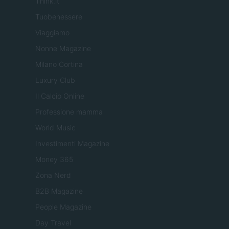
Think.it
Tuobenessere
Viaggiamo
Nonne Magazine
Milano Cortina
Luxury Club
Il Calcio Online
Professione mamma
World Music
Investimenti Magazine
Money 365
Zona Nerd
B2B Magazine
People Magazine
Day Travel