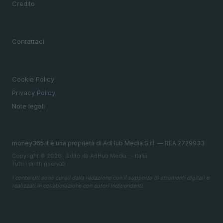
Credito
MAGAZINE
Contattaci
LEGALE
Cookie Policy
Privacy Policy
Note legali
money365.it è una proprietà di AdHub Media S.r.l. — REA 2729933
Copyright © 2026 · Edito da AdHub Media — Italia
Tutti i diritti riservati
I contenuti sono curati dalla redazione con il supporto di strumenti digitali e
realizzati in collaborazione con autori indipendenti.