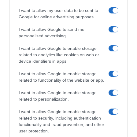
I want to allow my user data to be sent to
MUTUI
Google for online advertising purposes.
I want to allow Google to send me
personalized advertising.
I want to allow Google to enable storage
related to analytics like cookies on web or
device identifiers in apps.
I want to allow Google to enable storage
related to functionality of the website or app.
I want to allow Google to enable storage
related to personalization.
Mutui agevolati in Sicilia: requisiti e condizioni per
l’acquisto della prima casa
I want to allow Google to enable storage
Niccolò Conforti · 8 Ago 2026
related to security, including authentication
functionality and fraud prevention, and other
MUTUI
user protection.