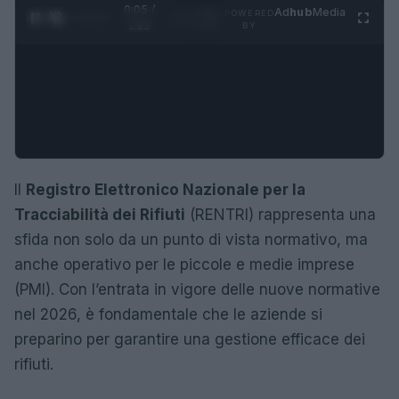
0:05 /
Ad
hub
Media
POWERED
1
/
4
1:23
BY
Il
Registro Elettronico Nazionale per la
Tracciabilità dei Rifiuti
(RENTRI) rappresenta una
sfida non solo da un punto di vista normativo, ma
anche operativo per le piccole e medie imprese
(PMI). Con l’entrata in vigore delle nuove normative
nel 2026, è fondamentale che le aziende si
preparino per garantire una gestione efficace dei
rifiuti.