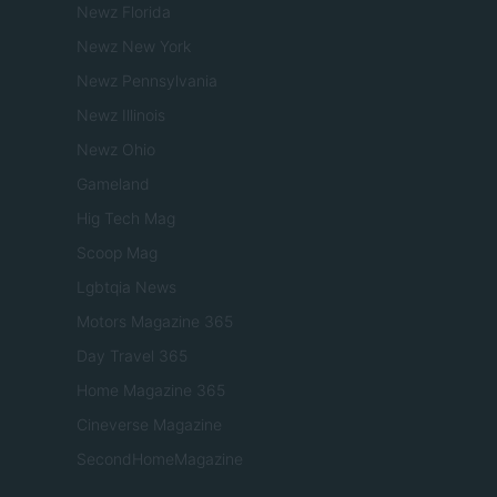
Newz Florida
Newz New York
Newz Pennsylvania
Newz Illinois
Newz Ohio
Gameland
Hig Tech Mag
Scoop Mag
Lgbtqia News
Motors Magazine 365
Day Travel 365
Home Magazine 365
Cineverse Magazine
SecondHomeMagazine