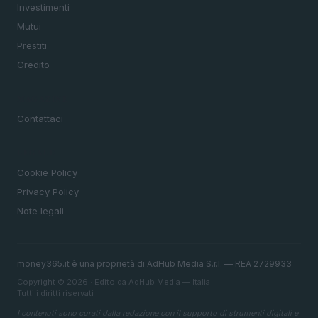
Investimenti
Mutui
Prestiti
Credito
MAGAZINE
Contattaci
LEGALE
Cookie Policy
Privacy Policy
Note legali
money365.it è una proprietà di AdHub Media S.r.l. — REA 2729933
Copyright © 2026 · Edito da AdHub Media — Italia
Tutti i diritti riservati
I contenuti sono curati dalla redazione con il supporto di strumenti digitali e