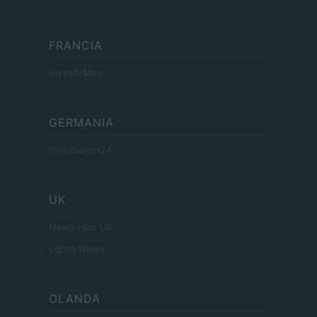
FRANCIA
InvestirMag
GERMANIA
Investieren24
UK
News Hub UK
Lgbtq News
OLANDA