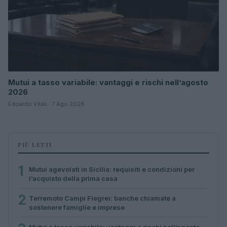
Mutui a tasso variabile: vantaggi e rischi nell’agosto
2026
Edoardo Vitali · 7 Ago 2026
PIÙ LETTI
1
Mutui agevolati in Sicilia: requisiti e condizioni per
l’acquisto della prima casa
2
Terremoto Campi Flegrei: banche chiamate a
sostenere famiglie e imprese
Mutui a tasso variabile: vantaggi e rischi nell’agosto