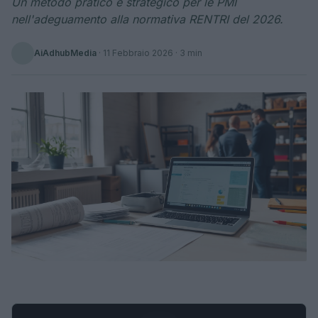
Un metodo pratico e strategico per le PMI
nell'adeguamento alla normativa RENTRI del 2026.
AiAdhubMedia
·
11 Febbraio 2026
· 3 min