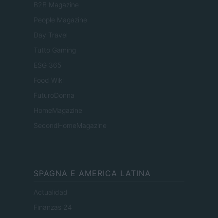
B2B Magazine
People Magazine
Day Travel
Tutto Gaming
ESG 365
Food Wiki
FuturoDonna
HomeMagazine
SecondHomeMagazine
SPAGNA E AMERICA LATINA
Actualidad
Finanzas 24