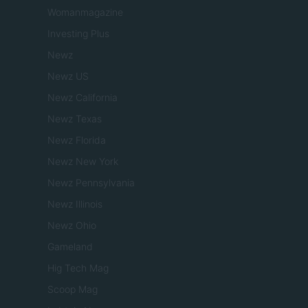
Womanmagazine
Investing Plus
Newz
Newz US
Newz California
Newz Texas
Newz Florida
Newz New York
Newz Pennsylvania
Newz Illinois
Newz Ohio
Gameland
Hig Tech Mag
Scoop Mag