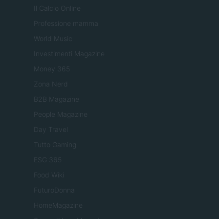
Il Calcio Online
Professione mamma
World Music
Investimenti Magazine
Money 365
Zona Nerd
B2B Magazine
People Magazine
Day Travel
Tutto Gaming
ESG 365
Food Wiki
FuturoDonna
HomeMagazine