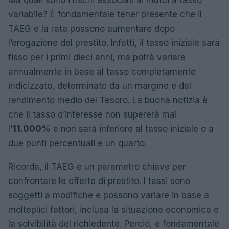
Ma quali sono i rischi associati ai mutui a tasso
variabile? È fondamentale tener presente che il
TAEG e la rata possono aumentare dopo
l’erogazione del prestito. Infatti, il tasso iniziale sarà
fisso per i primi dieci anni, ma potrà variare
annualmente in base al tasso completamente
indicizzato, determinato da un margine e dal
rendimento medio del Tesoro. La buona notizia è
che il tasso d’interesse non supererà mai
l’
11.000%
e non sarà inferiore al tasso iniziale o a
due punti percentuali e un quarto.
Ricorda, il TAEG è un parametro chiave per
confrontare le offerte di prestito. I tassi sono
soggetti a modifiche e possono variare in base a
molteplici fattori, inclusa la situazione economica e
la solvibilità del richiedente. Perciò, è fondamentale