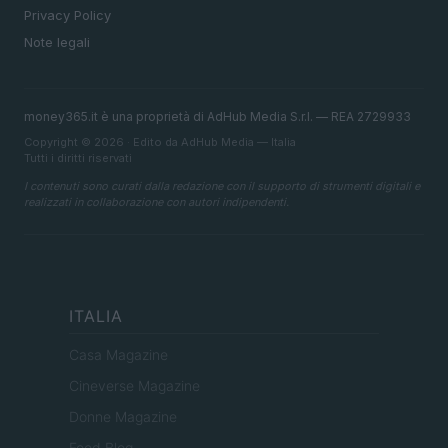
Privacy Policy
Note legali
money365.it è una proprietà di AdHub Media S.r.l. — REA 2729933
Copyright © 2026 · Edito da AdHub Media — Italia
Tutti i diritti riservati
I contenuti sono curati dalla redazione con il supporto di strumenti digitali e
realizzati in collaborazione con autori indipendenti.
ITALIA
Casa Magazine
Cineverse Magazine
Donne Magazine
Food Blog