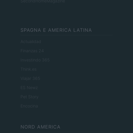
SecondHomeMagazine
SPAGNA E AMERICA LATINA
Actualidad
Finanzas 24
Investindo 365
Think.es
Viajar 365
ES Newz
Pet Story
Encocina
NORD AMERICA