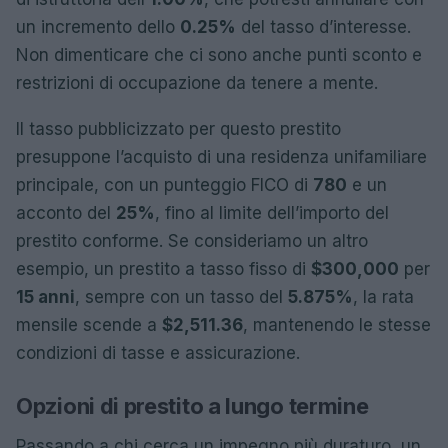
un incremento dello
0.25%
del tasso d’interesse.
Non dimenticare che ci sono anche punti sconto e
restrizioni di occupazione da tenere a mente.
Il tasso pubblicizzato per questo prestito
presuppone l’acquisto di una residenza unifamiliare
principale, con un punteggio FICO di
780
e un
acconto del
25%
, fino al limite dell’importo del
prestito conforme. Se consideriamo un altro
esempio, un prestito a tasso fisso di
$300,000
per
15 anni
, sempre con un tasso del
5.875%
, la rata
mensile scende a
$2,511.36
, mantenendo le stesse
condizioni di tasse e assicurazione.
Opzioni di prestito a lungo termine
Passando a chi cerca un impegno più duraturo, un