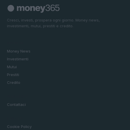
Cresci, investi, prospera ogni giorno. Money news,
investimenti, mutui, prestiti e credito.
SEZIONI
Money News
Investimenti
Mutui
Prestiti
Credito
MAGAZINE
Contattaci
LEGALE
Cookie Policy