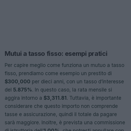
Mutui a tasso fisso: esempi pratici
Per capire meglio come funziona un mutuo a tasso
fisso, prendiamo come esempio un prestito di
$300,000
per dieci anni, con un tasso d’interesse
del
5.875%
. In questo caso, la rata mensile si
aggira intorno a
$3,311.81
. Tuttavia, è importante
considerare che questo importo non comprende
tasse e assicurazione, quindi il totale da pagare
sarà maggiore. Inoltre, è prevista una commissione
di istruttoria dell’
1.00%
, che potresti annullare con