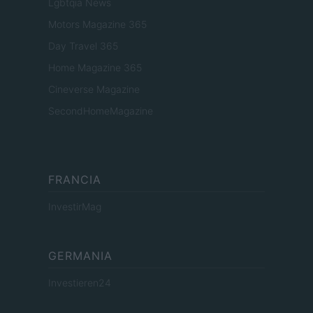
Lgbtqia News
Motors Magazine 365
Day Travel 365
Home Magazine 365
Cineverse Magazine
SecondHomeMagazine
FRANCIA
InvestirMag
GERMANIA
Investieren24