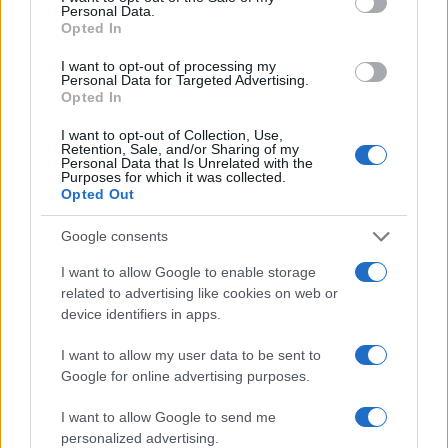
Personal Data.
Opted In
I want to opt-out of processing my
Personal Data for Targeted Advertising.
Opted In
I want to opt-out of Collection, Use,
Retention, Sale, and/or Sharing of my
Personal Data that Is Unrelated with the
Purposes for which it was collected.
Continua a leggere
Opted Out
Google consents
MONEY NEWS
I want to allow Google to enable storage
related to advertising like cookies on web or
device identifiers in apps.
I want to allow my user data to be sent to
Google for online advertising purposes.
I want to allow Google to send me
personalized advertising.