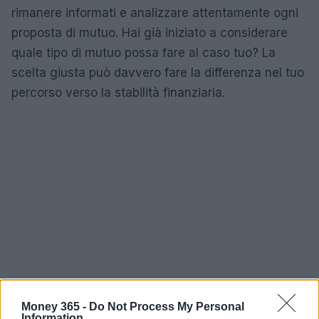
rimanere informati e analizzare attentamente ogni
proposta di mutuo. Hai già iniziato a considerare
quale tipo di mutuo possa fare al caso tuo? La
scelta giusta può davvero fare la differenza nel tuo
percorso verso la stabilità finanziaria.
Money 365 -
Do Not Process My Personal
Information