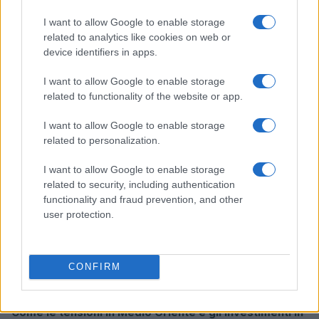
I want to allow Google to enable storage
related to analytics like cookies on web or
Borse europee in rosso: petrolio in rialzo e focus su
device identifiers in apps.
Federal Reserve
I want to allow Google to enable storage
Edoardo Vitali · 30 Lug 2026
related to functionality of the website or app.
MONEY NEWS
I want to allow Google to enable storage
related to personalization.
I want to allow Google to enable storage
related to security, including authentication
functionality and fraud prevention, and other
user protection.
CONFIRM
Come le tensioni in Medio Oriente e gli investimenti in