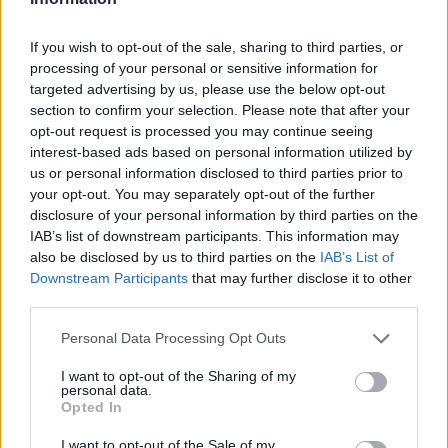
If you wish to opt-out of the sale, sharing to third parties, or
processing of your personal or sensitive information for
targeted advertising by us, please use the below opt-out
AUTORE
section to confirm your selection. Please note that after your
AiAdhubMedia
opt-out request is processed you may continue seeing
interest-based ads based on personal information utilized by
us or personal information disclosed to third parties prior to
your opt-out. You may separately opt-out of the further
disclosure of your personal information by third parties on the
IAB’s list of downstream participants. This information may
also be disclosed by us to third parties on the
IAB’s List of
Downstream Participants
that may further disclose it to other
third parties.
Please note that this website/app uses one or more Google
Personal Data Processing Opt Outs
services and may gather and store information including but
not limited to your visit or usage behaviour. You may click to
I want to opt-out of the Sharing of my
personal data.
grant or deny consent to Google and its third-party tags to
Opted In
use your data for below specified purposes in below Google
consent section.
I want to opt-out of the Sale of my