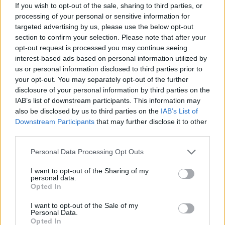
If you wish to opt-out of the sale, sharing to third parties, or
processing of your personal or sensitive information for
targeted advertising by us, please use the below opt-out
section to confirm your selection. Please note that after your
opt-out request is processed you may continue seeing
interest-based ads based on personal information utilized by
us or personal information disclosed to third parties prior to
your opt-out. You may separately opt-out of the further
Continua a leggere
disclosure of your personal information by third parties on the
IAB’s list of downstream participants. This information may
also be disclosed by us to third parties on the
IAB’s List of
PRESTITI
Downstream Participants
that may further disclose it to other
third parties.
Please note that this website/app uses one or more Google
Personal Data Processing Opt Outs
services and may gather and store information including but
not limited to your visit or usage behaviour. You may click to
I want to opt-out of the Sharing of my
personal data.
grant or deny consent to Google and its third-party tags to
Opted In
use your data for below specified purposes in below Google
consent section.
I want to opt-out of the Sale of my
Personal Data.
Opted In