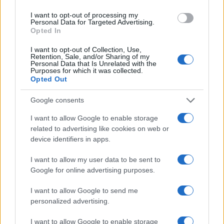
I want to opt-out of processing my
Personal Data for Targeted Advertising.
Durata del prestito personale: rata, interessi e TAEG
Opted In
Francesca Galli · 7 Ago 2026
I want to opt-out of Collection, Use,
Retention, Sale, and/or Sharing of my
Personal Data that Is Unrelated with the
PRESTITI
Purposes for which it was collected.
Opted Out
Google consents
I want to allow Google to enable storage
related to advertising like cookies on web or
device identifiers in apps.
I want to allow my user data to be sent to
Google for online advertising purposes.
I want to allow Google to send me
personalized advertising.
Fondo Studio: come funziona e chi può accedervi
Francesca Galli · 6 Ago 2026
I want to allow Google to enable storage