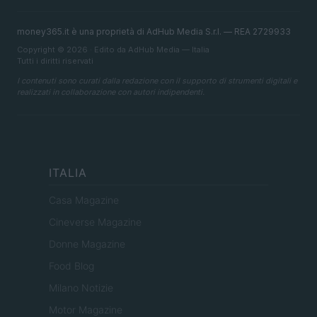
money365.it è una proprietà di AdHub Media S.r.l. — REA 2729933
Copyright © 2026 · Edito da AdHub Media — Italia
Tutti i diritti riservati
I contenuti sono curati dalla redazione con il supporto di strumenti digitali e
realizzati in collaborazione con autori indipendenti.
ITALIA
Casa Magazine
Cineverse Magazine
Donne Magazine
Food Blog
Milano Notizie
Motor Magazine