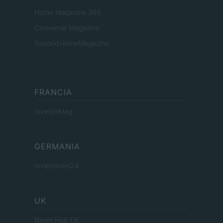
Home Magazine 365
Cineverse Magazine
SecondHomeMagazine
FRANCIA
InvestirMag
GERMANIA
Investieren24
UK
News Hub UK