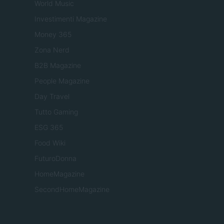
World Music
Investimenti Magazine
Money 365
Zona Nerd
B2B Magazine
People Magazine
Day Travel
Tutto Gaming
ESG 365
Food Wiki
FuturoDonna
HomeMagazine
SecondHomeMagazine