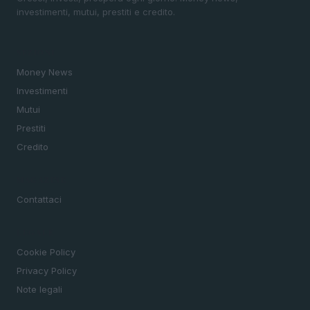
investimenti, mutui, prestiti e credito.
SEZIONI
Money News
Investimenti
Mutui
Prestiti
Credito
MAGAZINE
Contattaci
LEGALE
Cookie Policy
Privacy Policy
Note legali