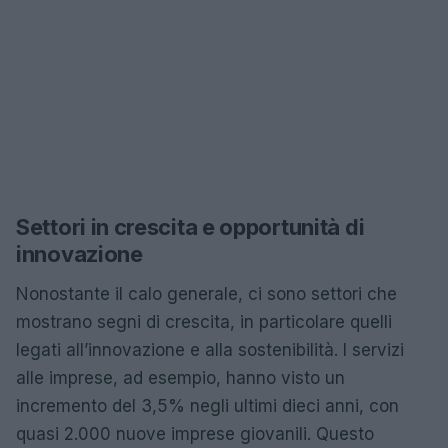
Settori in crescita e opportunità di
innovazione
Nonostante il calo generale, ci sono settori che
mostrano segni di crescita, in particolare quelli
legati all’innovazione e alla sostenibilità. I servizi
alle imprese, ad esempio, hanno visto un
incremento del 3,5% negli ultimi dieci anni, con
quasi 2.000 nuove imprese giovanili. Questo