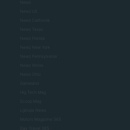
Newz
Newz US
Newz California
Newz Texas
Newz Florida
Newz New York
Newz Pennsylvania
Newz Illinois
Newz Ohio
Gameland
Hig Tech Mag
Scoop Mag
Lgbtqia News
Motors Magazine 365
Day Travel 365