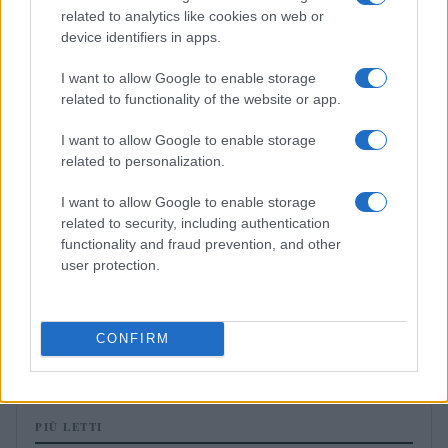
related to analytics like cookies on web or
PRESTITI
device identifiers in apps.
I want to allow Google to enable storage
related to functionality of the website or app.
I want to allow Google to enable storage
related to personalization.
I want to allow Google to enable storage
related to security, including authentication
functionality and fraud prevention, and other
user protection.
Prestiti online sicuri: come evitare truffe e
confrontare TAEG
CONFIRM
Francesca Galli · 6 Ago 2026
PIÙ LETTI