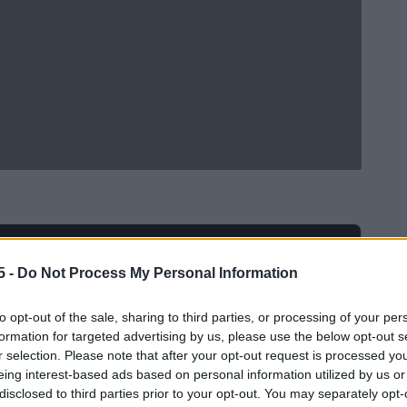
Ad
hub
Media
POWERED BY
5 -
Do Not Process My Personal Information
to opt-out of the sale, sharing to third parties, or processing of your per
formation for targeted advertising by us, please use the below opt-out s
r selection. Please note that after your opt-out request is processed y
eing interest-based ads based on personal information utilized by us or
disclosed to third parties prior to your opt-out. You may separately opt-