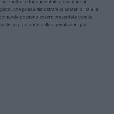
nne. Inoltre, è fondamentale presentare un
liato, che possa dimostrare la sostenibilità e la
 domande possono essere presentate tramite
 gestisce gran parte delle agevolazioni per