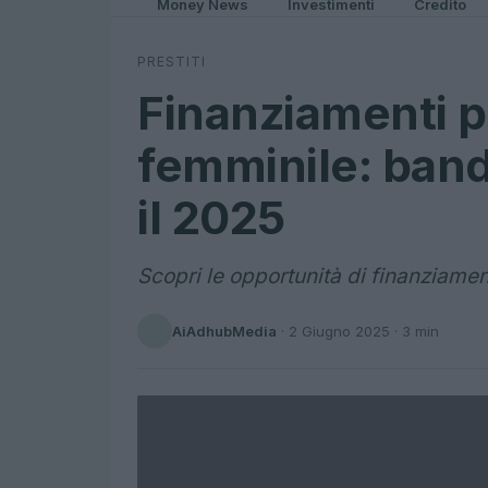
Money News
Investimenti
Credito
PRESTITI
Finanziamenti p
femminile: band
il 2025
Scopri le opportunità di finanziamen
AiAdhubMedia
·
2 Giugno 2025
· 3 min