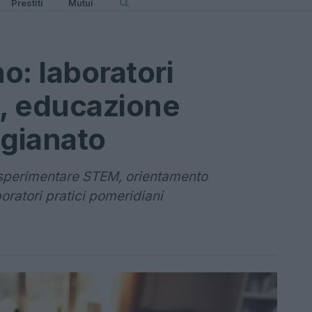
Prestiti
Mutui
o: laboratori
M, educazione
igianato
r sperimentare STEM, orientamento
oratori pratici pomeridiani