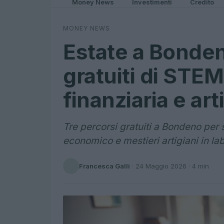
Money News
Investimenti
Credito
MONEY NEWS
Estate a Bonden
gratuiti di STE
finanziaria e art
Tre percorsi gratuiti a Bondeno pe
economico e mestieri artigiani in lab
Francesca Galli
·
24 Maggio 2026
· 4 min