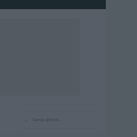
⌕
Cerca