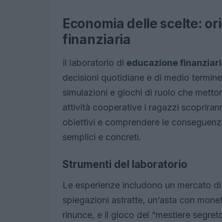
Economia delle scelte: o
finanziaria
Il laboratorio di
educazione finanziar
decisioni quotidiane e di medio termine:
simulazioni e giochi di ruolo che metton
attività cooperative i ragazzi scopriran
obiettivi e comprendere le conseguenze 
semplici e concreti.
Strumenti del laboratorio
Le esperienze includono un mercato di 
spiegazioni astratte, un’asta con mone
rinunce, e il gioco del “mestiere segre