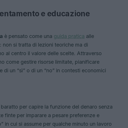
rientamento e educazione
ia
è pensato come una
guida pratica
alle
 non si tratta di lezioni teoriche ma di
o al centro il valore delle scelte. Attraverso
no come gestire risorse limitate, pianificare
di un “sì” o di un “no” in contesti economici
baratto per capire la funzione del denaro senza
te finte per imparare a pesare preferenze e
to” in cui si assume per qualche minuto un lavoro