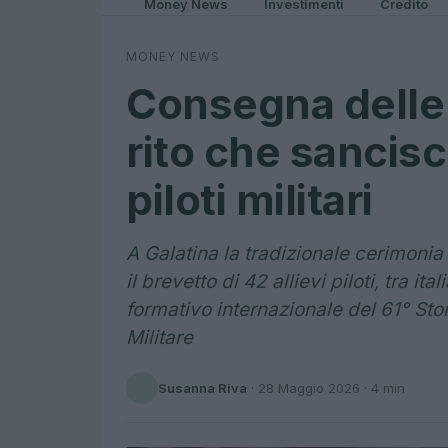
Money News
Investimenti
Credito
MONEY NEWS
Consegna delle a
rito che sancisc
piloti militari
A Galatina la tradizionale cerimonia
il brevetto di 42 allievi piloti, tra it
formativo internazionale del 61° Sto
Militare
Susanna Riva
·
28 Maggio 2026
· 4 min