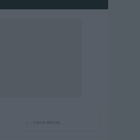
⌕
Cerca